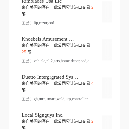
Rimblades Usa Llc
2
来自美国的客户，此公司累计进口交易
登录
笔
主营：
lip,razor,cod
Knoebels Amusement Resort
来自美国的客户，此公司累计进口交易
登录
25
笔
主营：
vehicle,pl 2,arts,home decor,cod,amusement ride,sea
Duetto Intergrgrated Systems Inc.
4
来自美国的客户，此公司累计进口交易
登录
笔
主营：
gh,turn,smart,weld,utp,controller
Local Signguys Inc.
2
来自美国的客户，此公司累计进口交易
登录
笔