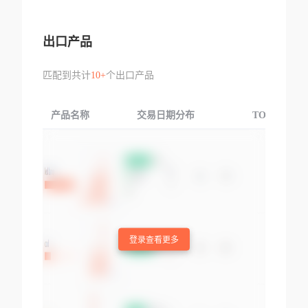
出口产品
匹配到共计
10+
个出口产品
产品名称
交易日期分布
TOP3交易国
登录查看更多