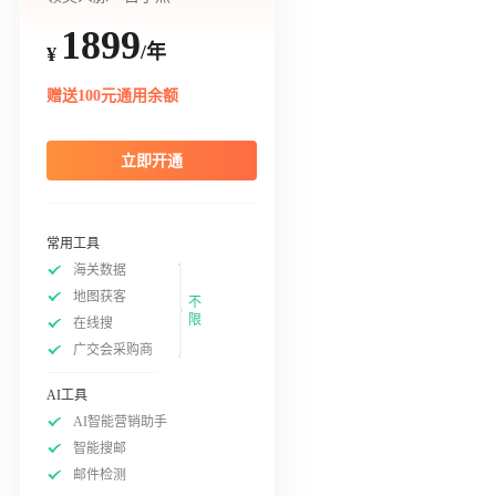
1899
/年
¥
赠送100元通用余额
立即开通
常用工具
海关数据
地图获客
不
限
在线搜
广交会采购商
AI工具
AI智能营销助手
智能搜邮
邮件检测