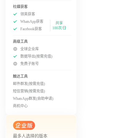
社媒获客
领英获客
WhatsApp获客
共享
100次/日
Facebook获客
高级工具
全球企业库
数据导出(按需充值)
免费子账号
触达工具
邮件群发(按需充值)
短信营销(按需充值)
WhatsApp群发(自助申请)
商机中心
最多人选择的版本