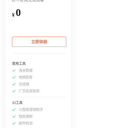
0
¥
立即体验
常用工具
海关数据
地图获客
在线搜
广交会采购商
AI工具
AI智能营销助手
智能搜邮
邮件检测