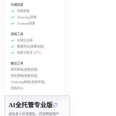
社媒获客
领英获客
WhatsApp获客
Facebook获客
高级工具
全球企业库
数据导出(按需充值)
免费子账号
(5个)
触达工具
邮件群发(按需充值)
短信营销(按需充值)
WhatsApp群发(自助申请)
商机中心
AI全托管专业版
适合多人外贸团队、内贸转型用户