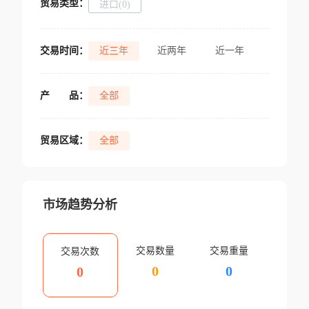
贸易类型：
进口(0)
交易时间：
近三年
近两年
近一年
产
品：
全部
贸易区域：
全部
市场趋势分析
交易数量
交易重量
交易次数
0
0
0