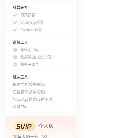
社媒获客
领英获客
WhatsApp获客
Facebook获客
高级工具
全球企业库
数据导出(按需充值)
免费子账号
触达工具
邮件群发(按需充值)
短信营销(按需充值)
WhatsApp群发(自助申请)
商机中心
个人版
领英人脉一目了然