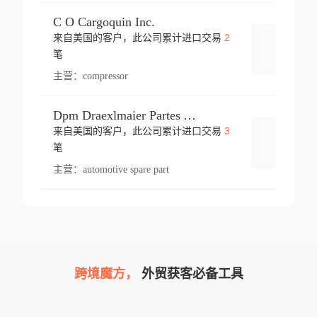
C O Cargoquin Inc.
2
来自美国的客户，此公司累计进口交易
登录
笔
主营：
compressor
Dpm Draexlmaier Partes Automotrices Corr Ind Huejotzingo
3
来自美国的客户，此公司累计进口交易
登录
笔
主营：
automotive spare part
跨境魔方，
外贸获客必备工具