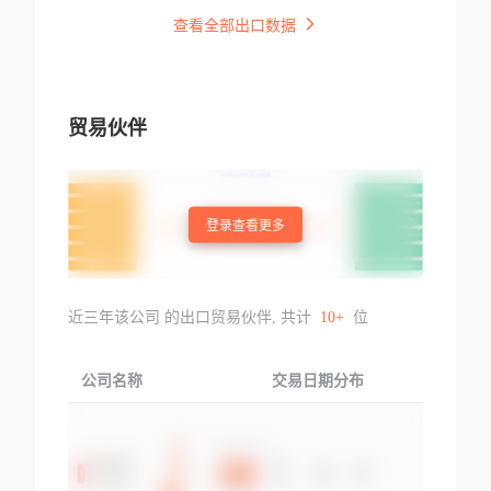
查看全部出口数据
贸易伙伴
登录查看更多
近三年该公司 的出口贸易伙伴, 共计
10+
位
公司名称
交易日期分布
交易