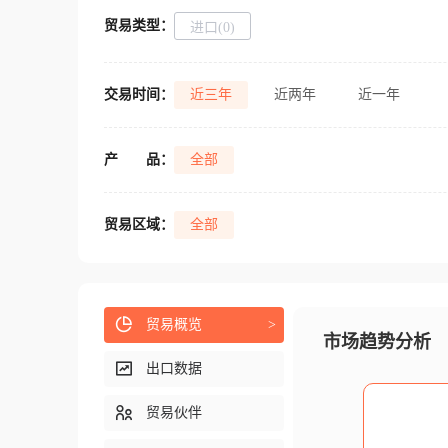
贸易类型：
进口(0)
交易时间：
近三年
近两年
近一年
产
品：
全部
贸易区域：
全部
贸易概览
>
市场趋势分析
出口数据
贸易伙伴