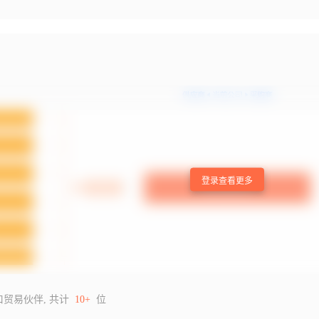
登录查看更多
口贸易伙伴, 共计
10+
位