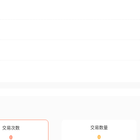
交易数量
交易次数
0
0