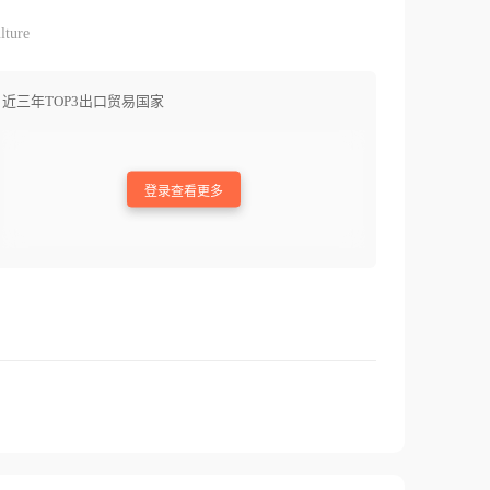
lture
近三年TOP3出口贸易国家
登录查看更多