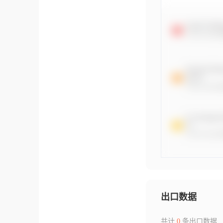
出口数据
共计
0
条出口数据