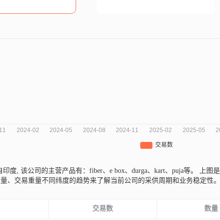
r来自印度,
该公司的主营产品有：fiber、e box、durga、kart、puja等。
上图是S
数量、交易重量不同纬度的趋势来了解当前公司的采供周期和业务稳定性
份
交易数
数量