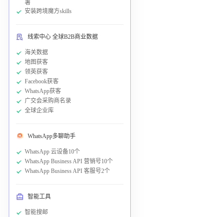
署
安装跨境魔方skills
线索中心 全球B2B商业数据
海关数据
地图获客
领英获客
Facebook获客
WhatsApp获客
广交会采购商名录
全球企业库
WhatsApp多聊助手
WhatsApp 云设备10个
WhatsApp Business API 营销号10个
WhatsApp Business API 客服号2个
智能工具
智能搜邮