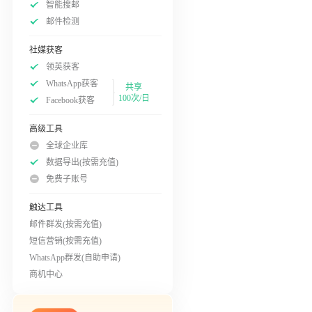
智能搜邮
邮件检测
社媒获客
领英获客
WhatsApp获客
共享
100次/日
Facebook获客
高级工具
全球企业库
数据导出(按需充值)
免费子账号
触达工具
邮件群发(按需充值)
短信营销(按需充值)
WhatsApp群发(自助申请)
商机中心