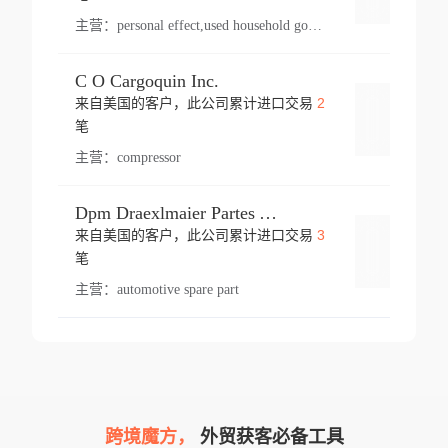
主营：
personal effect,used household goods
C O Cargoquin Inc.
2
来自美国的客户，此公司累计进口交易
登录
笔
主营：
compressor
Dpm Draexlmaier Partes Automotrices Corr Ind Huejotzingo
3
来自美国的客户，此公司累计进口交易
登录
笔
主营：
automotive spare part
跨境魔方，
外贸获客必备工具