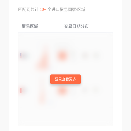
匹配到共计
10+
个进口贸易国家/区域
贸易区域
交易日期分布
交易产品
登录查看更多