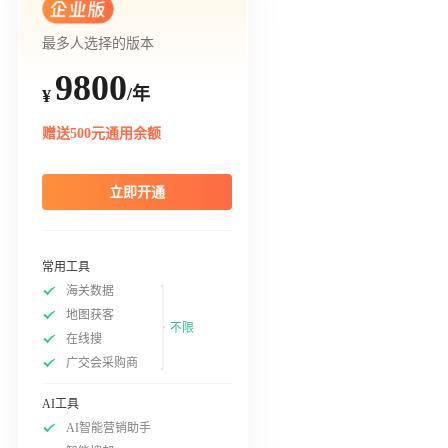
最多人选择的版本
9800
/年
¥
赠送500元通用余额
立即开通
常用工具
海关数据
地图获客
不限
在线搜
广交会采购商
AI工具
AI智能营销助手