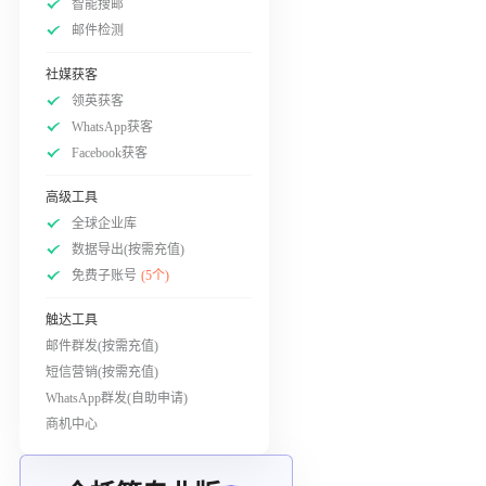
智能搜邮
邮件检测
社媒获客
领英获客
WhatsApp获客
Facebook获客
高级工具
全球企业库
数据导出(按需充值)
免费子账号
(5个)
触达工具
邮件群发(按需充值)
短信营销(按需充值)
WhatsApp群发(自助申请)
商机中心