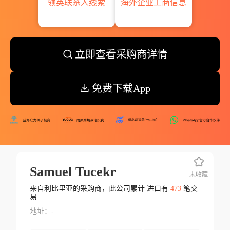
领英联系人线索
海外企业工商信息
立即查看采购商详情
免费下载App
Samuel Tucekr
未收藏
来自利比里亚的采购商，此公司累计 进口有
473
笔交
易
地址：-