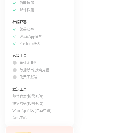
智能搜邮
邮件检测
社媒获客
领英获客
WhatsApp获客
Facebook获客
高级工具
全球企业库
数据导出(按需充值)
免费子账号
触达工具
邮件群发(按需充值)
短信营销(按需充值)
WhatsApp群发(自助申请)
商机中心