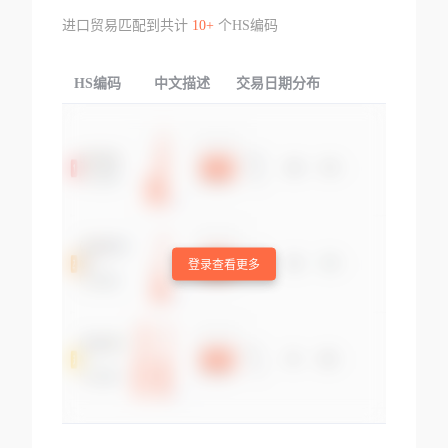
进口贸易匹配到共计
10+
个HS编码
HS编码
中文描述
交易日期分布
TOP
登录查看更多