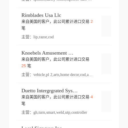
Rimblades Usa Llc
2
来自美国的客户，此公司累计进口交易
登录
笔
主营：
lip,razor,cod
Knoebels Amusement Resort
来自美国的客户，此公司累计进口交易
登录
25
笔
主营：
vehicle,pl 2,arts,home decor,cod,amusement ride,sea
Duetto Intergrgrated Systems Inc.
4
来自美国的客户，此公司累计进口交易
登录
笔
主营：
gh,turn,smart,weld,utp,controller