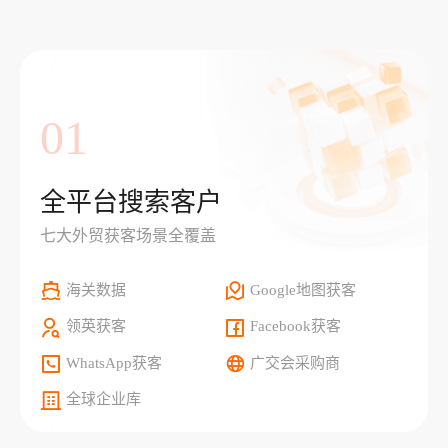
01
全平台搜索客户
七大外贸获客场景全覆盖
海关数据
Google地图获客
领英获客
Facebook获客
WhatsApp获客
广交会采购商
全球企业库