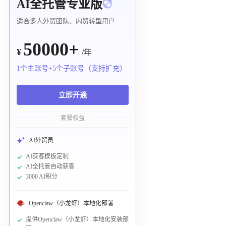
AI全托管专业版
适合多人外贸团队、内贸转型用户
50000+
¥
/年
1个主账号+5个子账号（支持扩充）
立即开通
套餐权益
AI外贸员
AI获客模板定制
AI全托管自动获客
3000 AI积分
Openclaw（小龙虾）本地化部署
提供Openclaw（小龙虾）本地化安装部