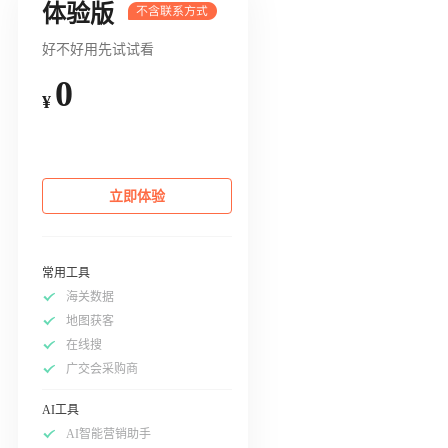
体验版
好不好用先试试看
0
¥
立即体验
常用工具
海关数据
地图获客
在线搜
广交会采购商
AI工具
AI智能营销助手