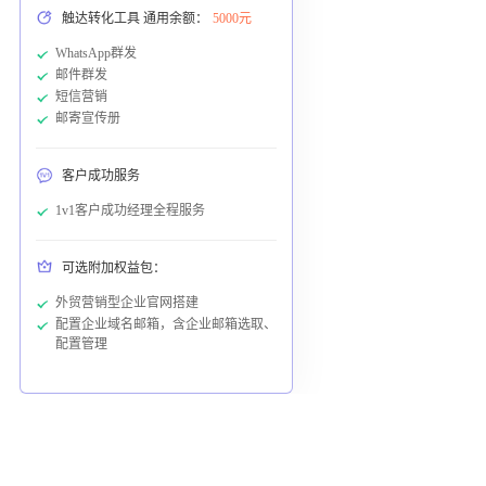
触达转化工具 通用余额：
5000元
WhatsApp群发
邮件群发
短信营销
邮寄宣传册
客户成功服务
1v1客户成功经理全程服务
可选附加权益包：
外贸营销型企业官网搭建
配置企业域名邮箱，含企业邮箱选取、
配置管理