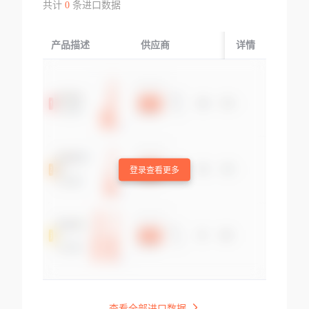
共计
0
条进口数据
产品描述
供应商
起运国/地区
详情
登录查看更多
查看全部进口数据