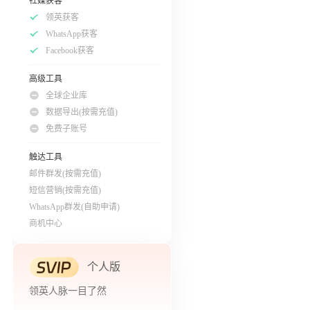
社媒获客
领英获客
WhatsApp获客
Facebook获客
高级工具
全球企业库
数据导出(按需充值)
免费子账号
触达工具
邮件群发(按需充值)
短信营销(按需充值)
WhatsApp群发(自助申请)
商机中心
个人版
领英人脉一目了然