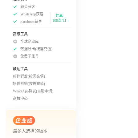
领英获客
WhatsApp获客
共享
100次/日
Facebook获客
高级工具
全球企业库
数据导出(按需充值)
免费子账号
触达工具
邮件群发(按需充值)
短信营销(按需充值)
WhatsApp群发(自助申请)
商机中心
最多人选择的版本