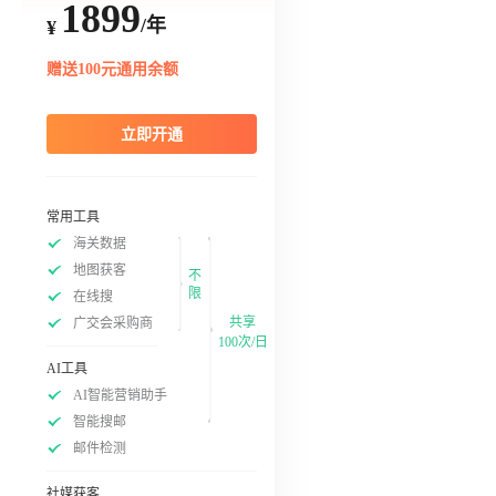
1899
/年
¥
赠送100元通用余额
立即开通
常用工具
海关数据
地图获客
不
限
在线搜
共享
广交会采购商
100次/日
AI工具
AI智能营销助手
智能搜邮
邮件检测
社媒获客