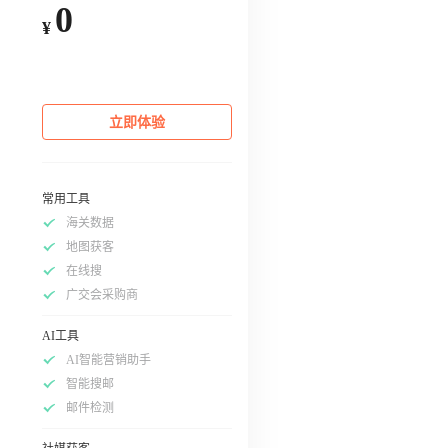
0
¥
立即体验
常用工具
海关数据
地图获客
在线搜
广交会采购商
AI工具
AI智能营销助手
智能搜邮
邮件检测