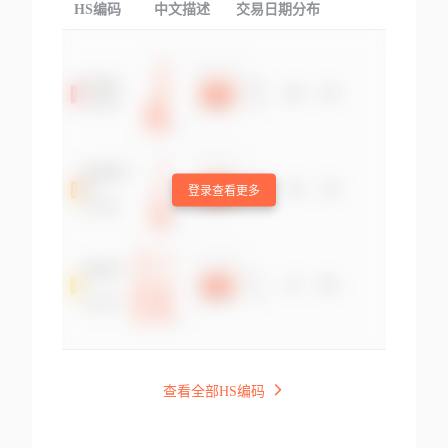
HS编码
中文描述
交易日期分布
TOP
登录查看更多
查看全部HS编码