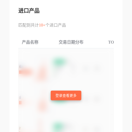
进口产品
匹配到共计
10+
个进口产品
产品名称
交易日期分布
TOP3交易国
登录查看更多