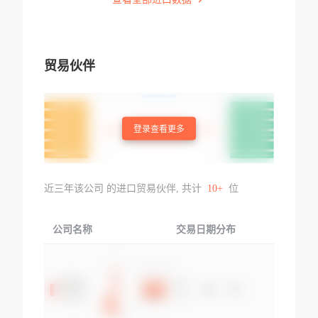
贸易伙伴
登录查看更多
近三年该公司 的进口贸易伙伴, 共计
10+
位
公司名称
交易日期分布
交易