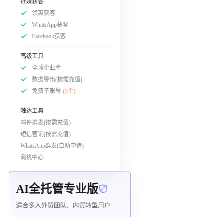
社媒获客
领英获客
WhatsApp获客
Facebook获客
高级工具
全球企业库
数据导出(按需充值)
免费子账号
(5个)
触达工具
邮件群发(按需充值)
短信营销(按需充值)
WhatsApp群发(自助申请)
商机中心
AI全托管专业版
适合多人外贸团队、内贸转型用户