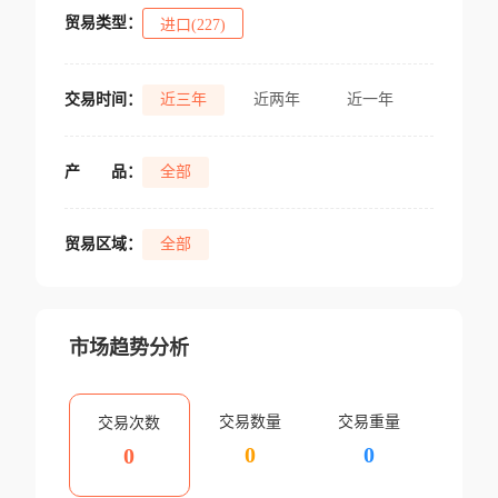
贸易类型：
进口(227)
交易时间：
近三年
近两年
近一年
产
品：
全部
贸易区域：
全部
市场趋势分析
交易数量
交易重量
交易次数
0
0
0