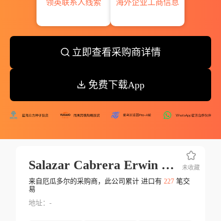
领英联系人线索
海外企业工商信息
立即查看采购商详情
免费下载App
Salazar Cabrera Erwin Rihard
未收藏
来自厄瓜多尔的采购商，此公司累计 进口有
227
笔交
易
地址：-