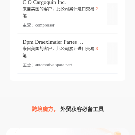
C O Cargoquin Inc.
2
来自美国的客户，此公司累计进口交易
登录
笔
主营：
compressor
Dpm Draexlmaier Partes Automotrices Corr Ind Huejotzingo
3
来自美国的客户，此公司累计进口交易
登录
笔
主营：
automotive spare part
跨境魔方，
外贸获客必备工具