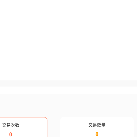
交易数量
交易次数
0
0