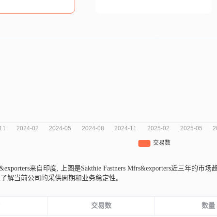
frs&exporters来自印度,
上图是Sakthie Fastners Mfrs&exporte
来了解当前公司的采供周期和业务稳定性。
份
交易数
数量