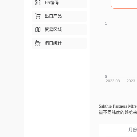
HS编码
出口产品
贸易区域
港口统计
Sakthie Fastners M
量不同纬度的趋势
月