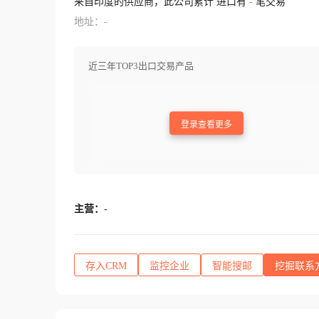
来自印度的供应商，此公司累计 进口有
-
笔交易
地址：-
近三年TOP3出口交易产品
登录查看更多
主营：
-
存入CRM
监控企业
智能搜邮
挖掘联系