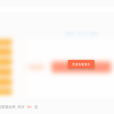
登录查看更多
口贸易伙伴, 共计
10+
位