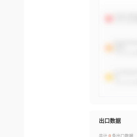
出口数据
共计
0
条出口数据