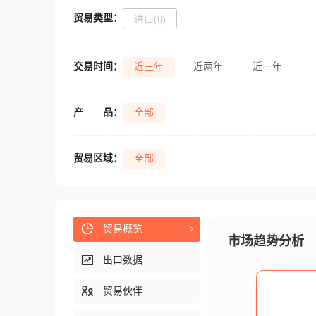
贸易类型：
进口(0)
交易时间：
近三年
近两年
近一年
产
品：
全部
贸易区域：
全部
贸易概览
>
市场趋势分析
出口数据
贸易伙伴