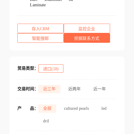
Laminate
存入CRM
监控企业
智能搜邮
挖掘联系方式
贸易类型：
进口(18)
交易时间：
近三年
近两年
近一年
产
品：
全部
cultured pearls
led
dril