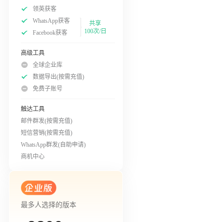
领英获客
WhatsApp获客
共享
100次/日
Facebook获客
高级工具
全球企业库
数据导出(按需充值)
免费子账号
触达工具
邮件群发(按需充值)
短信营销(按需充值)
WhatsApp群发(自助申请)
商机中心
最多人选择的版本