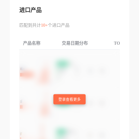
进口产品
匹配到共计
10+
个进口产品
产品名称
交易日期分布
TOP3交易国
登录查看更多