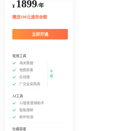
1899
/年
¥
赠送100元通用余额
立即开通
常用工具
海关数据
地图获客
不
限
在线搜
广交会采购商
AI工具
AI智能营销助手
智能搜邮
邮件检测
社媒获客