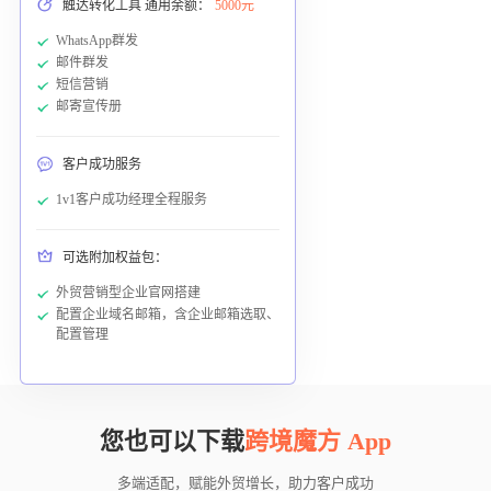
触达转化工具 通用余额：
5000元
WhatsApp群发
邮件群发
短信营销
邮寄宣传册
客户成功服务
1v1客户成功经理全程服务
可选附加权益包：
外贸营销型企业官网搭建
配置企业域名邮箱，含企业邮箱选取、
配置管理
您也可以下载
跨境魔方 App
多端适配，赋能外贸增长，助力客户成功