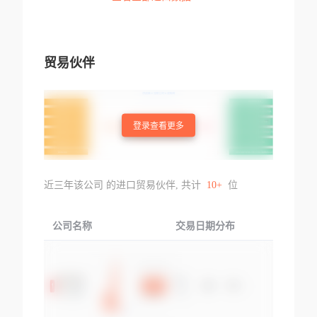
Size:5.00-5.6mm
贸易伙伴
登录查看更多
近三年该公司 的进口贸易伙伴, 共计
10+
位
公司名称
交易日期分布
交易