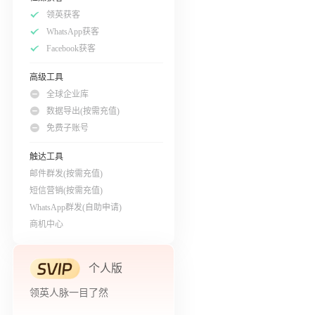
领英获客
WhatsApp获客
Facebook获客
高级工具
全球企业库
数据导出(按需充值)
免费子账号
触达工具
邮件群发(按需充值)
短信营销(按需充值)
WhatsApp群发(自助申请)
商机中心
个人版
领英人脉一目了然