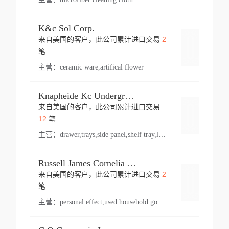
K&c Sol Corp.
2
来自美国的客户，此公司累计进口交易
登录
笔
主营：
ceramic ware,artifical flower
Knapheide Kc Underground
来自美国的客户，此公司累计进口交易
登录
12
笔
主营：
drawer,trays,side panel,shelf tray,lock drawer,panel,for vehicle,telescopic slide,drawer shelf,equipment,shelf,automotive part
Russell James Cornelia Arlington Va
2
来自美国的客户，此公司累计进口交易
登录
笔
主营：
personal effect,used household goods