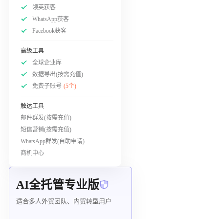
领英获客
WhatsApp获客
Facebook获客
高级工具
全球企业库
数据导出(按需充值)
免费子账号
(5个)
触达工具
邮件群发(按需充值)
短信营销(按需充值)
WhatsApp群发(自助申请)
商机中心
AI全托管专业版
适合多人外贸团队、内贸转型用户