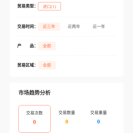
贸易类型：
进口(1)
交易时间：
近三年
近两年
近一年
产
品：
全部
贸易区域：
全部
市场趋势分析
交易数量
交易重量
交易次数
0
0
0