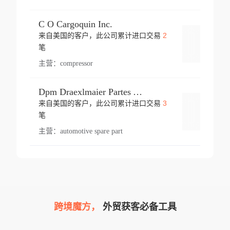
C O Cargoquin Inc.
2
来自美国的客户，此公司累计进口交易
登录
笔
主营：
compressor
Dpm Draexlmaier Partes Automotrices Corr Ind Huejotzingo
3
来自美国的客户，此公司累计进口交易
登录
笔
主营：
automotive spare part
跨境魔方，
外贸获客必备工具