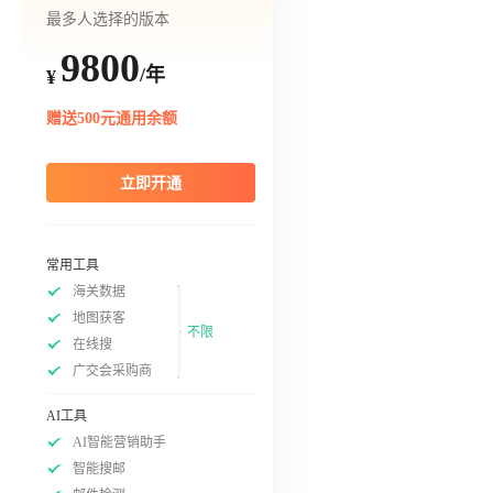
最多人选择的版本
9800
/年
¥
赠送500元通用余额
立即开通
常用工具
海关数据
地图获客
不限
在线搜
广交会采购商
AI工具
AI智能营销助手
智能搜邮