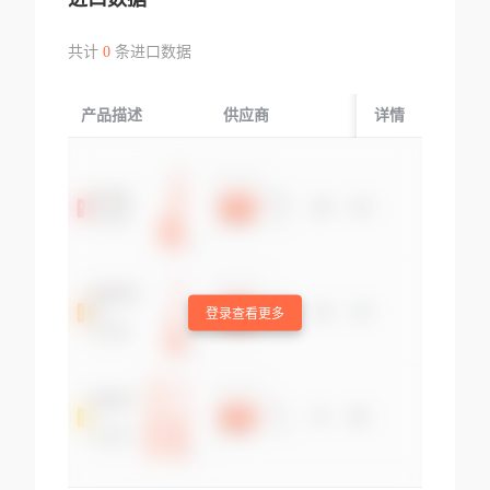
共计
0
条进口数据
产品描述
供应商
起运国/地区
详情
登录查看更多