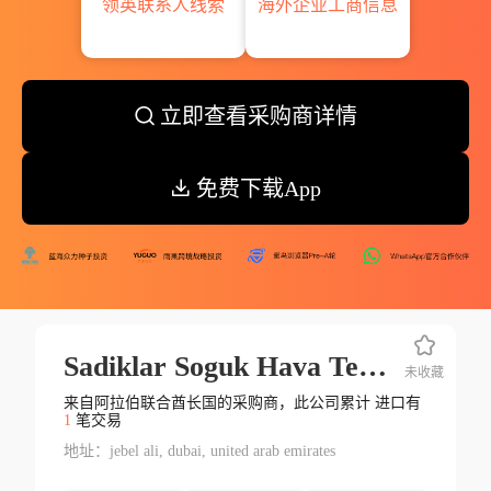
领英联系人线索
海外企业工商信息
立即查看采购商详情
免费下载App
Sadiklar Soguk Hava Tesisleri Ve Su Urunleri Sanayi Ticaret Ltd.sti.
未收藏
来自阿拉伯联合酋长国的采购商，此公司累计 进口有
1
笔交易
地址：jebel ali, dubai, united arab emirates