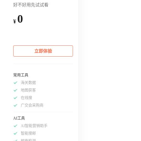
好不好用先试试看
0
¥
立即体验
常用工具
海关数据
地图获客
在线搜
广交会采购商
AI工具
AI智能营销助手
智能搜邮
邮件检测