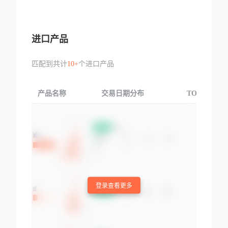
进口产品
匹配到共计
10+
个进口产品
产品名称
交易日期分布
TOP3交易国
登录查看更多