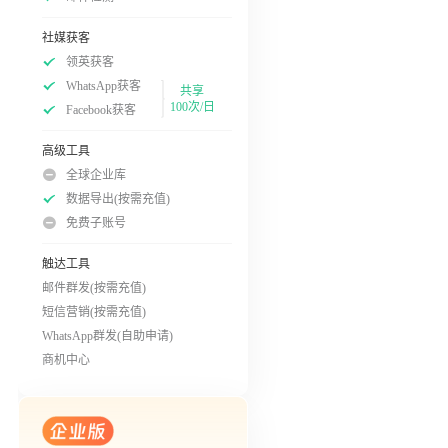
社媒获客
领英获客
WhatsApp获客
共享
100次/日
Facebook获客
高级工具
全球企业库
数据导出(按需充值)
免费子账号
触达工具
邮件群发(按需充值)
短信营销(按需充值)
WhatsApp群发(自助申请)
商机中心