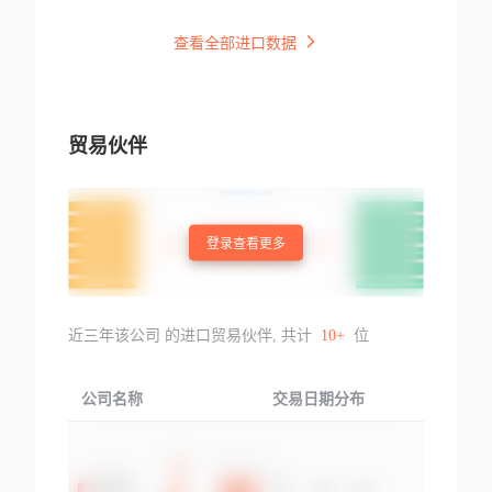
查看全部进口数据
贸易伙伴
登录查看更多
近三年该公司 的进口贸易伙伴, 共计
10+
位
公司名称
交易日期分布
交易