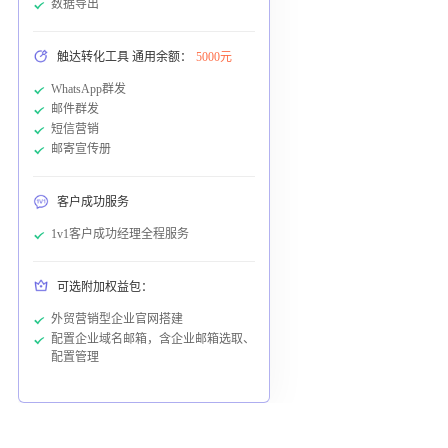
数据导出
触达转化工具 通用余额：
5000元
WhatsApp群发
邮件群发
短信营销
邮寄宣传册
客户成功服务
1v1客户成功经理全程服务
可选附加权益包：
外贸营销型企业官网搭建
配置企业域名邮箱，含企业邮箱选取、
配置管理