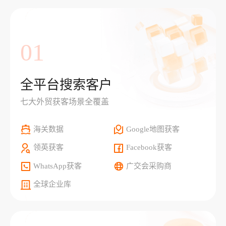
01
全平台搜索客户
七大外贸获客场景全覆盖
海关数据
Google地图获客
领英获客
Facebook获客
WhatsApp获客
广交会采购商
全球企业库