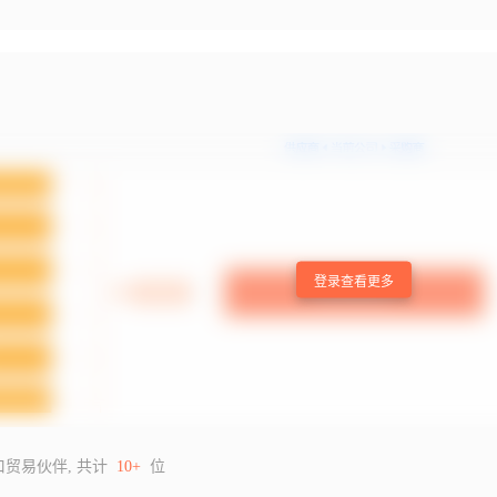
登录查看更多
口贸易伙伴, 共计
10+
位