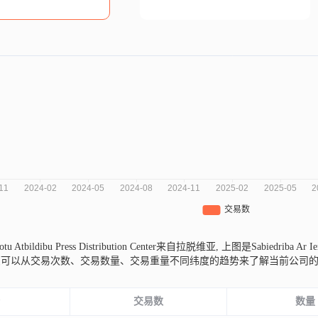
ezotu Atbildibu Press Distribution Center来自拉脱维亚,
上图是Sabiedriba Ar Ier
您可以从交易次数、交易数量、交易重量不同纬度的趋势来了解当前公司
份
交易数
数量