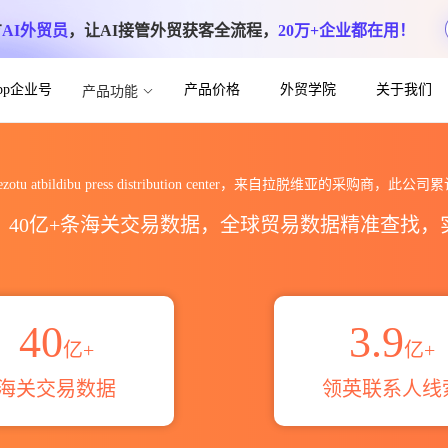
方
AI外贸员
，让AI接管外贸获客全流程，
20万+企业都在用！
App企业号
产品价格
外贸学院
关于我们
产品功能
u atbildibu press distribu
ierobezotu atbildibu press distribution center，来自拉脱维亚的采购商，此公
区，40亿+条海关交易数据，全球贸易数据精准查找
40
3.9
亿+
亿+
海关交易数据
领英联系人线