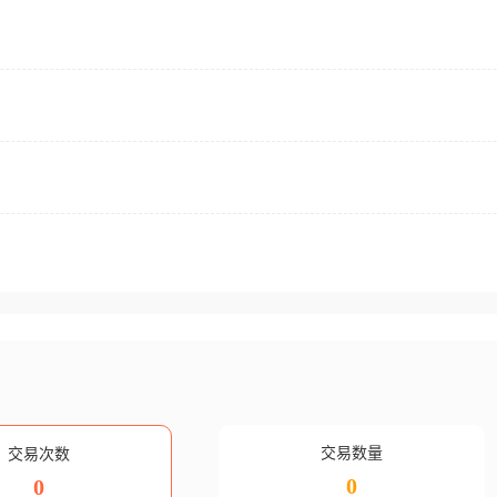
交易数量
交易次数
0
0