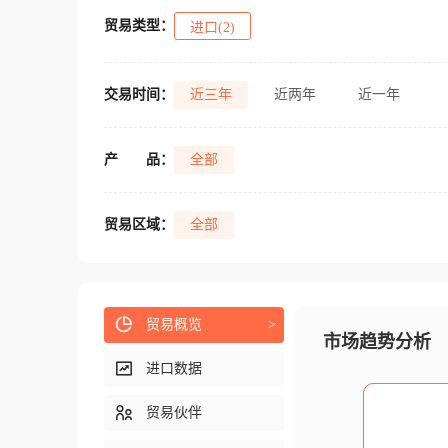
贸易类型：
进口(2)
交易时间：
近三年
近两年
近一年
产
品：
全部
贸易区域：
全部
贸易概览
>
市场趋势分析
进口数据
贸易伙伴