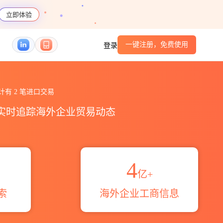
立即体验
一键注册，免费使用
登录
tion center海关进出口数据统计_贸易概览_贸
司累计有
2
笔进口交易
，实时追踪海外企业贸易动态
4
亿+
索
海外企业工商信息