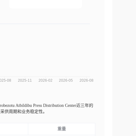
obezotu Atbildibu Press Distribution Center近三年的
的采供周期和业务稳定性。
重量