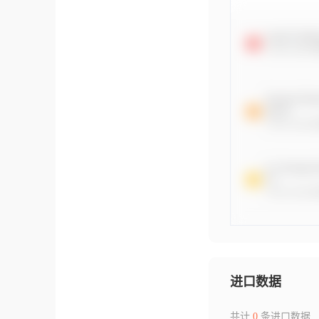
进口数据
共计
0
条进口数据