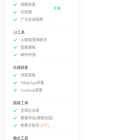
地图获客
不限
在线搜
广交会采购商
AI工具
AI智能营销助手
智能搜邮
邮件检测
社媒获客
领英获客
WhatsApp获客
Facebook获客
高级工具
全球企业库
数据导出(按需充值)
免费子账号
(5个)
触达工具