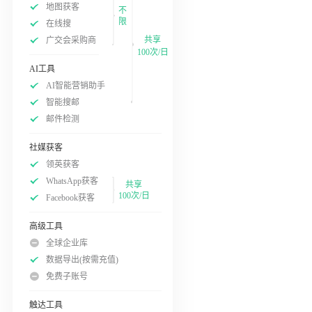
地图获客
不
限
在线搜
共享
广交会采购商
100次/日
AI工具
AI智能营销助手
智能搜邮
邮件检测
社媒获客
领英获客
WhatsApp获客
共享
100次/日
Facebook获客
高级工具
全球企业库
数据导出(按需充值)
免费子账号
触达工具