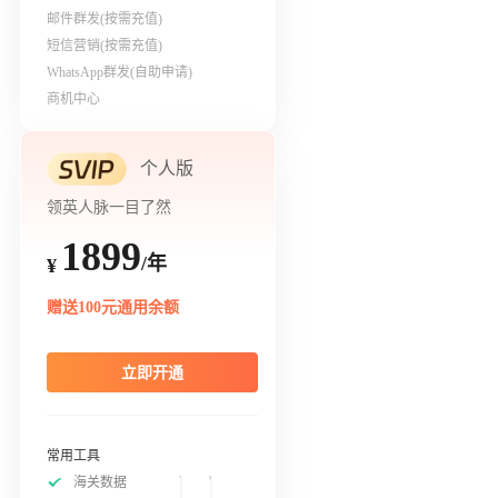
邮件群发(按需充值)
短信营销(按需充值)
WhatsApp群发(自助申请)
商机中心
个人版
领英人脉一目了然
1899
/年
¥
赠送100元通用余额
立即开通
常用工具
海关数据