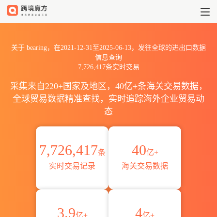
2021到2025 bearing出口到
关于 bearing，在2021-12-31至2025-06-13，发往全球的进出口数据
信息查询
7,726,417条实时交易
采集来自220+国家及地区，40亿+条海关交易数据，
全球贸易数据精准查找，实时追踪海外企业贸易动
态
7,726,417
40
条
亿+
实时交易记录
海关交易数据
3.9
4
亿+
亿+