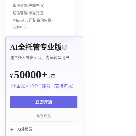
邮件群发(按需充值)
短信营销(按需充值)
WhatsApp群发(自助申请)
商机中心
AI全托管专业版
适合多人外贸团队、内贸转型用户
50000+
¥
/年
1个主账号+5个子账号（支持扩充）
立即开通
套餐权益
AI外贸员