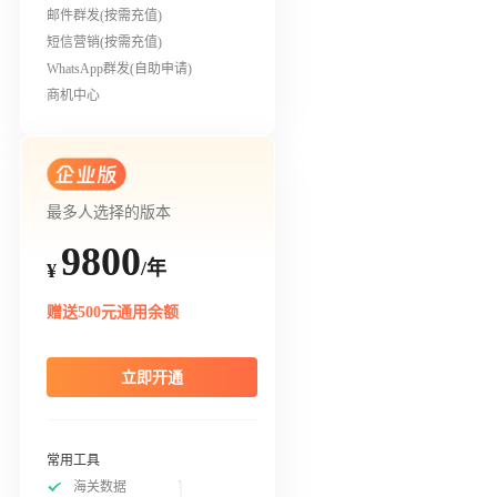
邮件群发(按需充值)
短信营销(按需充值)
WhatsApp群发(自助申请)
商机中心
最多人选择的版本
9800
/年
¥
赠送500元通用余额
立即开通
常用工具
海关数据