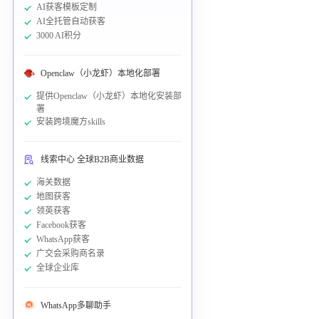
AI获客模板定制
AI全托管自动获客
3000 AI积分
Openclaw（小龙虾）本地化部署
提供Openclaw（小龙虾）本地化安装部
署
安装跨境魔方skills
线索中心 全球B2B商业数据
海关数据
地图获客
领英获客
Facebook获客
WhatsApp获客
广交会采购商名录
全球企业库
WhatsApp多聊助手