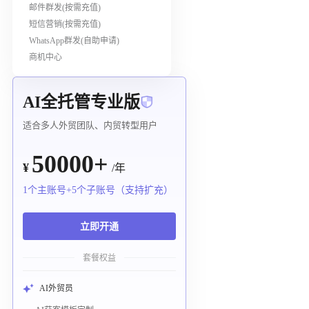
邮件群发(按需充值)
短信营销(按需充值)
WhatsApp群发(自助申请)
商机中心
AI全托管专业版
适合多人外贸团队、内贸转型用户
50000+
¥
/年
1个主账号+5个子账号（支持扩充）
立即开通
套餐权益
AI外贸员