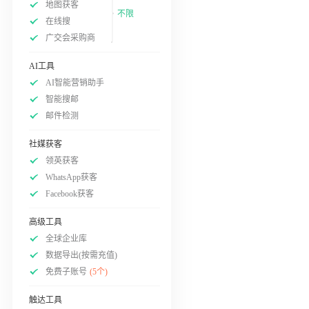
地图获客
不限
在线搜
广交会采购商
AI工具
AI智能营销助手
智能搜邮
邮件检测
社媒获客
领英获客
WhatsApp获客
Facebook获客
高级工具
全球企业库
数据导出(按需充值)
免费子账号
(5个)
触达工具