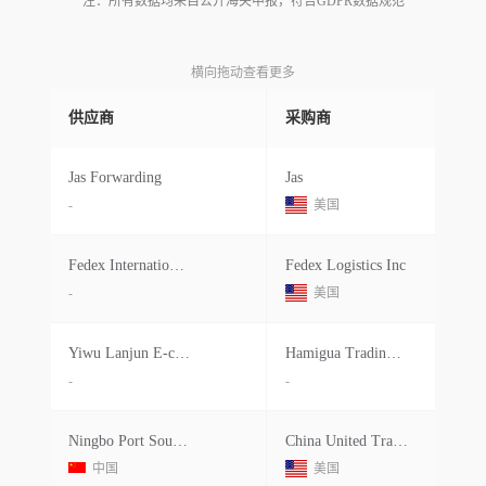
注：所有数据均来自公开海关申报，符合GDPR数据规范
横向拖动查看更多
供应商
采购商
Jas Forwarding
Jas
-
美国
Fedex International Freight
Fedex Logistics Inc
-
美国
Yiwu Lanjun E-commerce
Hamigua Trading Inc
-
-
Ningbo Port Southeast Logistics Gro
China United Transport, Inc.
中国
美国