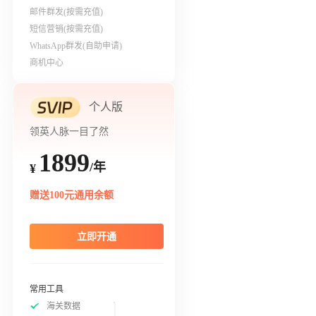
邮件群发(按需充值)
短信营销(按需充值)
WhatsApp群发(自助申请)
商机中心
个人版
领英人脉一目了然
1899
/年
¥
赠送100元通用余额
立即开通
常用工具
海关数据