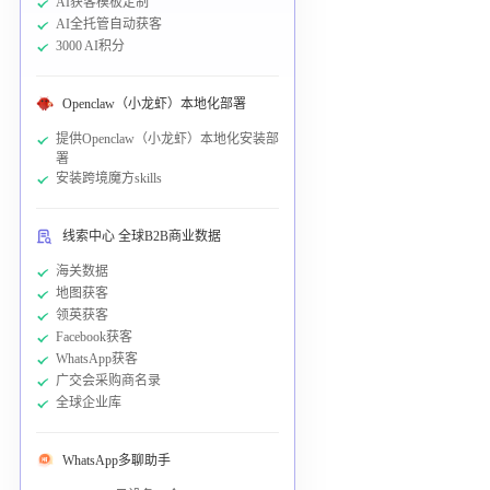
AI获客模板定制
AI全托管自动获客
3000 AI积分
Openclaw（小龙虾）本地化部署
提供Openclaw（小龙虾）本地化安装部
署
安装跨境魔方skills
线索中心 全球B2B商业数据
海关数据
地图获客
领英获客
Facebook获客
WhatsApp获客
广交会采购商名录
全球企业库
WhatsApp多聊助手