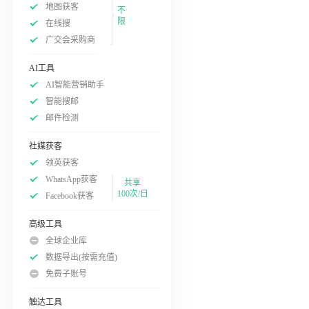
地图获客
不
限
在线搜
广交会采购商
AI工具
AI智能营销助手
智能搜邮
邮件检测
社媒获客
领英获客
WhatsApp获客
共享
100次/日
Facebook获客
高级工具
全球企业库
数据导出(按需充值)
免费子账号
触达工具