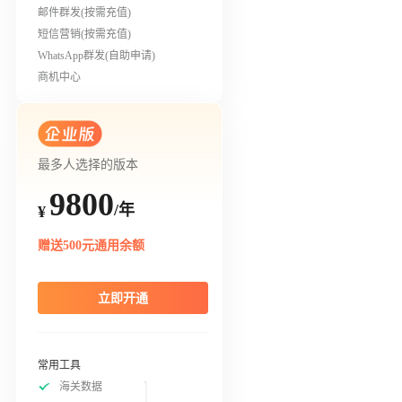
邮件群发(按需充值)
短信营销(按需充值)
WhatsApp群发(自助申请)
商机中心
最多人选择的版本
9800
/年
¥
赠送500元通用余额
立即开通
常用工具
海关数据