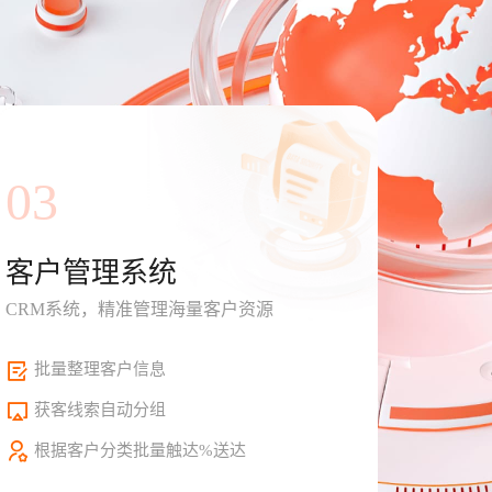
03
客户管理系统
CRM系统，精准管理海量客户资源
批量整理客户信息
获客线索自动分组
根据客户分类批量触达%送达