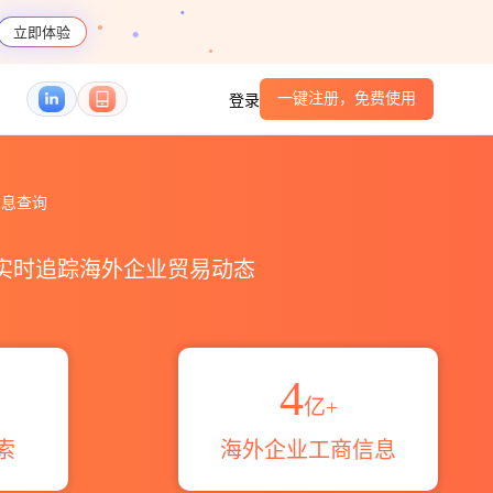
立即体验
一键注册，免费使用
登录
_跨境魔方
据信息查询
，实时追踪海外企业贸易动态
4
亿+
索
海外企业工商信息