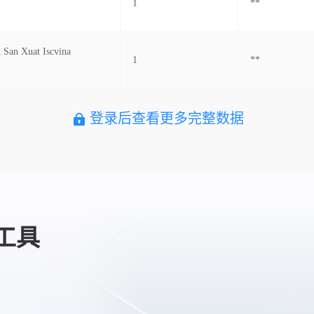
1
**
San Xuat Iscvina
1
**
登录后查看更多完整数据
工具