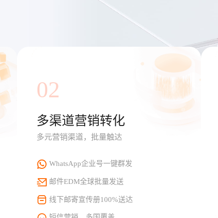
02
多渠道营销转化
多元营销渠道，批量触达
WhatsApp企业号一键群发
邮件EDM全球批量发送
线下邮寄宣传册100%送达
短信营销，多国覆盖