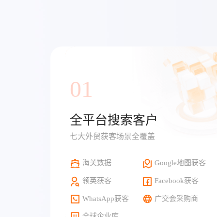
01
全平台搜索客户
七大外贸获客场景全覆盖
海关数据
Google地图获客
领英获客
Facebook获客
WhatsApp获客
广交会采购商
全球企业库