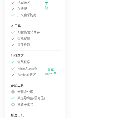
地图获客
不
限
在线搜
广交会采购商
AI工具
AI智能营销助手
智能搜邮
邮件检测
社媒获客
领英获客
WhatsApp获客
共享
100次/日
Facebook获客
高级工具
全球企业库
数据导出(按需充值)
免费子账号
触达工具