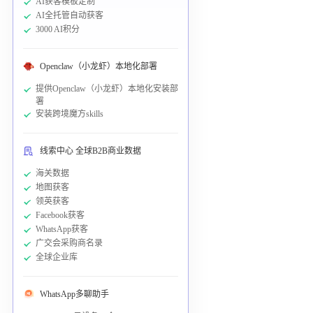
AI获客模板定制
AI全托管自动获客
3000 AI积分
Openclaw（小龙虾）本地化部署
提供Openclaw（小龙虾）本地化安装部
署
安装跨境魔方skills
线索中心 全球B2B商业数据
海关数据
地图获客
领英获客
Facebook获客
WhatsApp获客
广交会采购商名录
全球企业库
WhatsApp多聊助手