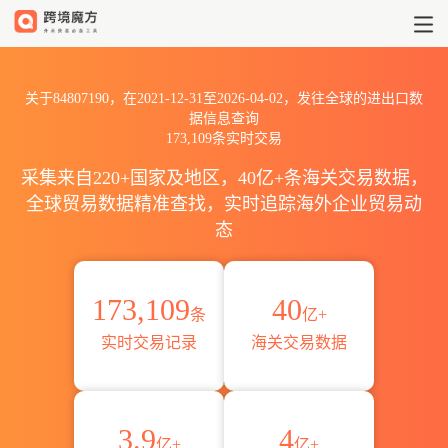
2021到202684807190出口到
关于84807190，在2021-12-31至2026-04-02，发往全球的进出口数
据信息查询
173,109条实时交易
采集来自220+国家及地区，40亿+条海关交易数据，
全球贸易数据精准查找，实时追踪海外企业贸易动
态
173,109
40
条
亿+
实时交易记录
海关交易数据
3.9
4
亿+
亿+