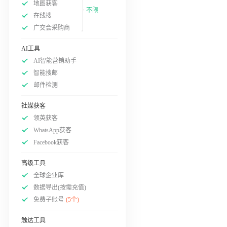
地图获客
不限
在线搜
广交会采购商
AI工具
AI智能营销助手
智能搜邮
邮件检测
社媒获客
领英获客
WhatsApp获客
Facebook获客
高级工具
全球企业库
数据导出(按需充值)
免费子账号
(5个)
触达工具