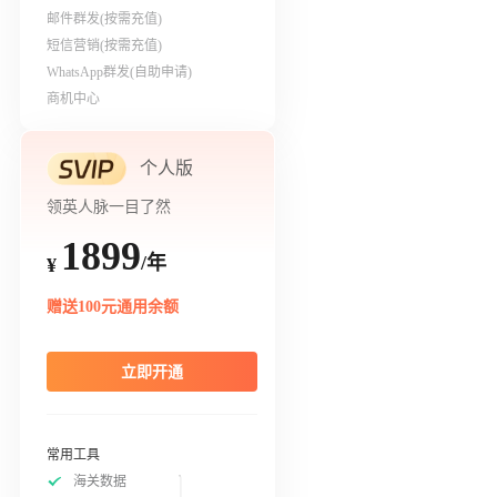
邮件群发(按需充值)
短信营销(按需充值)
WhatsApp群发(自助申请)
商机中心
个人版
领英人脉一目了然
1899
/年
¥
赠送100元通用余额
立即开通
常用工具
海关数据