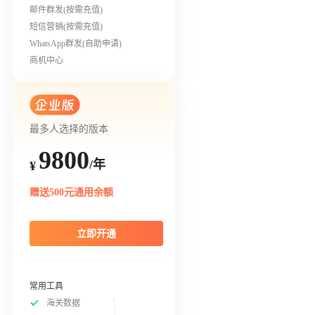
邮件群发(按需充值)
短信营销(按需充值)
WhatsApp群发(自助申请)
商机中心
最多人选择的版本
9800
/年
¥
赠送500元通用余额
立即开通
常用工具
海关数据