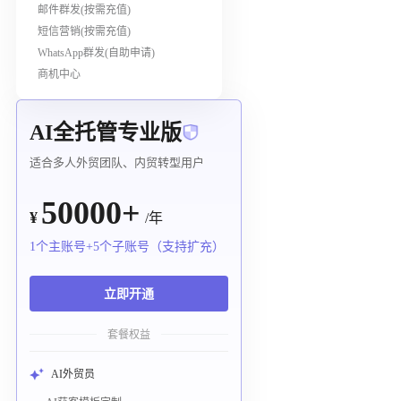
邮件群发(按需充值)
短信营销(按需充值)
WhatsApp群发(自助申请)
商机中心
AI全托管专业版
适合多人外贸团队、内贸转型用户
50000+
¥
/年
1个主账号+5个子账号（支持扩充）
立即开通
套餐权益
AI外贸员