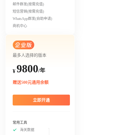
邮件群发(按需充值)
短信营销(按需充值)
WhatsApp群发(自助申请)
商机中心
最多人选择的版本
9800
/年
¥
赠送500元通用余额
立即开通
常用工具
海关数据