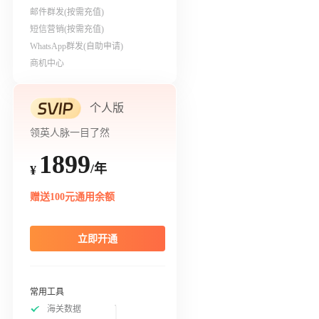
邮件群发(按需充值)
短信营销(按需充值)
WhatsApp群发(自助申请)
商机中心
个人版
领英人脉一目了然
1899
/年
¥
赠送100元通用余额
立即开通
常用工具
海关数据