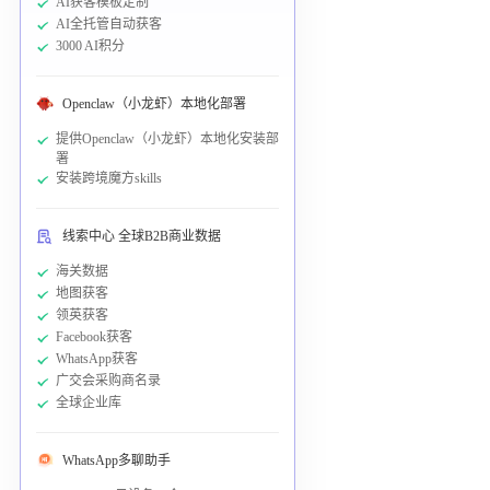
AI获客模板定制
AI全托管自动获客
3000 AI积分
Openclaw（小龙虾）本地化部署
提供Openclaw（小龙虾）本地化安装部
署
安装跨境魔方skills
线索中心 全球B2B商业数据
海关数据
地图获客
领英获客
Facebook获客
WhatsApp获客
广交会采购商名录
全球企业库
WhatsApp多聊助手