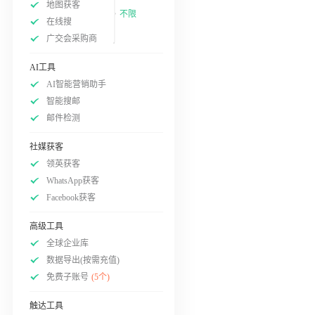
地图获客
不限
在线搜
广交会采购商
AI工具
AI智能营销助手
智能搜邮
邮件检测
社媒获客
领英获客
WhatsApp获客
Facebook获客
高级工具
全球企业库
数据导出(按需充值)
免费子账号
(5个)
触达工具