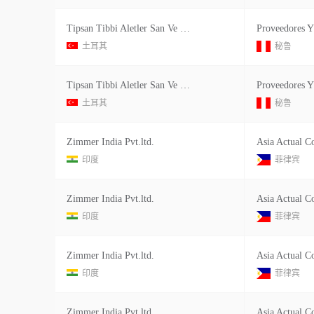
Tipsan Tibbi Aletler San Ve Tic As
土耳其
秘鲁
Tipsan Tibbi Aletler San Ve Tic As
土耳其
秘鲁
Zimmer India Pvt.ltd.
Asia Actual Co
印度
菲律宾
Zimmer India Pvt.ltd.
Asia Actual Co
印度
菲律宾
Zimmer India Pvt.ltd.
Asia Actual Co
印度
菲律宾
Zimmer India Pvt.ltd.
Asia Actual Co