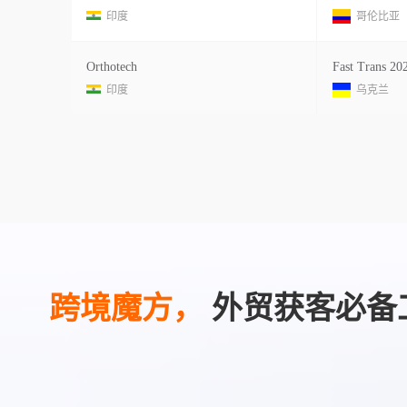
印度
哥伦比亚
Orthotech
Fast Trans 20
印度
乌克兰
跨境魔方，
外贸获客必备