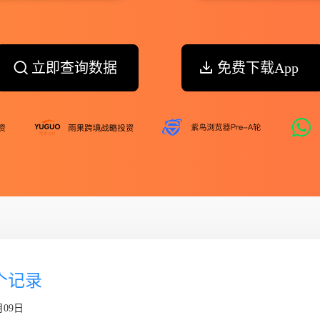
立即查询数据
免费下载App
7个记录
月09日