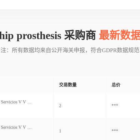
hip prosthesis 采购商
最新数
注：所有数据均来自公开海关申报，符合GDPR数据规范
交易数量
总价
Proveedores Y Servicios V V S.a.
2
***
Proveedores Y Servicios V V S.a.
1
***