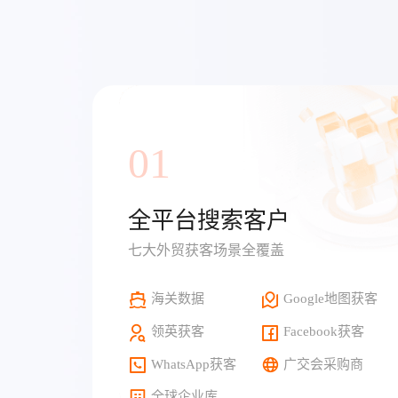
01
全平台搜索客户
七大外贸获客场景全覆盖
海关数据
Google地图获客
领英获客
Facebook获客
WhatsApp获客
广交会采购商
全球企业库