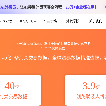
方
AI外贸员
，让AI接管外贸获客全流程，
20万+企业都在用！
App企业号
产品价格
外贸学院
关于我们
产品功能
进出口数据信息查询_跨境魔方
关于hip prosthesis，发往全球的进出口数据信息查询
1,677条实时交易
区，40亿+条海关交易数据，全球贸易数据精准查找
40
3.9
亿+
亿+
海关交易数据
领英联系人线