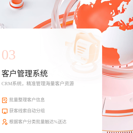
03
客户管理系统
CRM系统，精准管理海量客户资源
批量整理客户信息
获客线索自动分组
根据客户分类批量触达%送达