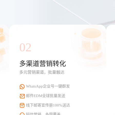
02
多渠道营销转化
多元营销渠道，批量触达
WhatsApp企业号一键群发
邮件EDM全球批量发送
线下邮寄宣传册100%送达
短信营销，多国覆盖