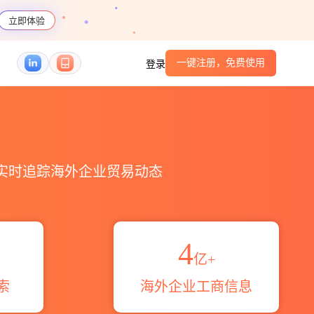
立即体验
一键注册，免费使用
登录
，实时追踪海外企业贸易动态
4
亿+
索
海外企业工商信息