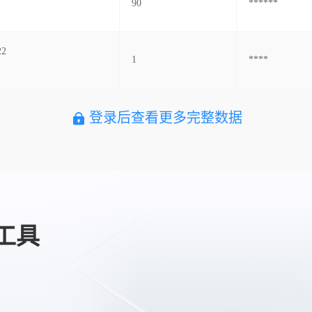
90
******
22
1
****
登录后查看更多完整数据
工具