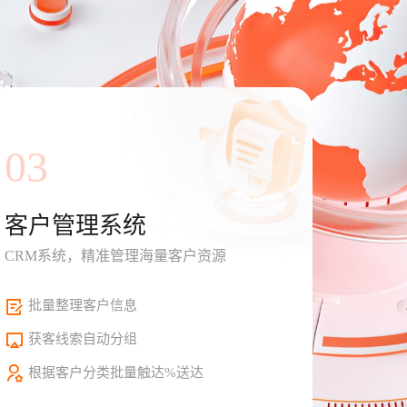
03
客户管理系统
CRM系统，精准管理海量客户资源
批量整理客户信息
获客线索自动分组
根据客户分类批量触达%送达