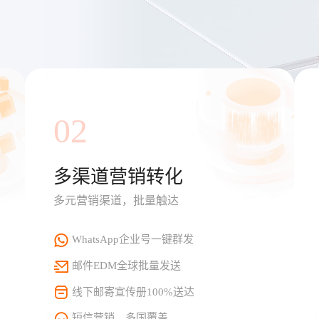
02
多渠道营销转化
多元营销渠道，批量触达
WhatsApp企业号一键群发
邮件EDM全球批量发送
线下邮寄宣传册100%送达
短信营销，多国覆盖