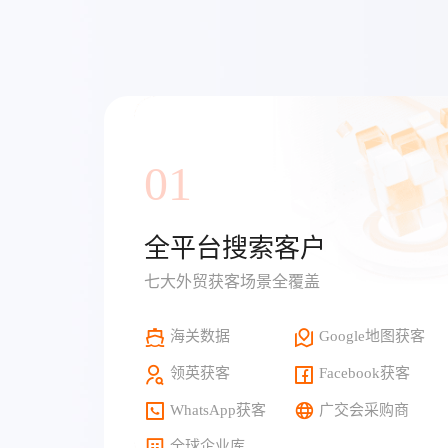
01
全平台搜索客户
七大外贸获客场景全覆盖
海关数据
Google地图获客
领英获客
Facebook获客
WhatsApp获客
广交会采购商
全球企业库