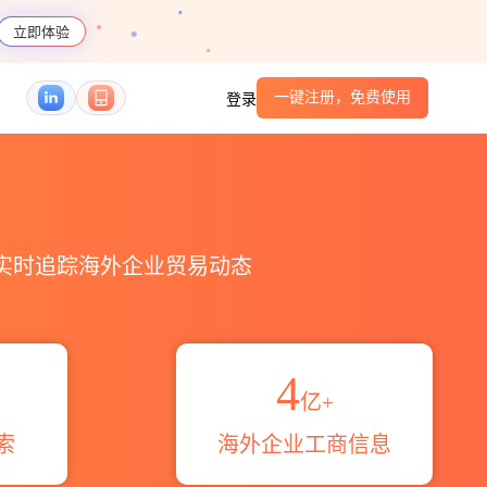
立即体验
一键注册，免费使用
登录
，实时追踪海外企业贸易动态
4
亿+
索
海外企业工商信息