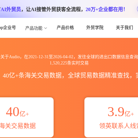
方
AI外贸员
，让AI接管外贸获客全流程，
20万+企业都在用！
App企业号
产品价格
外贸学院
关于我们
产品功能
海关进出口数据信息查询_跨境魔方
关于Audio，在2021-12-31至2026-04-02，发往全球的进出口数据信息查询
1,520,225条实时交易
区，40亿+条海关交易数据，全球贸易数据精准查找
40
3.9
亿+
亿+
海关交易数据
领英联系人线