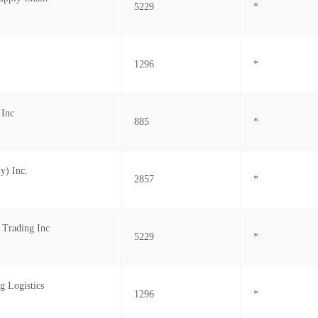
5229
*
1296
*
 Inc
885
*
y) Inc.
2857
*
 Trading Inc
5229
*
g Logistics
1296
*