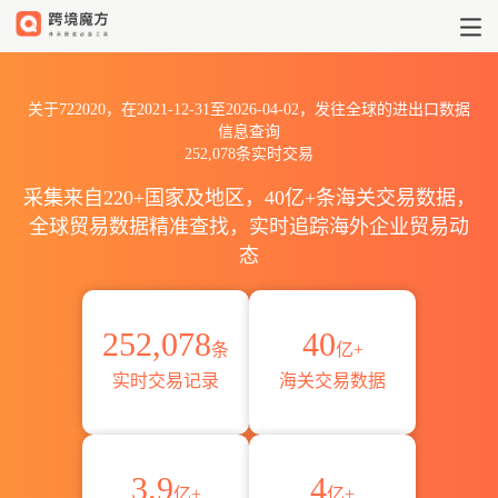
2021到2026722020出口到全球
关于722020，在2021-12-31至2026-04-02，发往全球的进出口数据
信息查询
252,078条实时交易
采集来自220+国家及地区，40亿+条海关交易数据，
全球贸易数据精准查找，实时追踪海外企业贸易动
态
252,078
40
条
亿+
实时交易记录
海关交易数据
3.9
4
亿+
亿+