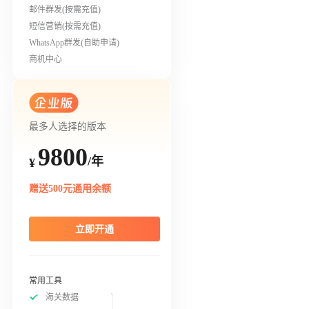
邮件群发(按需充值)
短信营销(按需充值)
WhatsApp群发(自助申请)
商机中心
最多人选择的版本
9800
/年
¥
赠送500元通用余额
立即开通
常用工具
海关数据