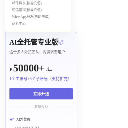
邮件群发(按需充值)
短信营销(按需充值)
WhatsApp群发(自助申请)
商机中心
AI全托管专业版
适合多人外贸团队、内贸转型用户
50000+
¥
/年
1个主账号+5个子账号（支持扩充）
立即开通
套餐权益
AI外贸员