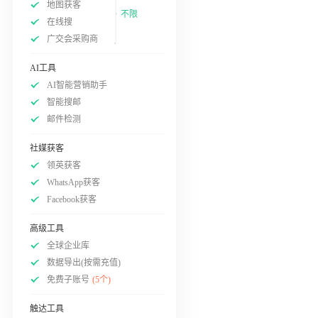
地图获客
不限
在线搜
广交会采购商
AI工具
AI智能营销助手
智能搜邮
邮件检测
社媒获客
领英获客
WhatsApp获客
Facebook获客
高级工具
全球企业库
数据导出(按需充值)
免费子账号
(5个)
触达工具