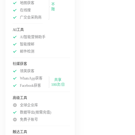
地图获客
不
限
在线搜
广交会采购商
AI工具
AI智能营销助手
智能搜邮
邮件检测
社媒获客
领英获客
WhatsApp获客
共享
100次/日
Facebook获客
高级工具
全球企业库
数据导出(按需充值)
免费子账号
触达工具