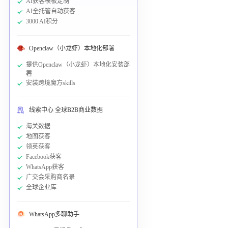
AI获客模板定制
AI全托管自动获客
3000 AI积分
Openclaw（小龙虾）本地化部署
提供Openclaw（小龙虾）本地化安装部
署
安装跨境魔方skills
线索中心 全球B2B商业数据
海关数据
地图获客
领英获客
Facebook获客
WhatsApp获客
广交会采购商名录
全球企业库
WhatsApp多聊助手