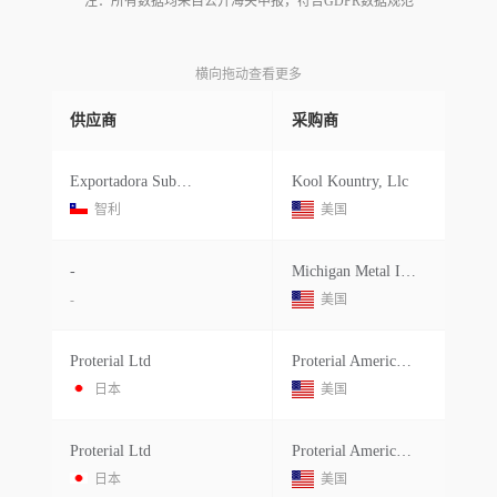
注：所有数据均来自公开海关申报，符合GDPR数据规范
横向拖动查看更多
供应商
采购商
Exportadora Subsole S.a.
Kool Kountry, Llc
智利
美国
-
Michigan Metal Importers
-
美国
Proterial Ltd
Proterial America, Ltd.
日本
美国
Proterial Ltd
Proterial America, Ltd.
日本
美国