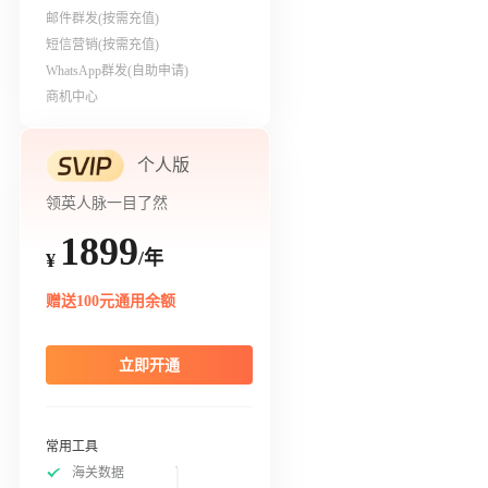
邮件群发(按需充值)
短信营销(按需充值)
WhatsApp群发(自助申请)
商机中心
个人版
领英人脉一目了然
1899
/年
¥
赠送100元通用余额
立即开通
常用工具
海关数据