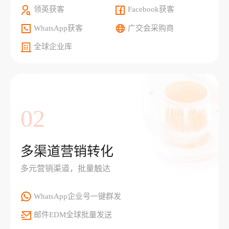
领英获客
Facebook获客
WhatsApp获客
广交会采购商
全球企业库
02
多渠道营销转化
多元营销渠道，批量触达
WhatsApp企业号一键群发
邮件EDM全球批量发送