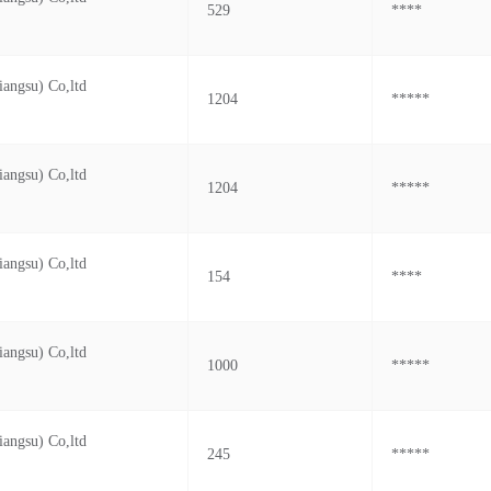
529
****
iangsu) Co,ltd
1204
*****
iangsu) Co,ltd
1204
*****
iangsu) Co,ltd
154
****
iangsu) Co,ltd
1000
*****
iangsu) Co,ltd
245
*****