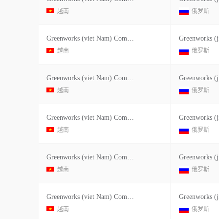
越南
俄罗斯
Greenworks (viet Nam) Company Limited
Greenworks (j
越南
俄罗斯
Greenworks (viet Nam) Company Limited
Greenworks (j
越南
俄罗斯
Greenworks (viet Nam) Company Limited
Greenworks (j
越南
俄罗斯
Greenworks (viet Nam) Company Limited
Greenworks (j
越南
俄罗斯
Greenworks (viet Nam) Company Limited
Greenworks (j
越南
俄罗斯