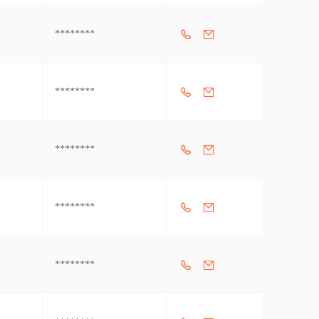
********
********
********
********
********