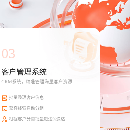
03
客户管理系统
CRM系统，精准管理海量客户资源
批量整理客户信息
获客线索自动分组
根据客户分类批量触达%送达