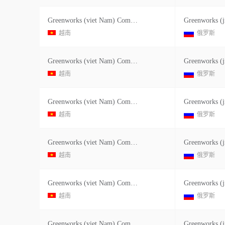
Greenworks (viet Nam) Company Limited
Greenworks (j
越南
俄罗斯
Greenworks (viet Nam) Company Limited
Greenworks (j
越南
俄罗斯
Greenworks (viet Nam) Company Limited
Greenworks (j
越南
俄罗斯
Greenworks (viet Nam) Company Limited
Greenworks (j
越南
俄罗斯
Greenworks (viet Nam) Company Limited
Greenworks (j
越南
俄罗斯
Greenworks (viet Nam) Company Limited
Greenworks (j