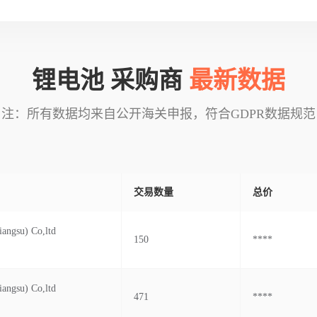
锂电池 采购商
最新数据
注：所有数据均来自公开海关申报，符合GDPR数据规范
交易数量
总价
iangsu) Co,ltd
150
****
iangsu) Co,ltd
471
****