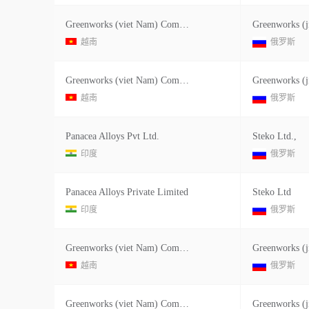
Greenworks (viet Nam) Company Limited
Greenworks (j
越南
俄罗斯
Greenworks (viet Nam) Company Limited
Greenworks (j
越南
俄罗斯
Panacea Alloys Pvt Ltd.
Steko Ltd.,
印度
俄罗斯
Panacea Alloys Private Limited
Steko Ltd
印度
俄罗斯
Greenworks (viet Nam) Company Limited
Greenworks (j
越南
俄罗斯
Greenworks (viet Nam) Company Limited
Greenworks (j