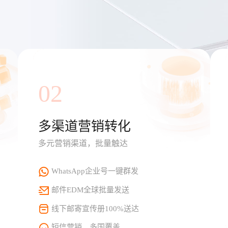
02
多渠道营销转化
多元营销渠道，批量触达
WhatsApp企业号一键群发
邮件EDM全球批量发送
线下邮寄宣传册100%送达
短信营销，多国覆盖