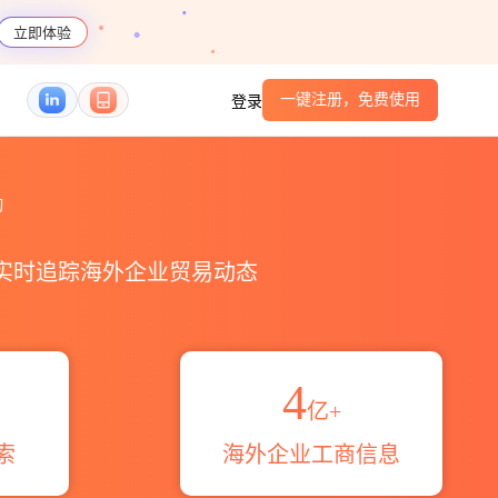
立即体验
一键注册，免费使用
登录
询
，实时追踪海外企业贸易动态
4
亿+
索
海外企业工商信息