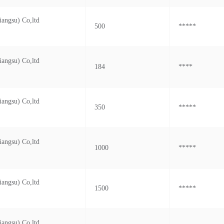
iangsu) Co,ltd
500
*****
iangsu) Co,ltd
184
****
iangsu) Co,ltd
350
*****
iangsu) Co,ltd
1000
*****
iangsu) Co,ltd
1500
*****
iangsu) Co,ltd