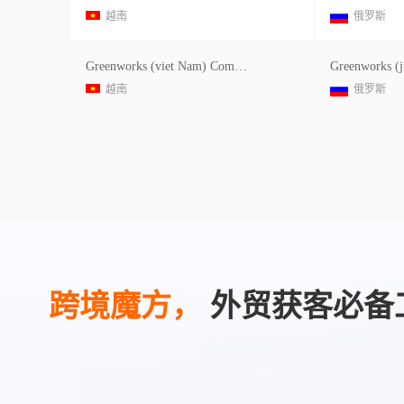
越南
俄罗斯
Greenworks (viet Nam) Company Limited
Greenworks (j
越南
俄罗斯
跨境魔方，
外贸获客必备