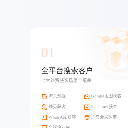
01
全平台搜索客户
七大外贸获客场景全覆盖
海关数据
Google地图获客
领英获客
Facebook获客
WhatsApp获客
广交会采购商
全球企业库