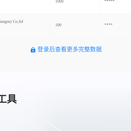
1000
*****
iangsu) Co,ltd
100
****
登录后查看更多完整数据
工具