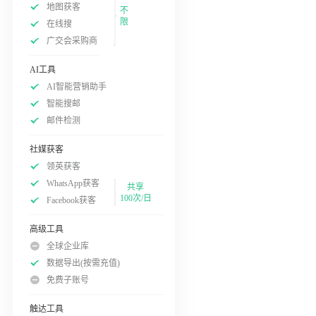
地图获客
不
限
在线搜
广交会采购商
AI工具
AI智能营销助手
智能搜邮
邮件检测
社媒获客
领英获客
WhatsApp获客
共享
100次/日
Facebook获客
高级工具
全球企业库
数据导出(按需充值)
免费子账号
触达工具