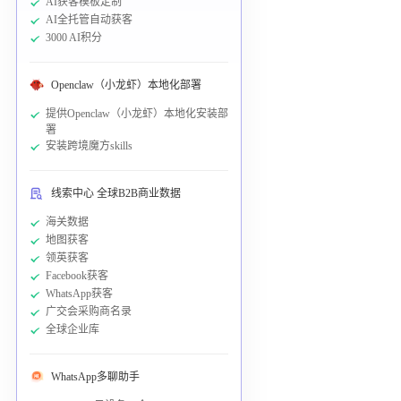
AI获客模板定制
AI全托管自动获客
3000 AI积分
Openclaw（小龙虾）本地化部署
提供Openclaw（小龙虾）本地化安装部
署
安装跨境魔方skills
线索中心 全球B2B商业数据
海关数据
地图获客
领英获客
Facebook获客
WhatsApp获客
广交会采购商名录
全球企业库
WhatsApp多聊助手