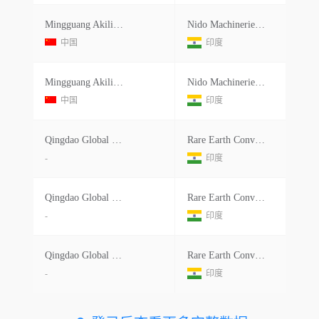
Mingguang Akili Technology Co.ltd
Nido Machineries Pvt Ltd.
中国
印度
Mingguang Akili Technology Co.ltd
Nido Machineries Pvt Ltd.
中国
印度
Qingdao Global Belting Co.ltd.
Rare Earth Conveyors Pvt Ltd.
-
印度
Qingdao Global Belting Co.ltd.
Rare Earth Conveyors Pvt Ltd.
-
印度
Qingdao Global Belting Co.ltd.
Rare Earth Conveyors Pvt Ltd.
-
印度