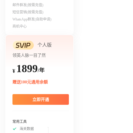
邮件群发(按需充值)
短信营销(按需充值)
WhatsApp群发(自助申请)
商机中心
个人版
领英人脉一目了然
1899
/年
¥
赠送100元通用余额
立即开通
常用工具
海关数据