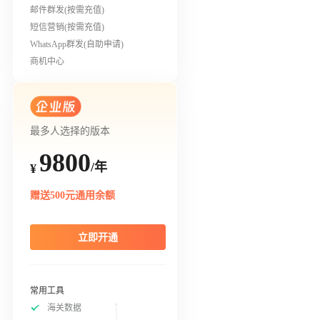
邮件群发(按需充值)
短信营销(按需充值)
WhatsApp群发(自助申请)
商机中心
最多人选择的版本
9800
/年
¥
赠送500元通用余额
立即开通
常用工具
海关数据