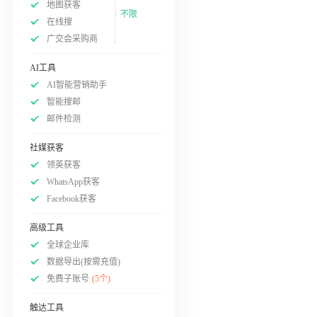
地图获客
不限
在线搜
广交会采购商
AI工具
AI智能营销助手
智能搜邮
邮件检测
社媒获客
领英获客
WhatsApp获客
Facebook获客
高级工具
全球企业库
数据导出(按需充值)
免费子账号
(5个)
触达工具