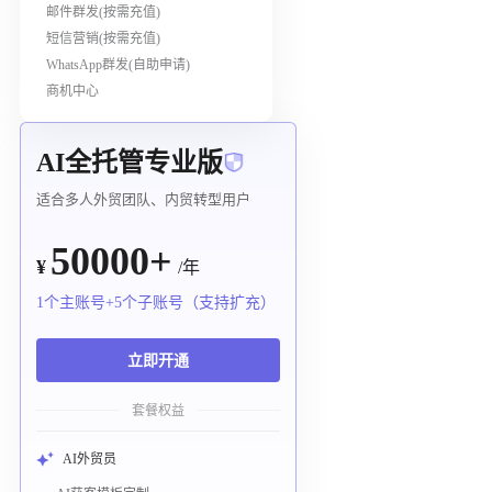
邮件群发(按需充值)
短信营销(按需充值)
WhatsApp群发(自助申请)
商机中心
AI全托管专业版
适合多人外贸团队、内贸转型用户
50000+
¥
/年
1个主账号+5个子账号（支持扩充）
立即开通
套餐权益
AI外贸员