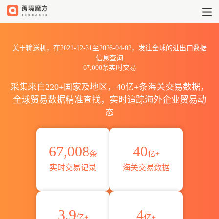
2021到2026输送机出口到全球海
关于输送机，在2021-12-31至2026-04-02，发往全球的进出口数据
信息查询
67,008条实时交易
采集来自220+国家及地区，40亿+条海关交易数据，
全球贸易数据精准查找，实时追踪海外企业贸易动
态
67,008
40
条
亿+
实时交易记录
海关交易数据
3.9
4
亿+
亿+