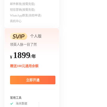
邮件群发(按需充值)
短信营销(按需充值)
WhatsApp群发(自助申请)
商机中心
个人版
领英人脉一目了然
1899
/年
¥
赠送100元通用余额
立即开通
常用工具
海关数据