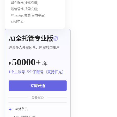
邮件群发(按需充值)
短信营销(按需充值)
WhatsApp群发(自助申请)
商机中心
AI全托管专业版
适合多人外贸团队、内贸转型用户
50000+
¥
/年
1个主账号+5个子账号（支持扩充）
立即开通
套餐权益
AI外贸员