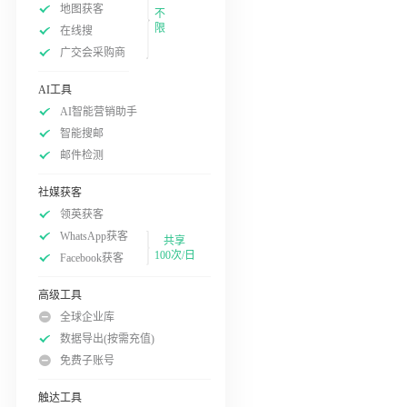
地图获客
不
限
在线搜
广交会采购商
AI工具
AI智能营销助手
智能搜邮
邮件检测
社媒获客
领英获客
WhatsApp获客
共享
100次/日
Facebook获客
高级工具
全球企业库
数据导出(按需充值)
免费子账号
触达工具