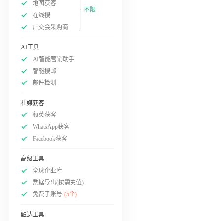
地图获客
不限
在线搜
广交会采购商
AI工具
AI智能营销助手
智能搜邮
邮件检测
社媒获客
领英获客
WhatsApp获客
Facebook获客
高级工具
全球企业库
数据导出(按需充值)
免费子账号
(5个)
触达工具