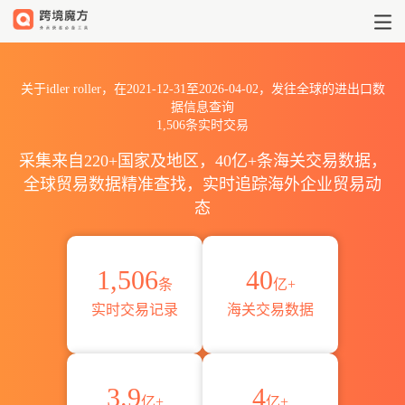
2021到2026idler roller出
关于idler roller，在2021-12-31至2026-04-02，发往全球的进出口数
据信息查询
1,506条实时交易
采集来自220+国家及地区，40亿+条海关交易数据，
全球贸易数据精准查找，实时追踪海外企业贸易动
态
1,506
40
条
亿+
实时交易记录
海关交易数据
3.9
4
亿+
亿+