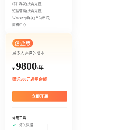
邮件群发(按需充值)
短信营销(按需充值)
WhatsApp群发(自助申请)
商机中心
最多人选择的版本
9800
/年
¥
赠送500元通用余额
立即开通
常用工具
海关数据