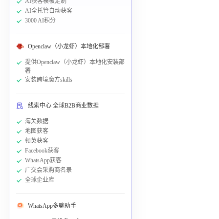
AI获客模板定制
AI全托管自动获客
3000 AI积分
Openclaw（小龙虾）本地化部署
提供Openclaw（小龙虾）本地化安装部
署
安装跨境魔方skills
线索中心 全球B2B商业数据
海关数据
地图获客
领英获客
Facebook获客
WhatsApp获客
广交会采购商名录
全球企业库
WhatsApp多聊助手