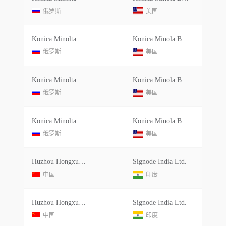
俄罗斯
美国
Konica Minolta
Konica Minola Business Solutions
俄罗斯
美国
Konica Minolta
Konica Minola Business Solutions
俄罗斯
美国
Konica Minolta
Konica Minola Business Solutions
俄罗斯
美国
Huzhou Hongxun Equipment Co.ltd.
Signode India Ltd.
中国
印度
Huzhou Hongxun Equipment Co.ltd.
Signode India Ltd.
中国
印度