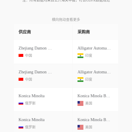
注：所有数据均来自公开海关申报，符合GDPR数据规范
横向拖动查看更多
供应商
采购商
Zhejiang Damon Industrial Equipment
Alligator Automations India Private Limited
中国
印度
Zhejiang Damon Industrial Equipment
Alligator Automations India Private Limited
中国
印度
Konica Minolta
Konica Minola Business Solutions
俄罗斯
美国
Konica Minolta
Konica Minola Business Solutions
俄罗斯
美国