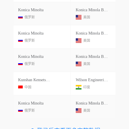
Konica Minolta
Konica Minola Business Solutions
俄罗斯
美国
Konica Minolta
Konica Minola Business Solutions
俄罗斯
美国
Konica Minolta
Konica Minola Business Solutions
俄罗斯
美国
Kunshan Kensetsu Buhn Co.ltd.
Wilson Engineering Industries Pvt Ltd.
中国
印度
Konica Minolta
Konica Minola Business Solutions
俄罗斯
美国