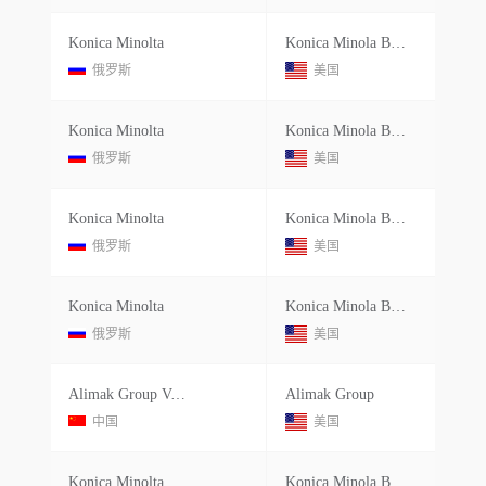
Konica Minolta
Konica Minola Business Solutions
俄罗斯
美国
Konica Minolta
Konica Minola Business Solutions
俄罗斯
美国
Konica Minolta
Konica Minola Business Solutions
俄罗斯
美国
Konica Minolta
Konica Minola Business Solutions
俄罗斯
美国
Alimak Group Vertical Acess Equipment Changshu Co.ltd.
Alimak Group
中国
美国
Konica Minolta
Konica Minola Business Solutions