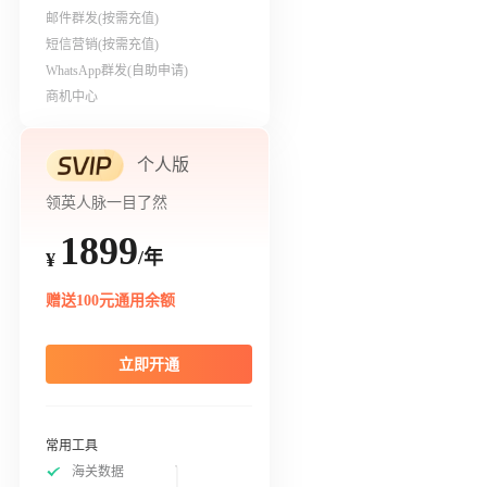
邮件群发(按需充值)
短信营销(按需充值)
WhatsApp群发(自助申请)
商机中心
个人版
领英人脉一目了然
1899
/年
¥
赠送100元通用余额
立即开通
常用工具
海关数据