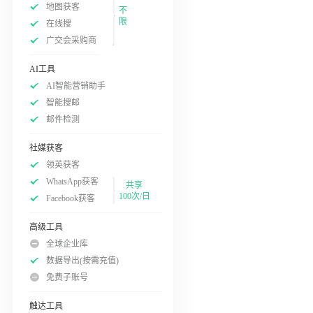
地图获客
不
限
在线搜
广交会采购商
AI工具
AI智能营销助手
智能搜邮
邮件检测
社媒获客
领英获客
WhatsApp获客
共享
100次/日
Facebook获客
高级工具
全球企业库
数据导出(按需充值)
免费子账号
触达工具