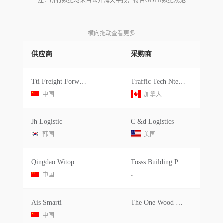
注：所有数据均来自公开海关申报，符合GDPR数据规范
横向拖动查看更多
供应商
采购商
Tti Freight Forwarder
Traffic Tech Nternational
中国
加拿大
Jh Logistic
C &d Logistics
韩国
美国
Qingdao Witop Decor Materials
Tosss Building Products
中国
-
Ais Smarti
The One Wood Works
中国
-