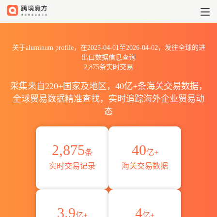
2025到2026aluminum prof
关于aluminum profile，在2025-04-01至2026-04-02，发往全球的进
出口数据信息查询
2,875条实时交易
采集来自220+国家及地区，40亿+条海关交易数据，
全球贸易数据精准查找，实时追踪海外企业贸易动
态
2,875
40
条
亿+
实时交易记录
海关交易数据
3.9
4
亿+
亿+