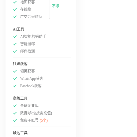
地图获客
不限
在线搜
广交会采购商
AI工具
AI智能营销助手
智能搜邮
邮件检测
社媒获客
领英获客
WhatsApp获客
Facebook获客
高级工具
全球企业库
数据导出(按需充值)
免费子账号
(5个)
触达工具