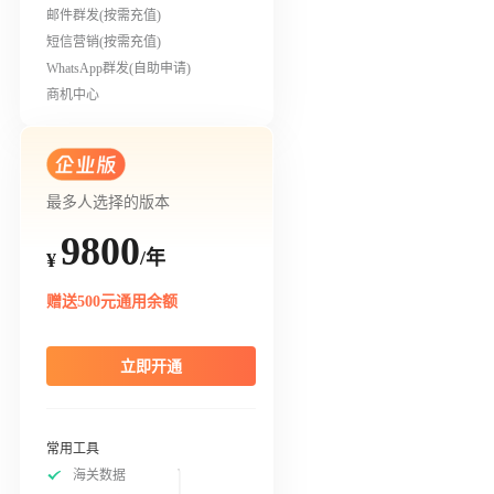
邮件群发(按需充值)
短信营销(按需充值)
WhatsApp群发(自助申请)
商机中心
最多人选择的版本
9800
/年
¥
赠送500元通用余额
立即开通
常用工具
海关数据