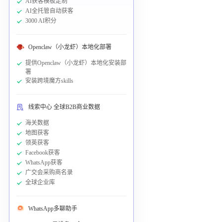
AI获客模板定制
AI全托管自动获客
3000 AI积分
Openclaw（小龙虾）本地化部署
提供Openclaw（小龙虾）本地化安装部
署
安装跨境魔方skills
线索中心 全球B2B商业数据
海关数据
地图获客
领英获客
Facebook获客
WhatsApp获客
广交会采购商名录
全球企业库
WhatsApp多聊助手