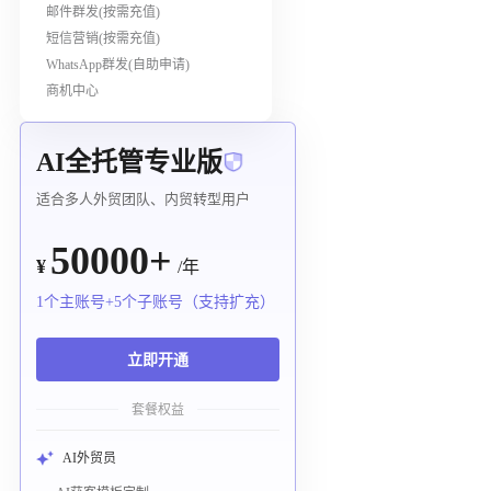
邮件群发(按需充值)
短信营销(按需充值)
WhatsApp群发(自助申请)
商机中心
AI全托管专业版
适合多人外贸团队、内贸转型用户
50000+
¥
/年
1个主账号+5个子账号（支持扩充）
立即开通
套餐权益
AI外贸员