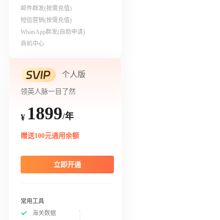
邮件群发(按需充值)
短信营销(按需充值)
WhatsApp群发(自助申请)
商机中心
个人版
领英人脉一目了然
1899
/年
¥
赠送100元通用余额
立即开通
常用工具
海关数据