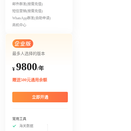
邮件群发(按需充值)
短信营销(按需充值)
WhatsApp群发(自助申请)
商机中心
最多人选择的版本
9800
/年
¥
赠送500元通用余额
立即开通
常用工具
海关数据