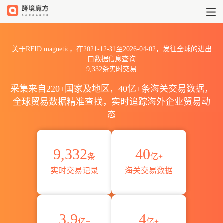
2021到2026RFID magneti
关于RFID magnetic，在2021-12-31至2026-04-02，发往全球的进出
口数据信息查询
9,332条实时交易
采集来自220+国家及地区，40亿+条海关交易数据，
全球贸易数据精准查找，实时追踪海外企业贸易动
态
9,332
40
条
亿+
实时交易记录
海关交易数据
3.9
4
亿+
亿+