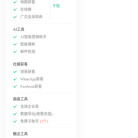
地图获客
不限
在线搜
广交会采购商
AI工具
AI智能营销助手
智能搜邮
邮件检测
社媒获客
领英获客
WhatsApp获客
Facebook获客
高级工具
全球企业库
数据导出(按需充值)
免费子账号
(5个)
触达工具