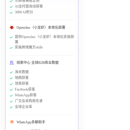
AI获客模板定制
AI全托管自动获客
3000 AI积分
Openclaw（小龙虾）本地化部署
提供Openclaw（小龙虾）本地化安装部
署
安装跨境魔方skills
线索中心 全球B2B商业数据
海关数据
地图获客
领英获客
Facebook获客
WhatsApp获客
广交会采购商名录
全球企业库
WhatsApp多聊助手