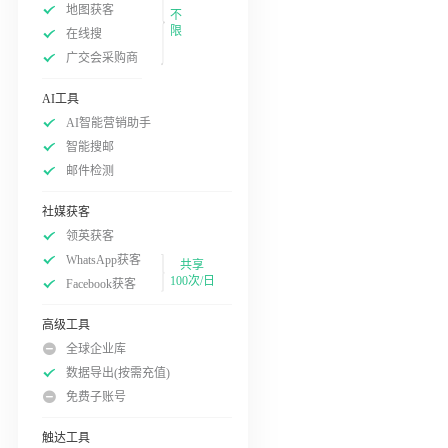
地图获客
不
限
在线搜
广交会采购商
AI工具
AI智能营销助手
智能搜邮
邮件检测
社媒获客
领英获客
WhatsApp获客
共享
100次/日
Facebook获客
高级工具
全球企业库
数据导出(按需充值)
免费子账号
触达工具