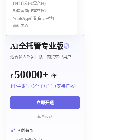
邮件群发(按需充值)
短信营销(按需充值)
WhatsApp群发(自助申请)
商机中心
AI全托管专业版
适合多人外贸团队、内贸转型用户
50000+
¥
/年
1个主账号+5个子账号（支持扩充）
立即开通
套餐权益
AI外贸员