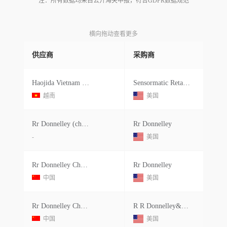
注：所有数据均来自公开海关申报，符合GDPR数据规范
横向拖动查看更多
供应商
采购商
Haojida Vietnam Electronic Technolo
Sensormatic Retail Solutions
越南
美国
Rr Donnelley (china) Holding
Rr Donnelley
-
美国
Rr Donnelley China Holding
Rr Donnelley
中国
美国
Rr Donnelley China Holdings Co.ltd.
R R Donnelley&sons Co
中国
美国