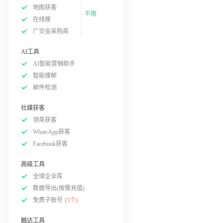
地图获客
不限
在线搜
广交会采购商
AI工具
AI智能营销助手
智能搜邮
邮件检测
社媒获客
领英获客
WhatsApp获客
Facebook获客
高级工具
全球企业库
数据导出(按需充值)
免费子账号
(5个)
触达工具