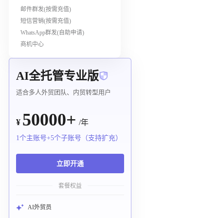
邮件群发(按需充值)
短信营销(按需充值)
WhatsApp群发(自助申请)
商机中心
AI全托管专业版
适合多人外贸团队、内贸转型用户
50000+
¥
/年
1个主账号+5个子账号（支持扩充）
立即开通
套餐权益
AI外贸员