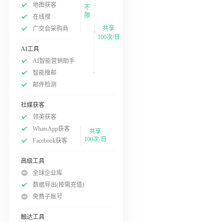
地图获客
不
限
在线搜
共享
广交会采购商
100次/日
AI工具
AI智能营销助手
智能搜邮
邮件检测
社媒获客
领英获客
WhatsApp获客
共享
100次/日
Facebook获客
高级工具
全球企业库
数据导出(按需充值)
免费子账号
触达工具