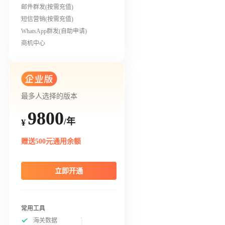
邮件群发(按需充值)
短信营销(按需充值)
WhatsApp群发(自助申请)
商机中心
最多人选择的版本
9800
/年
¥
赠送500元通用余额
立即开通
常用工具
海关数据