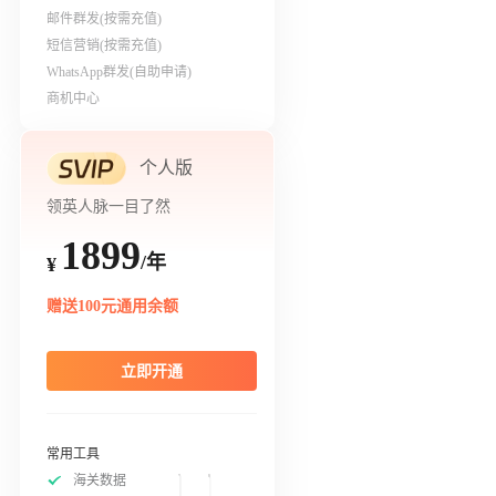
邮件群发(按需充值)
短信营销(按需充值)
WhatsApp群发(自助申请)
商机中心
个人版
领英人脉一目了然
1899
/年
¥
赠送100元通用余额
立即开通
常用工具
海关数据