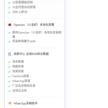
AI获客模板定制
AI全托管自动获客
3000 AI积分
Openclaw（小龙虾）本地化部署
提供Openclaw（小龙虾）本地化安装部
署
安装跨境魔方skills
线索中心 全球B2B商业数据
海关数据
地图获客
领英获客
Facebook获客
WhatsApp获客
广交会采购商名录
全球企业库
WhatsApp多聊助手