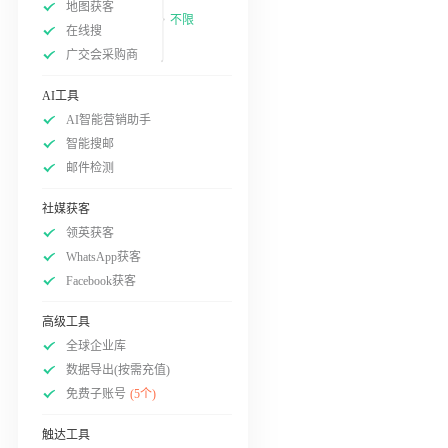
地图获客
不限
在线搜
广交会采购商
AI工具
AI智能营销助手
智能搜邮
邮件检测
社媒获客
领英获客
WhatsApp获客
Facebook获客
高级工具
全球企业库
数据导出(按需充值)
免费子账号
(5个)
触达工具