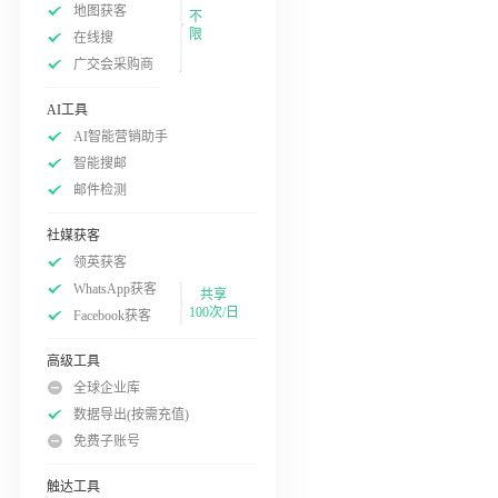
地图获客
不
限
在线搜
广交会采购商
AI工具
AI智能营销助手
智能搜邮
邮件检测
社媒获客
领英获客
WhatsApp获客
共享
100次/日
Facebook获客
高级工具
全球企业库
数据导出(按需充值)
免费子账号
触达工具