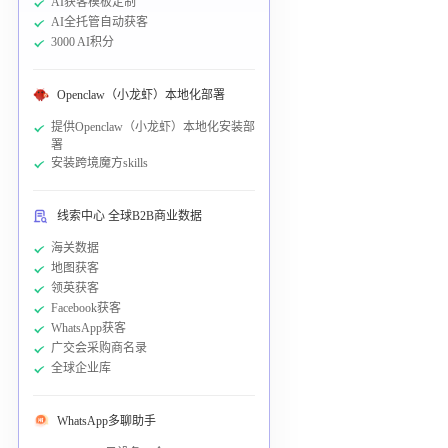
AI获客模板定制
AI全托管自动获客
3000 AI积分
Openclaw（小龙虾）本地化部署
提供Openclaw（小龙虾）本地化安装部
署
安装跨境魔方skills
线索中心 全球B2B商业数据
海关数据
地图获客
领英获客
Facebook获客
WhatsApp获客
广交会采购商名录
全球企业库
WhatsApp多聊助手