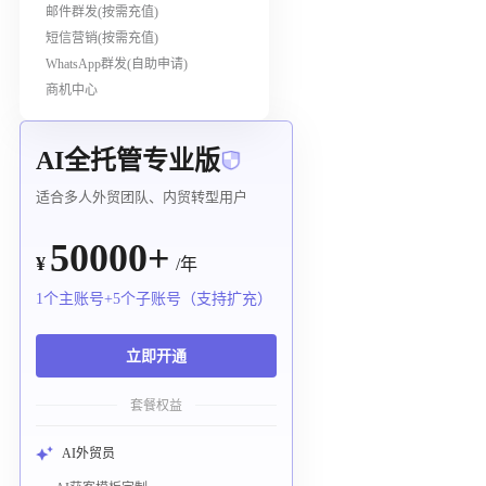
邮件群发(按需充值)
短信营销(按需充值)
WhatsApp群发(自助申请)
商机中心
AI全托管专业版
适合多人外贸团队、内贸转型用户
50000+
¥
/年
1个主账号+5个子账号（支持扩充）
立即开通
套餐权益
AI外贸员