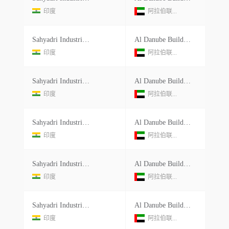
印度
阿拉伯联...
Sahyadri Industries Ltd.
Al Danube Building Materials Co Llc
印度
阿拉伯联...
Sahyadri Industries Ltd.
Al Danube Building Materials Co Llc
印度
阿拉伯联...
Sahyadri Industries Ltd.
Al Danube Building Materials Co Llc
印度
阿拉伯联...
Sahyadri Industries Ltd.
Al Danube Building Materials Co Llc
印度
阿拉伯联...
Sahyadri Industries Ltd.
Al Danube Building Materials Co Llc
印度
阿拉伯联...