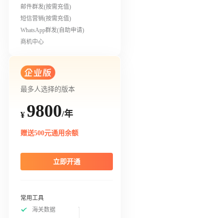
邮件群发(按需充值)
短信营销(按需充值)
WhatsApp群发(自助申请)
商机中心
最多人选择的版本
9800
/年
¥
赠送500元通用余额
立即开通
常用工具
海关数据