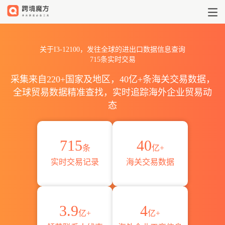
I3-12100出口到全球海关进出口数
关于I3-12100，发往全球的进出口数据信息查询
715条实时交易
采集来自220+国家及地区，40亿+条海关交易数据，
全球贸易数据精准查找，实时追踪海外企业贸易动
态
715
40
条
亿+
实时交易记录
海关交易数据
3.9
4
亿+
亿+