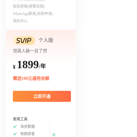
短信营销(按需充值)
WhatsApp群发(自助申请)
商机中心
个人版
领英人脉一目了然
1899
/年
¥
赠送100元通用余额
立即开通
常用工具
海关数据
地图获客
不