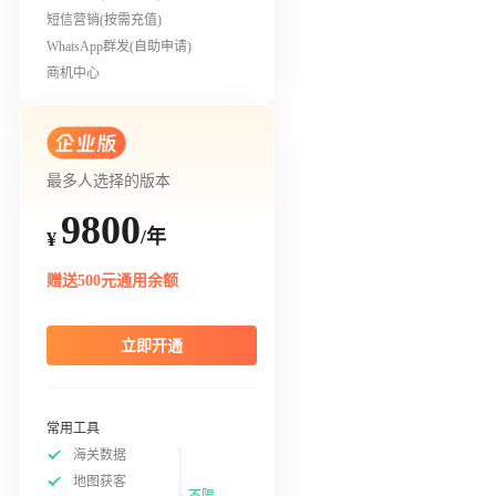
短信营销(按需充值)
WhatsApp群发(自助申请)
商机中心
最多人选择的版本
9800
/年
¥
赠送500元通用余额
立即开通
常用工具
海关数据
地图获客
不限