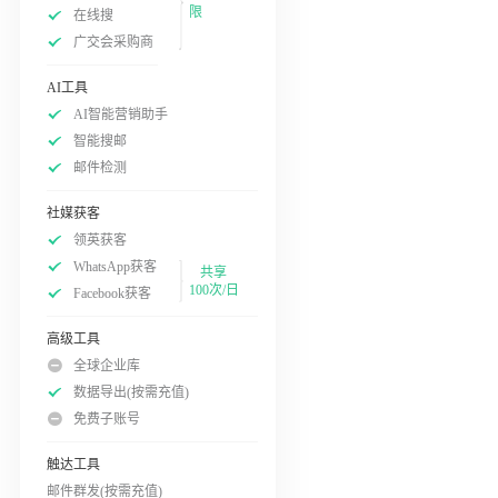
限
在线搜
广交会采购商
AI工具
AI智能营销助手
智能搜邮
邮件检测
社媒获客
领英获客
WhatsApp获客
共享
100次/日
Facebook获客
高级工具
全球企业库
数据导出(按需充值)
免费子账号
触达工具
邮件群发(按需充值)