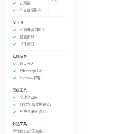
在线搜
广交会采购商
AI工具
AI智能营销助手
智能搜邮
邮件检测
社媒获客
领英获客
WhatsApp获客
Facebook获客
高级工具
全球企业库
数据导出(按需充值)
免费子账号
(5个)
触达工具
邮件群发(按需充值)