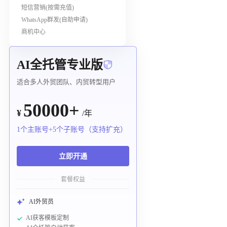
短信营销(按需充值)
WhatsApp群发(自助申请)
商机中心
AI全托管专业版
适合多人外贸团队、内贸转型用户
50000+
¥
/年
1个主账号+5个子账号（支持扩充）
立即开通
套餐权益
AI外贸员
AI获客模板定制