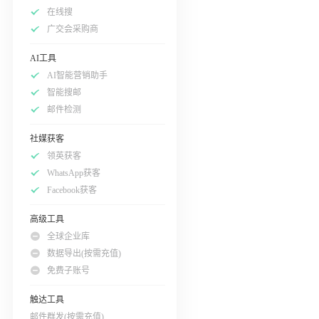
在线搜
广交会采购商
AI工具
AI智能营销助手
智能搜邮
邮件检测
社媒获客
领英获客
WhatsApp获客
Facebook获客
高级工具
全球企业库
数据导出(按需充值)
免费子账号
触达工具
邮件群发(按需充值)