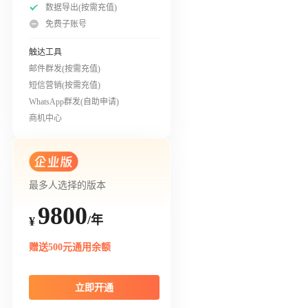
数据导出(按需充值)
免费子账号
触达工具
邮件群发(按需充值)
短信营销(按需充值)
WhatsApp群发(自助申请)
商机中心
最多人选择的版本
9800
/年
¥
赠送500元通用余额
立即开通