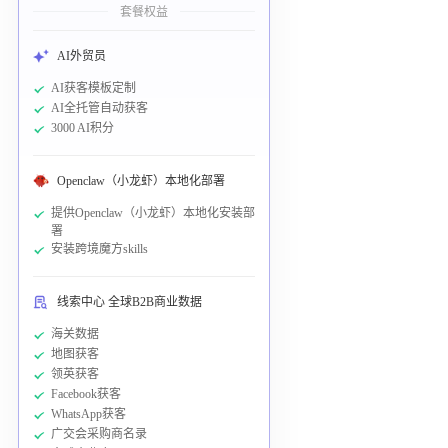
套餐权益
AI外贸员
AI获客模板定制
AI全托管自动获客
3000 AI积分
Openclaw（小龙虾）本地化部署
提供Openclaw（小龙虾）本地化安装部
署
安装跨境魔方skills
线索中心 全球B2B商业数据
海关数据
地图获客
领英获客
Facebook获客
WhatsApp获客
广交会采购商名录