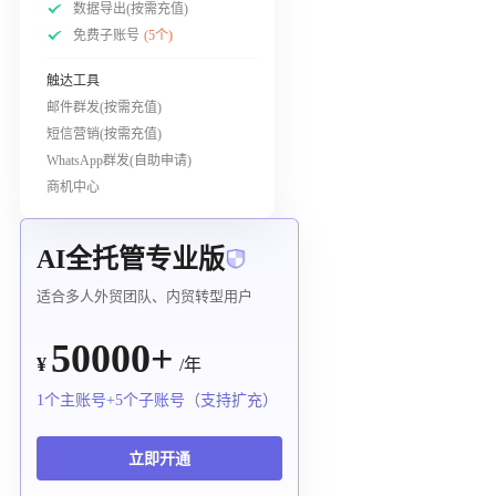
数据导出(按需充值)
免费子账号
(5个)
触达工具
邮件群发(按需充值)
短信营销(按需充值)
WhatsApp群发(自助申请)
商机中心
AI全托管专业版
适合多人外贸团队、内贸转型用户
50000+
¥
/年
1个主账号+5个子账号（支持扩充）
立即开通