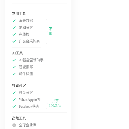
常用工具
海关数据
地图获客
不
限
在线搜
广交会采购商
AI工具
AI智能营销助手
智能搜邮
邮件检测
社媒获客
领英获客
WhatsApp获客
共享
100次/日
Facebook获客
高级工具
全球企业库