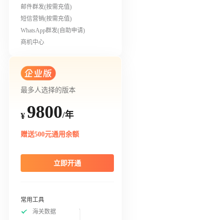
邮件群发(按需充值)
短信营销(按需充值)
WhatsApp群发(自助申请)
商机中心
最多人选择的版本
9800
/年
¥
赠送500元通用余额
立即开通
常用工具
海关数据