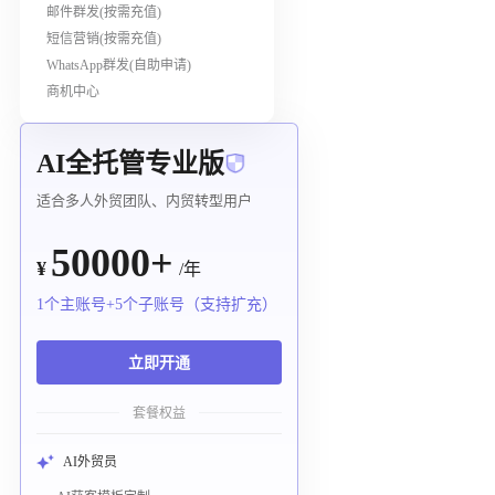
邮件群发(按需充值)
短信营销(按需充值)
WhatsApp群发(自助申请)
商机中心
AI全托管专业版
适合多人外贸团队、内贸转型用户
50000+
¥
/年
1个主账号+5个子账号（支持扩充）
立即开通
套餐权益
AI外贸员