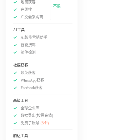
地图获客
不限
在线搜
广交会采购商
AI工具
AI智能营销助手
智能搜邮
邮件检测
社媒获客
领英获客
WhatsApp获客
Facebook获客
高级工具
全球企业库
数据导出(按需充值)
免费子账号
(5个)
触达工具