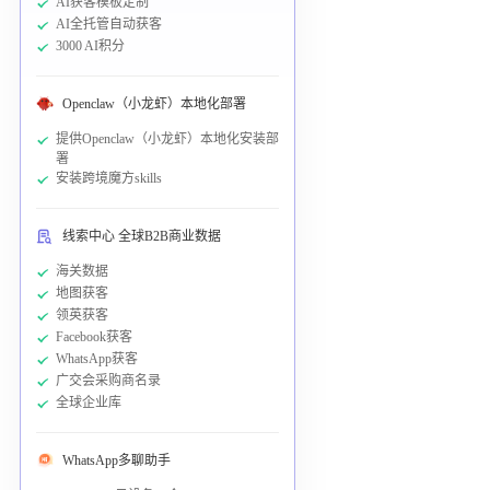
AI获客模板定制
AI全托管自动获客
3000 AI积分
Openclaw（小龙虾）本地化部署
提供Openclaw（小龙虾）本地化安装部
署
安装跨境魔方skills
线索中心 全球B2B商业数据
海关数据
地图获客
领英获客
Facebook获客
WhatsApp获客
广交会采购商名录
全球企业库
WhatsApp多聊助手