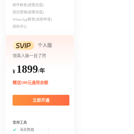
邮件群发(按需充值)
短信营销(按需充值)
WhatsApp群发(自助申请)
商机中心
个人版
领英人脉一目了然
1899
/年
¥
赠送100元通用余额
立即开通
常用工具
海关数据