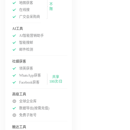
地图获客
不
限
在线搜
广交会采购商
AI工具
AI智能营销助手
智能搜邮
邮件检测
社媒获客
领英获客
WhatsApp获客
共享
100次/日
Facebook获客
高级工具
全球企业库
数据导出(按需充值)
免费子账号
触达工具