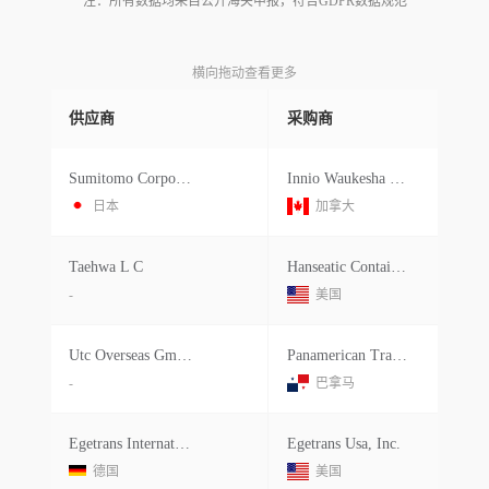
注：所有数据均来自公开海关申报，符合GDPR数据规范
横向拖动查看更多
供应商
采购商
Sumitomo Corporation
Innio Waukesha Canada Corporation
日本
加拿大
Taehwa L C
Hanseatic Container Line Ltd
-
美国
Utc Overseas Gmbh As
Panamerican Transit Corp
-
巴拿马
Egetrans Internationale Spedition G
Egetrans Usa, Inc.
德国
美国