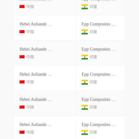
中国
印度
Hebei Aoliande Chemical Equipment Co Ltdno. Room 211, 706 Xinghua North Street Jizhou District, Hengshui China China
Epp Composites Private Limited
中国
印度
Hebei Aoliande Chemical Equipment Co Ltdno. Room 211, 706 Xinghua North Street Jizhou District, Hengshui China China
Epp Composites Pvt Ltd.
中国
印度
Hebei Aoliande Chemical Equipment Co Ltdno. Room 211, 706 Xinghua North Street Jizhou District, Hengshui China China
Epp Composites Private Limited
中国
印度
Hebei Aoliande Chemical Equipment Co Ltdno. Room 211, 706 Xinghua North Street Jizhou District, Hengshui China China
Epp Composites Private Limited
中国
印度
Hebei Aoliande Chemical Equipment Co Ltdno. Room 211, 706 Xinghua North Street Jizhou District, Hengshui China China
Epp Composites Pvt Ltd.
中国
印度