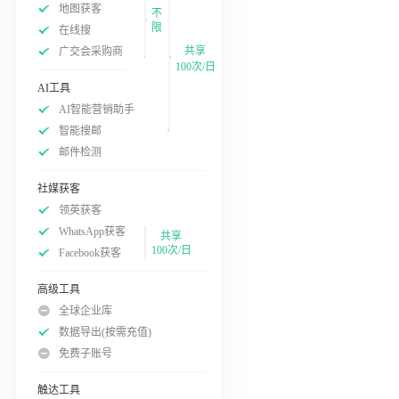
地图获客
不
限
在线搜
共享
广交会采购商
100次/日
AI工具
AI智能营销助手
智能搜邮
邮件检测
社媒获客
领英获客
WhatsApp获客
共享
100次/日
Facebook获客
高级工具
全球企业库
数据导出(按需充值)
免费子账号
触达工具