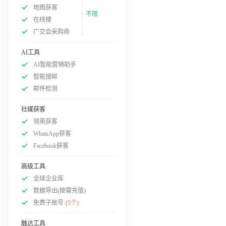
地图获客
不限
在线搜
广交会采购商
AI工具
AI智能营销助手
智能搜邮
邮件检测
社媒获客
领英获客
WhatsApp获客
Facebook获客
高级工具
全球企业库
数据导出(按需充值)
免费子账号
(5个)
触达工具