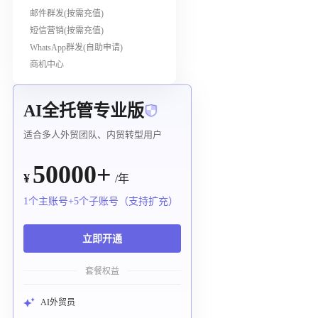
邮件群发(按需充值)
短信营销(按需充值)
WhatsApp群发(自助申请)
商机中心
AI全托管专业版
适合多人外贸团队、内贸转型用户
50000+
¥
/年
1个主账号+5个子账号（支持扩充）
立即开通
套餐权益
AI外贸员