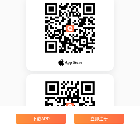
App Store
下载APP
立即注册