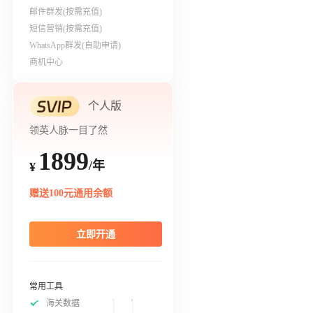
邮件群发(按需充值)
短信营销(按需充值)
WhatsApp群发(自助申请)
商机中心
个人版
领英人脉一目了然
1899
/年
¥
赠送100元通用余额
立即开通
常用工具
海关数据