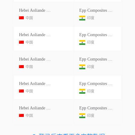
Hebei Aoliande Chemical Equipment Co Ltdno. Room 211, 706 Xinghua North Street Jizhou District, Hengshui China China
Epp Composites Pvt Ltd.
中国
印度
Hebei Aoliande Chemical Equipment Co Ltdno. Room 211, 706 Xinghua North Street Jizhou District, Hengshui China China
Epp Composites Pvt Ltd.
中国
印度
Hebei Aoliande Chemical Equipment Co Ltdno. Room 211, 706 Xinghua North Street Jizhou District, Hengshui China China
Epp Composites Pvt Ltd.
中国
印度
Hebei Aoliande Chemical Equipment Co Ltdno. Room 211, 706 Xinghua North Street Jizhou District, Hengshui China China
Epp Composites Private Limited
中国
印度
Hebei Aoliande Chemical Equipment Co Ltdno. Room 211, 706 Xinghua North Street Jizhou District, Hengshui China China
Epp Composites Private Limited
中国
印度