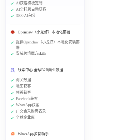
AI获客模板定制
AI全托管自动获客
3000 AI积分
Openclaw（小龙虾）本地化部署
提供Openclaw（小龙虾）本地化安装部
署
安装跨境魔方skills
线索中心 全球B2B商业数据
海关数据
地图获客
领英获客
Facebook获客
WhatsApp获客
广交会采购商名录
全球企业库
WhatsApp多聊助手