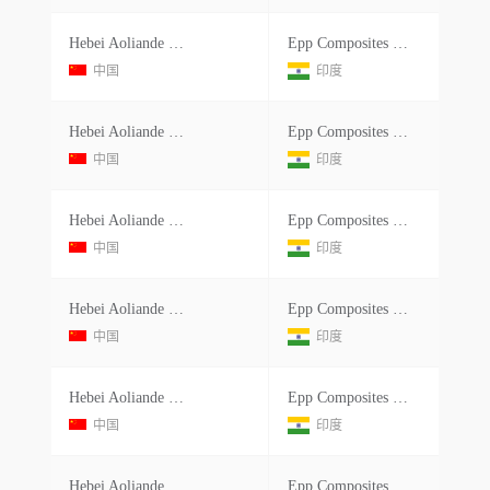
Hebei Aoliande Chemical Equipment Co Ltdno. Room 211, 706 Xinghua North Street Jizhou District, Hengshui China China
Epp Composites Private Limited
中国
印度
Hebei Aoliande Chemical Equipment Co Ltdno. Room 211, 706 Xinghua North Street Jizhou District, Hengshui China China
Epp Composites Pvt Ltd.
中国
印度
Hebei Aoliande Chemical Equipment Co Ltdno. Room 211, 706 Xinghua North Street Jizhou District, Hengshui China China
Epp Composites Private Limited
中国
印度
Hebei Aoliande Chemical Equipment Co Ltdno. Room 211, 706 Xinghua North Street Jizhou District, Hengshui China China
Epp Composites Private Limited
中国
印度
Hebei Aoliande Chemical Equipment Co Ltdno. Room 211, 706 Xinghua North Street Jizhou District, Hengshui China China
Epp Composites Pvt Ltd.
中国
印度
Hebei Aoliande Chemical Equipment Co Ltdno. Room 211, 706 Xinghua North Street Jizhou District, Hengshui China China
Epp Composites Pvt Ltd.