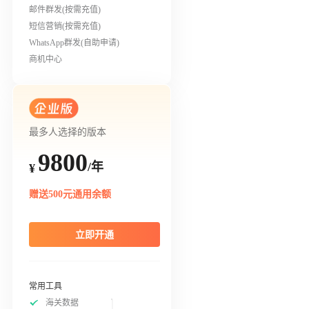
邮件群发(按需充值)
短信营销(按需充值)
WhatsApp群发(自助申请)
商机中心
最多人选择的版本
9800
/年
¥
赠送500元通用余额
立即开通
常用工具
海关数据