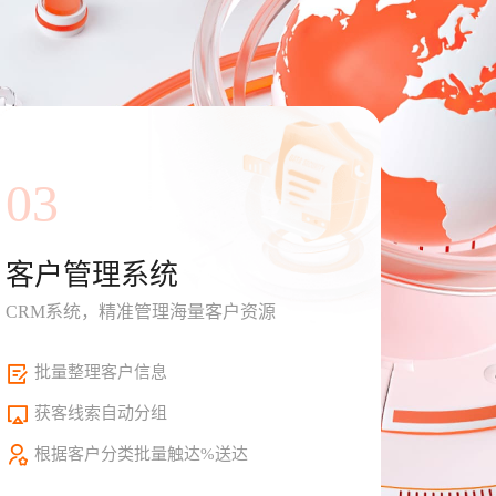
03
客户管理系统
CRM系统，精准管理海量客户资源
批量整理客户信息
获客线索自动分组
根据客户分类批量触达%送达