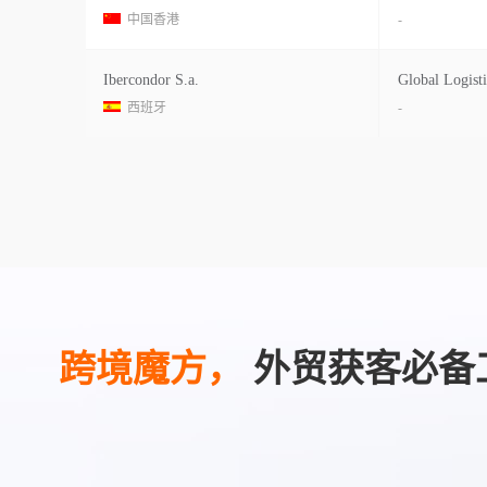
中国香港
-
Ibercondor S.a.
Global Logist
西班牙
-
跨境魔方，
外贸获客必备