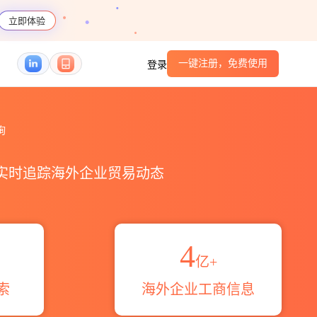
立即体验
一键注册，免费使用
登录
询
，实时追踪海外企业贸易动态
4
亿+
索
海外企业工商信息