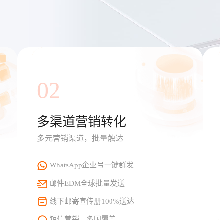
02
多渠道营销转化
多元营销渠道，批量触达
WhatsApp企业号一键群发
邮件EDM全球批量发送
线下邮寄宣传册100%送达
短信营销，多国覆盖