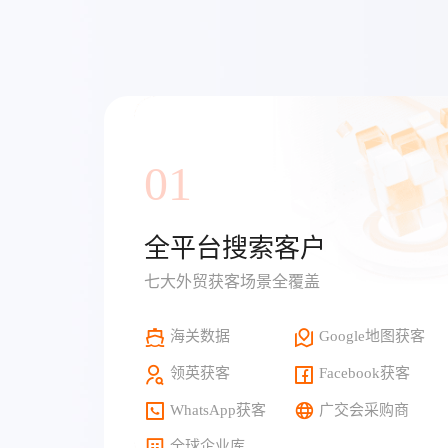
01
全平台搜索客户
七大外贸获客场景全覆盖
海关数据
Google地图获客
领英获客
Facebook获客
WhatsApp获客
广交会采购商
全球企业库