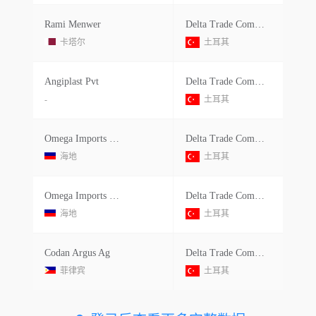
Rami Menwer
Delta Trade Company Sağlik Anonim Şirketi
卡塔尔
土耳其
Angiplast Pvt
Delta Trade Company Sağlik Anonim Şirketi
-
土耳其
Omega Imports Exp
Delta Trade Company Service Sağlik Anonim Şirketi
海地
土耳其
Omega Imports Exp
Delta Trade Company Service Sağlik Anonim Şirketi
海地
土耳其
Codan Argus Ag
Delta Trade Company Sağlik Anonim Şirketi
菲律宾
土耳其