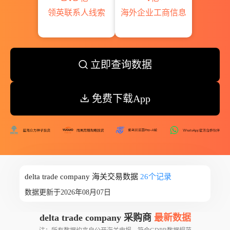
领英联系人线索
海外企业工商信息
立即查询数据
免费下载App
delta trade company 海关交易数据
26个记录
数据更新于2026年08月07日
delta trade company 采购商
最新数据