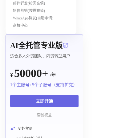
邮件群发(按需充值)
短信营销(按需充值)
WhatsApp群发(自助申请)
商机中心
AI全托管专业版
适合多人外贸团队、内贸转型用户
50000+
¥
/年
1个主账号+5个子账号（支持扩充）
立即开通
套餐权益
AI外贸员