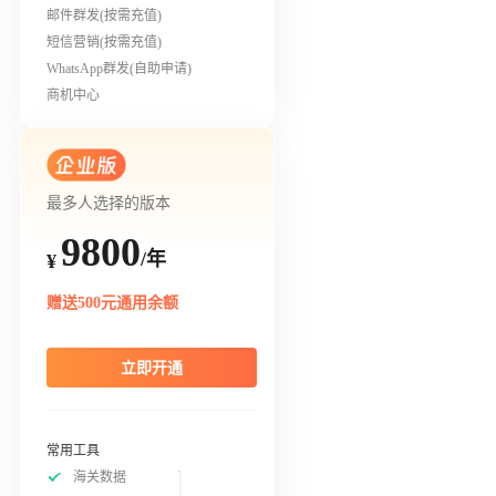
邮件群发(按需充值)
短信营销(按需充值)
WhatsApp群发(自助申请)
商机中心
最多人选择的版本
9800
/年
¥
赠送500元通用余额
立即开通
常用工具
海关数据