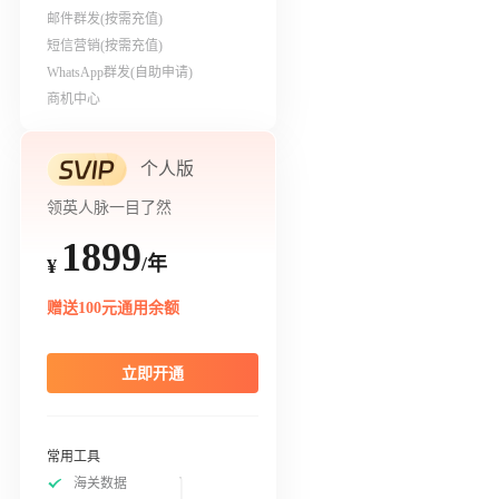
邮件群发(按需充值)
短信营销(按需充值)
WhatsApp群发(自助申请)
商机中心
个人版
领英人脉一目了然
1899
/年
¥
赠送100元通用余额
立即开通
常用工具
海关数据