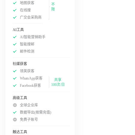
地图获客
不
限
在线搜
广交会采购商
AI工具
AI智能营销助手
智能搜邮
邮件检测
社媒获客
领英获客
WhatsApp获客
共享
100次/日
Facebook获客
高级工具
全球企业库
数据导出(按需充值)
免费子账号
触达工具