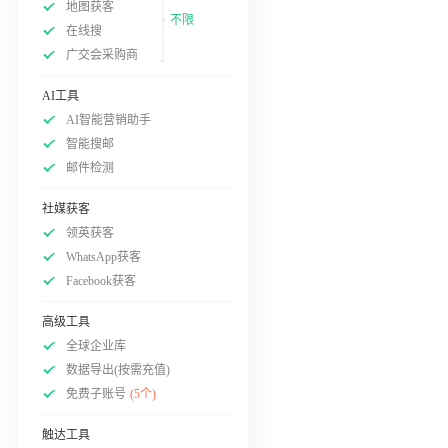
地图获客
不限
在线搜
广交会采购商
AI工具
AI智能营销助手
智能搜邮
邮件检测
社媒获客
领英获客
WhatsApp获客
Facebook获客
高级工具
全球企业库
数据导出(按需充值)
免费子账号
(5个)
触达工具