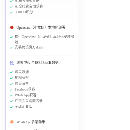
AI获客模板定制
AI全托管自动获客
3000 AI积分
Openclaw（小龙虾）本地化部署
提供Openclaw（小龙虾）本地化安装部
署
安装跨境魔方skills
线索中心 全球B2B商业数据
海关数据
地图获客
领英获客
Facebook获客
WhatsApp获客
广交会采购商名录
全球企业库
WhatsApp多聊助手