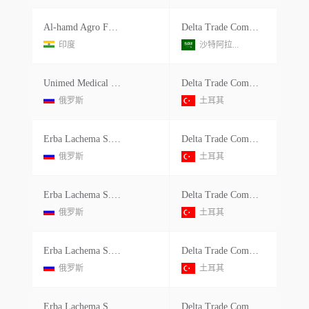
Al-hamd Agro Food Products Private Limited
Delta Trade Company
印度
沙特阿拉...
Unimed Medical Supplies Inc.
Delta Trade Company Service Sağlik Anonim Şirketi
俄罗斯
土耳其
Erba Lachema S.r.o.
Delta Trade Company Sağlik Anonim Şirketi
俄罗斯
土耳其
Erba Lachema S.r.o.
Delta Trade Company Sağlik Anonim Şirketi
俄罗斯
土耳其
Erba Lachema S.r.o.
Delta Trade Company Sağlik Anonim Şirketi
俄罗斯
土耳其
Erba Lachema S.r.o.
Delta Trade Company Sağlik Anonim Şirketi