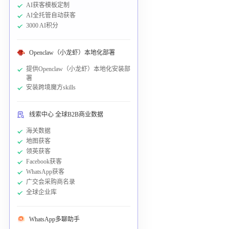
AI获客模板定制
AI全托管自动获客
3000 AI积分
Openclaw（小龙虾）本地化部署
提供Openclaw（小龙虾）本地化安装部
署
安装跨境魔方skills
线索中心 全球B2B商业数据
海关数据
地图获客
领英获客
Facebook获客
WhatsApp获客
广交会采购商名录
全球企业库
WhatsApp多聊助手