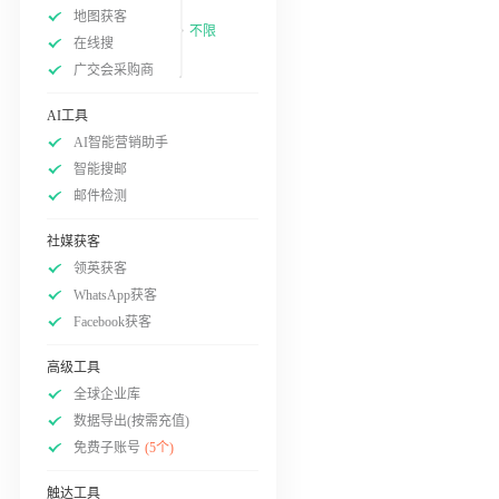
地图获客
不限
在线搜
广交会采购商
AI工具
AI智能营销助手
智能搜邮
邮件检测
社媒获客
领英获客
WhatsApp获客
Facebook获客
高级工具
全球企业库
数据导出(按需充值)
免费子账号
(5个)
触达工具