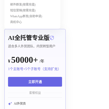
邮件群发(按需充值)
短信营销(按需充值)
WhatsApp群发(自助申请)
商机中心
AI全托管专业版
适合多人外贸团队、内贸转型用户
50000+
¥
/年
1个主账号+5个子账号（支持扩充）
立即开通
套餐权益
AI外贸员