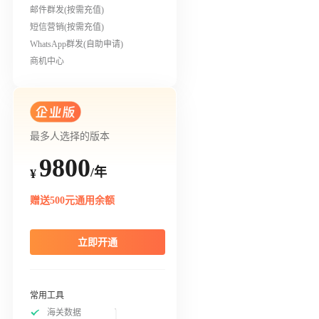
邮件群发(按需充值)
短信营销(按需充值)
WhatsApp群发(自助申请)
商机中心
最多人选择的版本
9800
/年
¥
赠送500元通用余额
立即开通
常用工具
海关数据