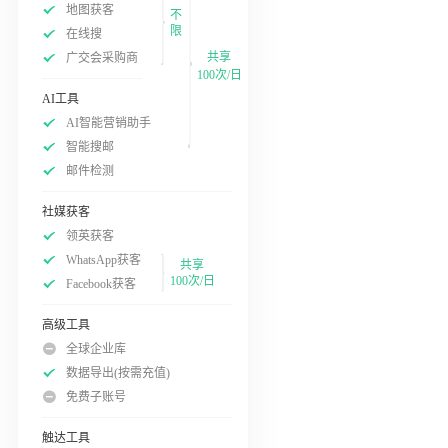
地图获客
不
限
在线搜
共享
广交会采购商
100次/日
AI工具
AI智能营销助手
智能搜邮
邮件检测
社媒获客
领英获客
WhatsApp获客
共享
100次/日
Facebook获客
高级工具
全球企业库
数据导出(按需充值)
免费子账号
触达工具