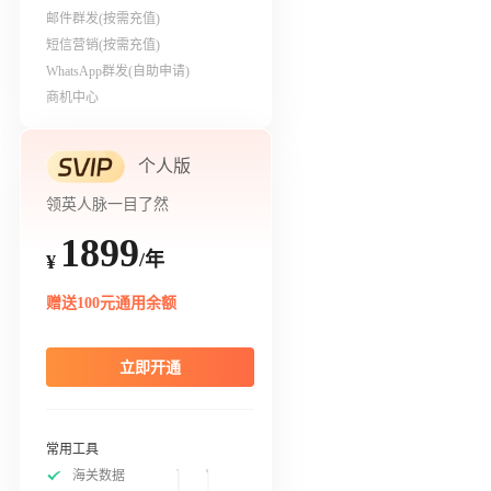
邮件群发(按需充值)
短信营销(按需充值)
WhatsApp群发(自助申请)
商机中心
个人版
领英人脉一目了然
1899
/年
¥
赠送100元通用余额
立即开通
常用工具
海关数据