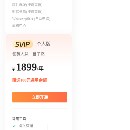
邮件群发(按需充值)
短信营销(按需充值)
WhatsApp群发(自助申请)
商机中心
个人版
领英人脉一目了然
1899
/年
¥
赠送100元通用余额
立即开通
常用工具
海关数据