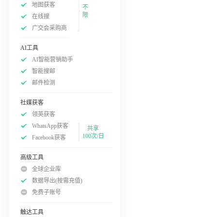
地图获客
不
限
在线搜
广交会采购商
AI工具
AI智能营销助手
智能搜邮
邮件检测
社媒获客
领英获客
WhatsApp获客
共享
100次/日
Facebook获客
高级工具
全球企业库
数据导出(按需充值)
免费子账号
触达工具