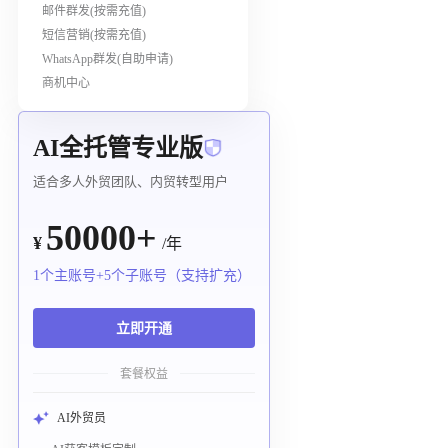
邮件群发(按需充值)
短信营销(按需充值)
WhatsApp群发(自助申请)
商机中心
AI全托管专业版
适合多人外贸团队、内贸转型用户
50000+
¥
/年
1个主账号+5个子账号（支持扩充）
立即开通
套餐权益
AI外贸员