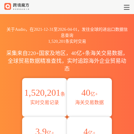
2021到2026Audio出口到全球
关于Audio，在2021-12-31至2026-04-01，发往全球的进出口数据信
息查询
1,520,201条实时交易
采集来自220+国家及地区，40亿+条海关交易数据，
全球贸易数据精准查找，实时追踪海外企业贸易动
态
1,520,201
40
条
亿+
实时交易记录
海关交易数据
3.9
4
亿+
亿+