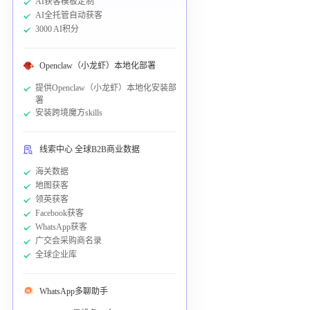
AI获客模板定制
AI全托管自动获客
3000 AI积分
Openclaw（小龙虾）本地化部署
提供Openclaw（小龙虾）本地化安装部
署
安装跨境魔方skills
线索中心 全球B2B商业数据
海关数据
地图获客
领英获客
Facebook获客
WhatsApp获客
广交会采购商名录
全球企业库
WhatsApp多聊助手