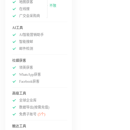
地图获客
不限
在线搜
广交会采购商
AI工具
AI智能营销助手
智能搜邮
邮件检测
社媒获客
领英获客
WhatsApp获客
Facebook获客
高级工具
全球企业库
数据导出(按需充值)
免费子账号
(5个)
触达工具