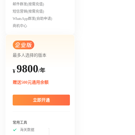
邮件群发(按需充值)
短信营销(按需充值)
WhatsApp群发(自助申请)
商机中心
最多人选择的版本
9800
/年
¥
赠送500元通用余额
立即开通
常用工具
海关数据