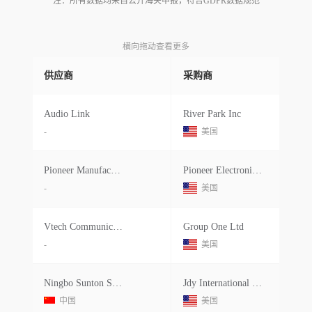
注：所有数据均来自公开海关申报，符合GDPR数据规范
横向拖动查看更多
供应商
采购商
Audio Link
River Park Inc
-
美国
Pioneer Manufacturing
Pioneer Electronics (usa) Inc
-
美国
Vtech Communications (malaysia) Sdn
Group One Ltd
-
美国
Ningbo Sunton Supply Chain Manageme
Jdy International Inc
中国
美国