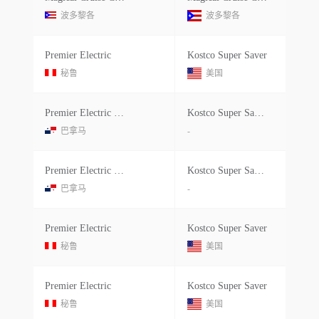
波多黎各
波多黎各
Premier Electric
Kostco Super Saver
秘鲁
美国
Premier Electric (japan) Corp.
Kostco Super Saver Ltd
巴拿马
-
Premier Electric (japan) Corp.
Kostco Super Saver Ltd
巴拿马
-
Premier Electric
Kostco Super Saver
秘鲁
美国
Premier Electric
Kostco Super Saver
秘鲁
美国