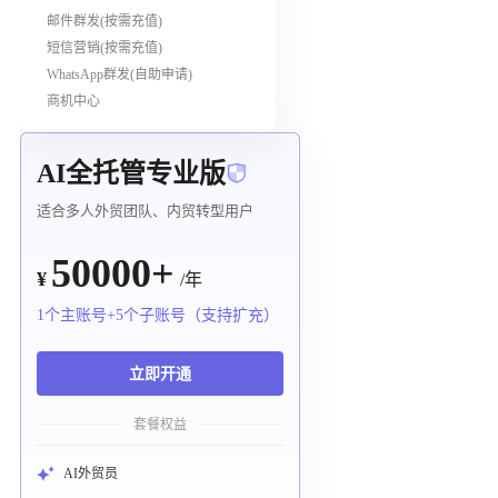
邮件群发(按需充值)
短信营销(按需充值)
WhatsApp群发(自助申请)
商机中心
AI全托管专业版
适合多人外贸团队、内贸转型用户
50000+
¥
/年
1个主账号+5个子账号（支持扩充）
立即开通
套餐权益
AI外贸员