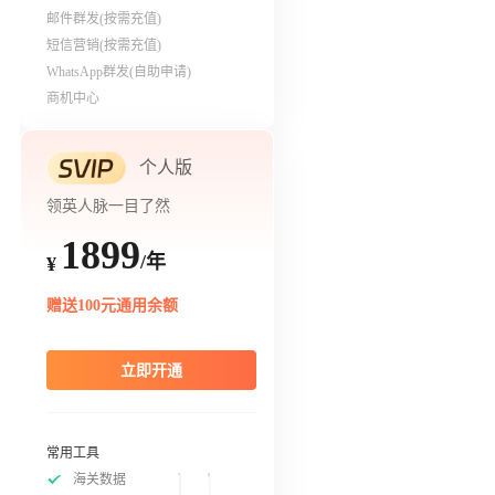
邮件群发(按需充值)
短信营销(按需充值)
WhatsApp群发(自助申请)
商机中心
个人版
领英人脉一目了然
1899
/年
¥
赠送100元通用余额
立即开通
常用工具
海关数据