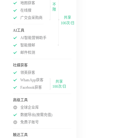
地图获客
不
限
在线搜
共享
广交会采购商
100次/日
AI工具
AI智能营销助手
智能搜邮
邮件检测
社媒获客
领英获客
WhatsApp获客
共享
100次/日
Facebook获客
高级工具
全球企业库
数据导出(按需充值)
免费子账号
触达工具