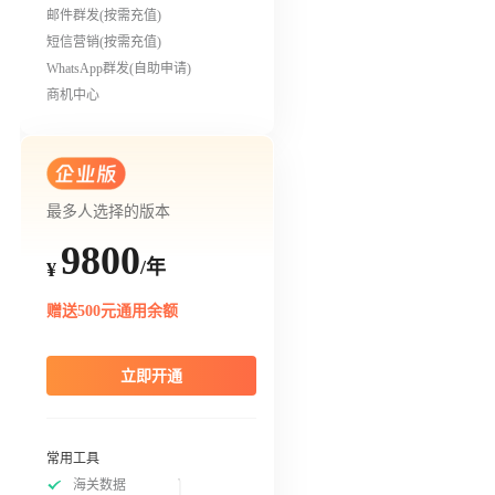
邮件群发(按需充值)
短信营销(按需充值)
WhatsApp群发(自助申请)
商机中心
最多人选择的版本
9800
/年
¥
赠送500元通用余额
立即开通
常用工具
海关数据