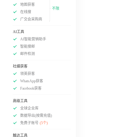
地图获客
不限
在线搜
广交会采购商
AI工具
AI智能营销助手
智能搜邮
邮件检测
社媒获客
领英获客
WhatsApp获客
Facebook获客
高级工具
全球企业库
数据导出(按需充值)
免费子账号
(5个)
触达工具