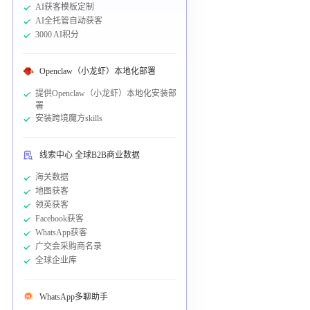
AI获客模板定制
AI全托管自动获客
3000 AI积分
Openclaw（小龙虾）本地化部署
提供Openclaw（小龙虾）本地化安装部
署
安装跨境魔方skills
线索中心 全球B2B商业数据
海关数据
地图获客
领英获客
Facebook获客
WhatsApp获客
广交会采购商名录
全球企业库
WhatsApp多聊助手