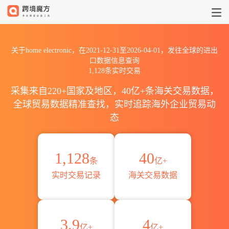
2021到2026home electron
关于home electronic，在2021-12-31至2026-04-01，发往全球的进出
口数据信息查询
1,128条实时交易
采集来自220+国家及地区，40亿+条海关交易数据，
全球贸易数据精准查找，实时追踪海外企业贸易动
态
1,128
40
条
亿+
实时交易记录
海关交易数据
3.9
4
亿+
亿+