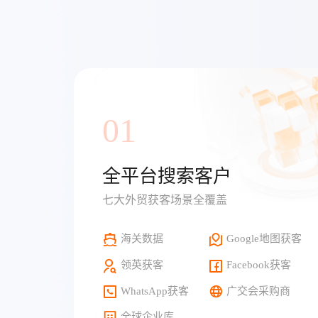
01
全平台搜索客户
七大外贸获客场景全覆盖
海关数据
Google地图获客
领英获客
Facebook获客
WhatsApp获客
广交会采购商
全球企业库