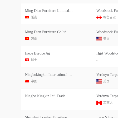
Ming Dian Furniture Limited Company
Woodstock Fur
越南
格鲁吉亚
Ming Dian Furniture Co.ltd.
越南
美国
Ineos Europe Ag
Hgst Woodsto
瑞士
-
Ningbokingkin International Trading
Verduyn Tarp
中国
美国
Ningbo Kingkin Intl Trade
Verduyn Tarps
-
加拿大
Shanghai Trayton Furniture Co.ltd.
Leon S Furnit