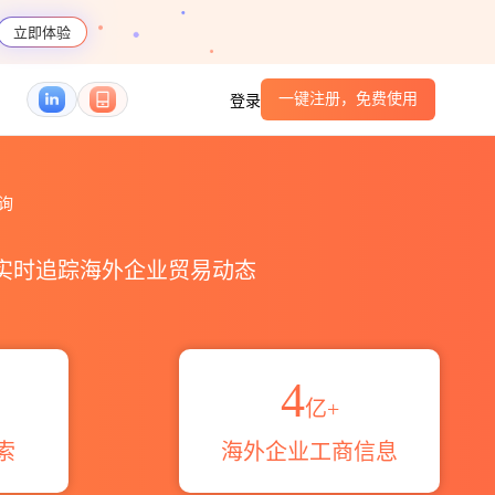
立即体验
一键注册，免费使用
登录
跨境魔方
查询
，实时追踪海外企业贸易动态
4
亿+
索
海外企业工商信息