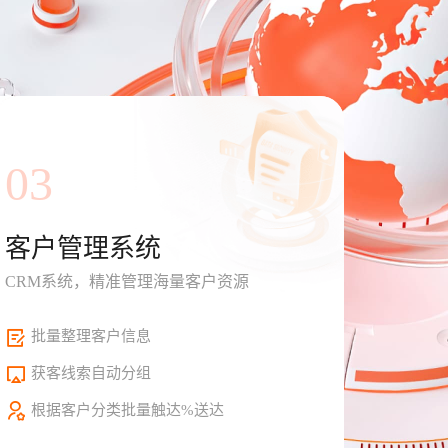
03
客户管理系统
CRM系统，精准管理海量客户资源
批量整理客户信息
获客线索自动分组
根据客户分类批量触达%送达