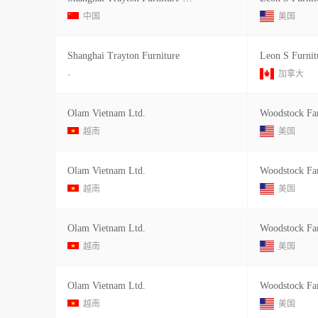
中国
美国
Shanghai Trayton Furniture
Leon S Furnit
-
加拿大
Olam Vietnam Ltd.
Woodstock Fa
越南
美国
Olam Vietnam Ltd.
Woodstock Fa
越南
美国
Olam Vietnam Ltd.
Woodstock Fa
越南
美国
Olam Vietnam Ltd.
Woodstock Fa
越南
美国