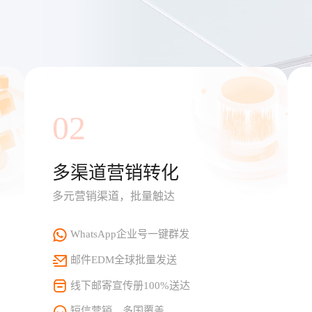
02
多渠道营销转化
多元营销渠道，批量触达
WhatsApp企业号一键群发
邮件EDM全球批量发送
线下邮寄宣传册100%送达
短信营销，多国覆盖