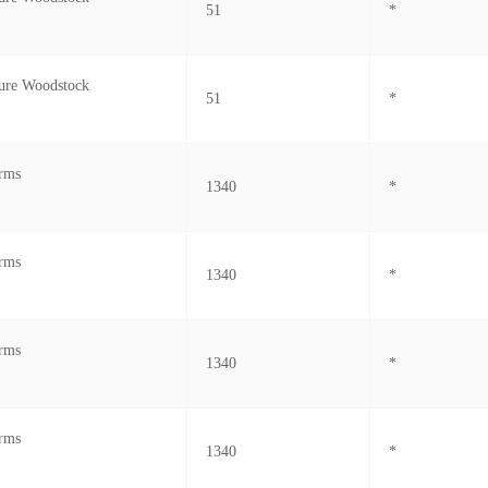
51
*
ure Woodstock
51
*
rms
1340
*
rms
1340
*
rms
1340
*
rms
1340
*