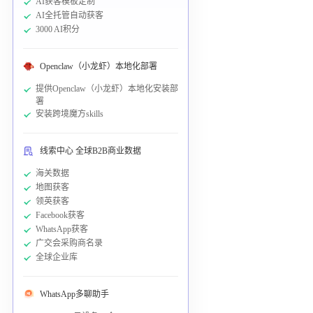
AI获客模板定制
AI全托管自动获客
3000 AI积分
Openclaw（小龙虾）本地化部署
提供Openclaw（小龙虾）本地化安装部
署
安装跨境魔方skills
线索中心 全球B2B商业数据
海关数据
地图获客
领英获客
Facebook获客
WhatsApp获客
广交会采购商名录
全球企业库
WhatsApp多聊助手