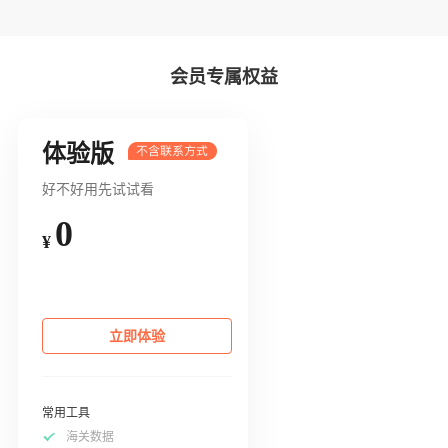
会员专属权益
体验版
好不好用先试试看
0
¥
立即体验
常用工具
海关数据