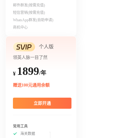
邮件群发(按需充值)
短信营销(按需充值)
WhatsApp群发(自助申请)
商机中心
个人版
领英人脉一目了然
1899
/年
¥
赠送100元通用余额
立即开通
常用工具
海关数据