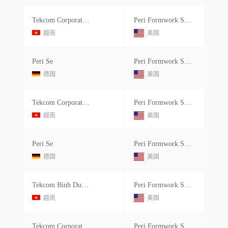
Tekcom Corporation
Peri Formwork Systems Inc
越南
美国
Peri Se
Peri Formwork Systems Inc
德国
美国
Tekcom Corporation
Peri Formwork Systems Inc
越南
美国
Peri Se
Peri Formwork Systems Inc
德国
美国
Tekcom Binh Duong
Peri Formwork Systems Inc
越南
美国
Tekcom Corporation
Peri Formwork Systems Inc