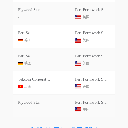
Plywood Star
Peri Formwork Systems Inc
-
美国
Peri Se
Peri Formwork Systems Inc
德国
美国
Peri Se
Peri Formwork Systems Inc
德国
美国
Tekcom Corporation
Peri Formwork Systems Inc
越南
美国
Plywood Star
Peri Formwork Systems Inc
-
美国