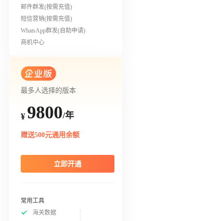
邮件群发(按需充值)
短信营销(按需充值)
WhatsApp群发(自助申请)
商机中心
最多人选择的版本
9800
/年
¥
赠送500元通用余额
立即开通
常用工具
海关数据