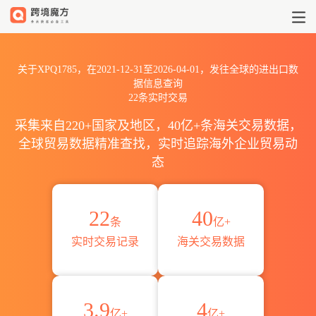
2021到2026XPQ1785出口到全
关于XPQ1785，在2021-12-31至2026-04-01，发往全球的进出口数
据信息查询
22条实时交易
采集来自220+国家及地区，40亿+条海关交易数据，
全球贸易数据精准查找，实时追踪海外企业贸易动
态
22
40
条
亿+
实时交易记录
海关交易数据
3.9
4
亿+
亿+