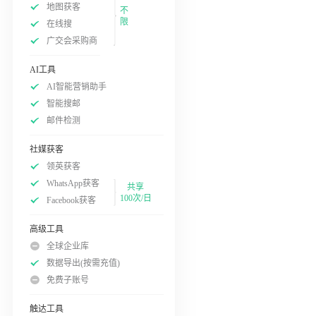
地图获客
不
限
在线搜
广交会采购商
AI工具
AI智能营销助手
智能搜邮
邮件检测
社媒获客
领英获客
WhatsApp获客
共享
100次/日
Facebook获客
高级工具
全球企业库
数据导出(按需充值)
免费子账号
触达工具