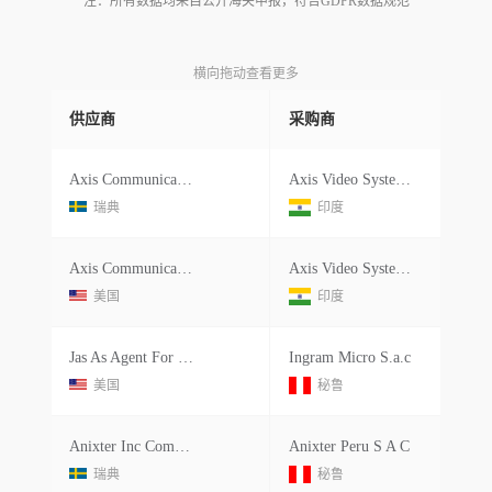
注：所有数据均来自公开海关申报，符合GDPR数据规范
横向拖动查看更多
供应商
采购商
Axis Communication Ab
Axis Video Systems India Private Limited
瑞典
印度
Axis Communications Ab
Axis Video Systems India Pvt.ltd.
美国
印度
Jas As Agent For Ingram Micro Sac
Ingram Micro S.a.c
美国
秘鲁
Anixter Inc Commscope Corning
Anixter Peru S A C
瑞典
秘鲁