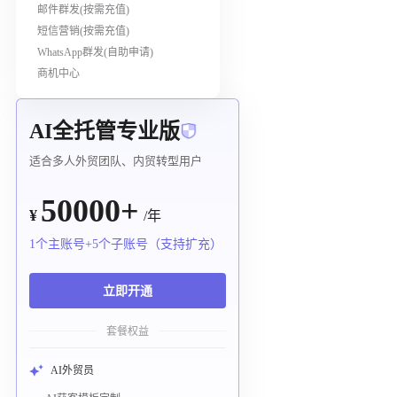
邮件群发(按需充值)
短信营销(按需充值)
WhatsApp群发(自助申请)
商机中心
AI全托管专业版
适合多人外贸团队、内贸转型用户
50000+
¥
/年
1个主账号+5个子账号（支持扩充）
立即开通
套餐权益
AI外贸员