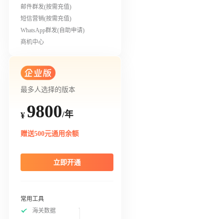
邮件群发(按需充值)
短信营销(按需充值)
WhatsApp群发(自助申请)
商机中心
最多人选择的版本
9800
/年
¥
赠送500元通用余额
立即开通
常用工具
海关数据