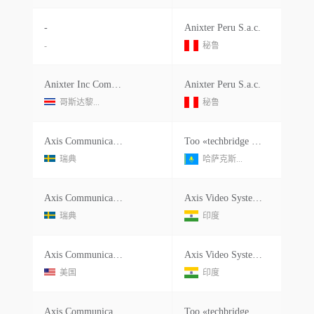
-
Anixter Peru S.a.c.
-
秘鲁
Anixter Inc Commscope Corning
Anixter Peru S.a.c.
哥斯达黎...
秘鲁
Axis Communications Ab
Тоо «techbridge Distribution Ca»
瑞典
哈萨克斯...
Axis Communications Ab
Axis Video Systems India Private Limited
瑞典
印度
Axis Communications Ab
Axis Video Systems India Pvt.ltd.
美国
印度
Axis Communications Ab
Тоо «techbridge Distribution Ca»