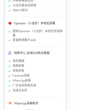
AI获客模板定制
AI全托管自动获客
3000 AI积分
Openclaw（小龙虾）本地化部署
提供Openclaw（小龙虾）本地化安装部
署
安装跨境魔方skills
线索中心 全球B2B商业数据
海关数据
地图获客
领英获客
Facebook获客
WhatsApp获客
广交会采购商名录
全球企业库
WhatsApp多聊助手