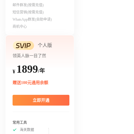
邮件群发(按需充值)
短信营销(按需充值)
WhatsApp群发(自助申请)
商机中心
个人版
领英人脉一目了然
1899
/年
¥
赠送100元通用余额
立即开通
常用工具
海关数据