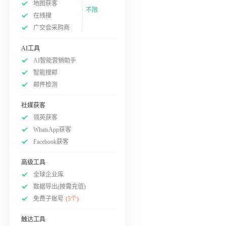
地图获客
不限
在线搜
广交会采购商
AI工具
AI智能营销助手
智能搜邮
邮件检测
社媒获客
领英获客
WhatsApp获客
Facebook获客
高级工具
全球企业库
数据导出(按需充值)
免费子账号
(5个)
触达工具