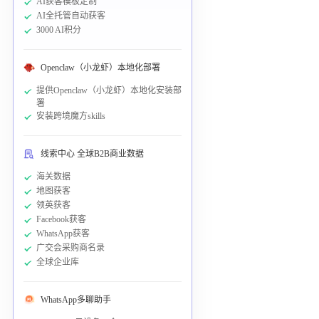
AI获客模板定制
AI全托管自动获客
3000 AI积分
Openclaw（小龙虾）本地化部署
提供Openclaw（小龙虾）本地化安装部
署
安装跨境魔方skills
线索中心 全球B2B商业数据
海关数据
地图获客
领英获客
Facebook获客
WhatsApp获客
广交会采购商名录
全球企业库
WhatsApp多聊助手