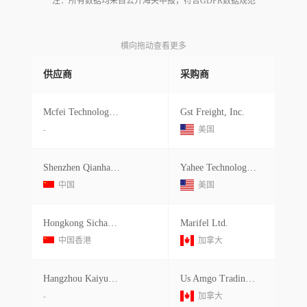
注：所有数据均来自公开海关申报，符合GDPR数据规范
横向拖动查看更多
供应商
采购商
Mcfei Technology & Logistics
Gst Freight, Inc.
-
美国
Shenzhen Qianhai Yahee E-commerce C
Yahee Technologies Corp.
中国
美国
Hongkong Sichang International Grou
Marifel Ltd.
中国香港
加拿大
Hangzhou Kaiyuelai Trading
Us Amgo Trading Inc
-
加拿大