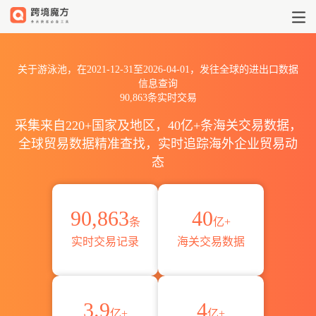
2021到2026游泳池出口到全球海
关于游泳池，在2021-12-31至2026-04-01，发往全球的进出口数据
信息查询
90,863条实时交易
采集来自220+国家及地区，40亿+条海关交易数据，
全球贸易数据精准查找，实时追踪海外企业贸易动
态
90,863
40
条
亿+
实时交易记录
海关交易数据
3.9
4
亿+
亿+