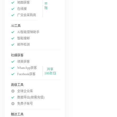
地图获客
不
限
在线搜
广交会采购商
AI工具
AI智能营销助手
智能搜邮
邮件检测
社媒获客
领英获客
WhatsApp获客
共享
100次/日
Facebook获客
高级工具
全球企业库
数据导出(按需充值)
免费子账号
触达工具