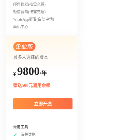
邮件群发(按需充值)
短信营销(按需充值)
WhatsApp群发(自助申请)
商机中心
最多人选择的版本
9800
/年
¥
赠送500元通用余额
立即开通
常用工具
海关数据