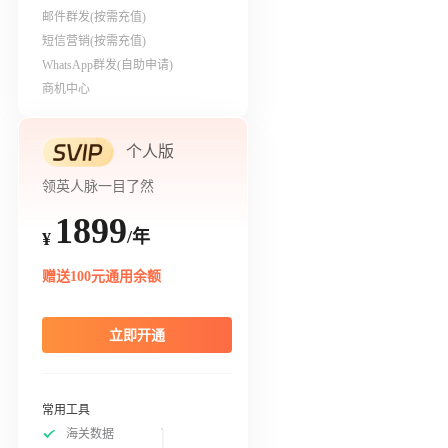
邮件群发(按需充值)
短信营销(按需充值)
WhatsApp群发(自助申请)
商机中心
个人版
领英人脉一目了然
1899
/年
¥
赠送100元通用余额
立即开通
常用工具
海关数据