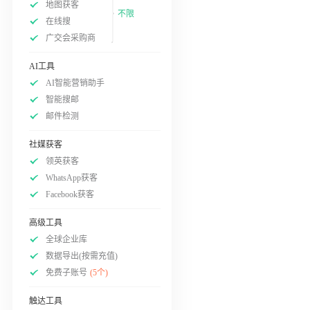
地图获客
不限
在线搜
广交会采购商
AI工具
AI智能营销助手
智能搜邮
邮件检测
社媒获客
领英获客
WhatsApp获客
Facebook获客
高级工具
全球企业库
数据导出(按需充值)
免费子账号
(5个)
触达工具