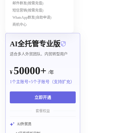
邮件群发(按需充值)
短信营销(按需充值)
WhatsApp群发(自助申请)
商机中心
AI全托管专业版
适合多人外贸团队、内贸转型用户
50000+
¥
/年
1个主账号+5个子账号（支持扩充）
立即开通
套餐权益
AI外贸员