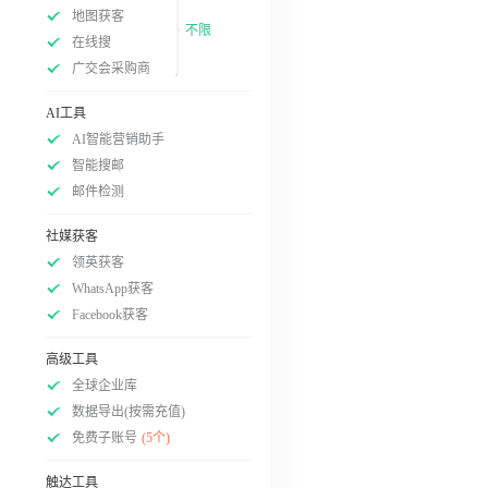
地图获客
不限
在线搜
广交会采购商
AI工具
AI智能营销助手
智能搜邮
邮件检测
社媒获客
领英获客
WhatsApp获客
Facebook获客
高级工具
全球企业库
数据导出(按需充值)
免费子账号
(5个)
触达工具