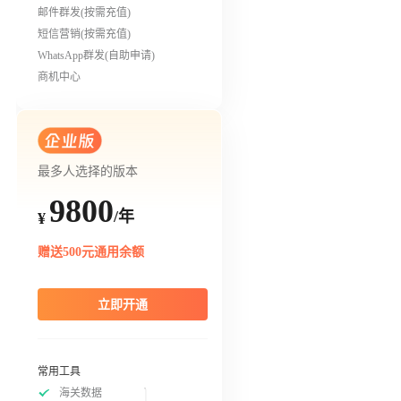
邮件群发(按需充值)
短信营销(按需充值)
WhatsApp群发(自助申请)
商机中心
最多人选择的版本
9800
/年
¥
赠送500元通用余额
立即开通
常用工具
海关数据