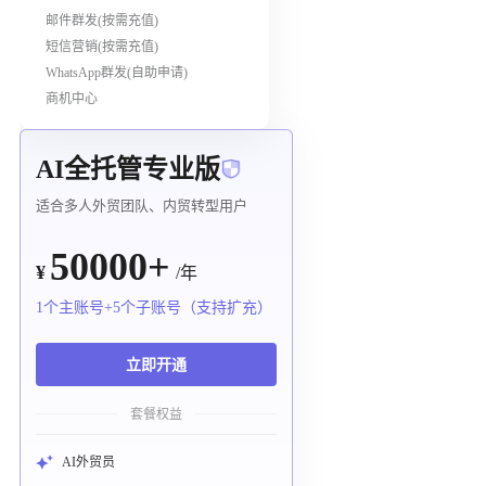
邮件群发(按需充值)
短信营销(按需充值)
WhatsApp群发(自助申请)
商机中心
AI全托管专业版
适合多人外贸团队、内贸转型用户
50000+
¥
/年
1个主账号+5个子账号（支持扩充）
立即开通
套餐权益
AI外贸员