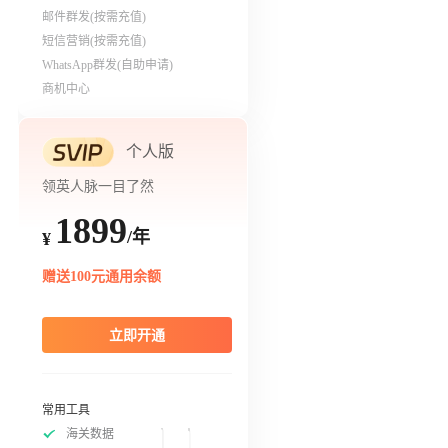
邮件群发(按需充值)
短信营销(按需充值)
WhatsApp群发(自助申请)
商机中心
个人版
领英人脉一目了然
1899
/年
¥
赠送100元通用余额
立即开通
常用工具
海关数据