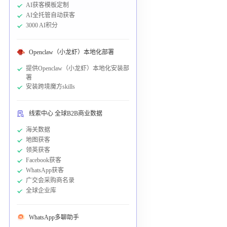
AI获客模板定制
AI全托管自动获客
3000 AI积分
Openclaw（小龙虾）本地化部署
提供Openclaw（小龙虾）本地化安装部
署
安装跨境魔方skills
线索中心 全球B2B商业数据
海关数据
地图获客
领英获客
Facebook获客
WhatsApp获客
广交会采购商名录
全球企业库
WhatsApp多聊助手