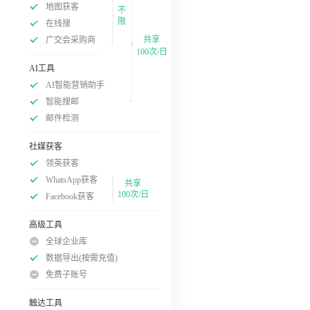
地图获客
不
限
在线搜
共享
广交会采购商
100次/日
AI工具
AI智能营销助手
智能搜邮
邮件检测
社媒获客
领英获客
WhatsApp获客
共享
100次/日
Facebook获客
高级工具
全球企业库
数据导出(按需充值)
免费子账号
触达工具