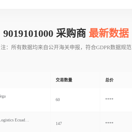
9019101000 采购商
最新数据
注：所有数据均来自公开海关申报，符合GDPR数据规范
交易数量
总价
ega
60
****
Charter Link Logistics Ecuador S.a.s.
147
****