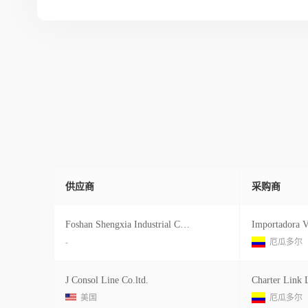
供应商
采购商
Foshan Shengxia Industrial Co., Ltd.
Importadora V
-
厄瓜多尔
J Consol Line Co.ltd.
美国
厄瓜多尔