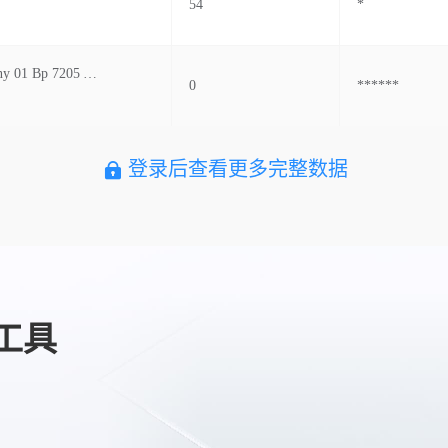
54
*
Fadco Company 01 Bp 7205 Abidjan (ville) 01 bd Val
0
******
登录后查看更多完整数据
工具