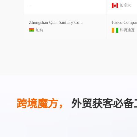
-
加拿大
Zhongshan Qian Sanitary Company 13 Zhiye Road, Tor
加纳
科特迪瓦
跨境魔方，
外贸获客必备