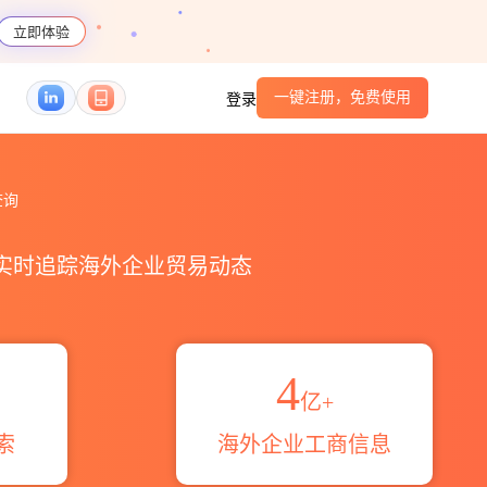
立即体验
一键注册，免费使用
登录
查询
，实时追踪海外企业贸易动态
4
亿+
索
海外企业工商信息