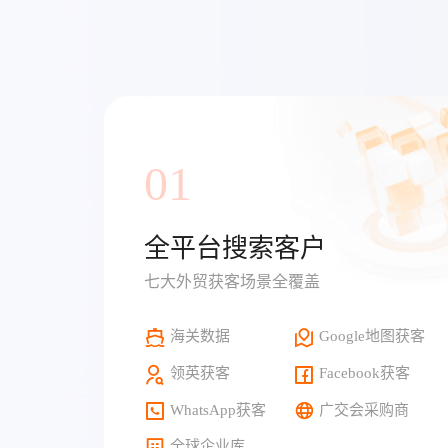
01
全平台搜索客户
七大外贸获客场景全覆盖
海关数据
Google地图获客
领英获客
Facebook获客
WhatsApp获客
广交会采购商
全球企业库