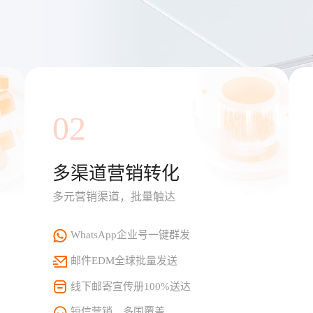
02
多渠道营销转化
多元营销渠道，批量触达
WhatsApp企业号一键群发
邮件EDM全球批量发送
线下邮寄宣传册100%送达
短信营销，多国覆盖