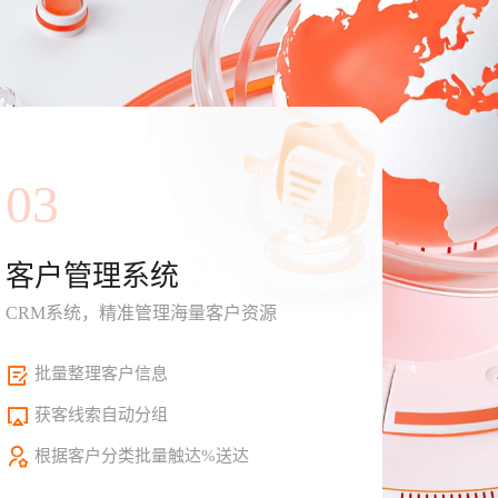
03
客户管理系统
CRM系统，精准管理海量客户资源
批量整理客户信息
获客线索自动分组
根据客户分类批量触达%送达