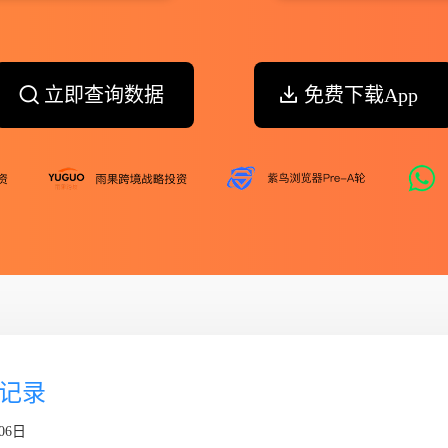
立即查询数据
免费下载App
个记录
06日