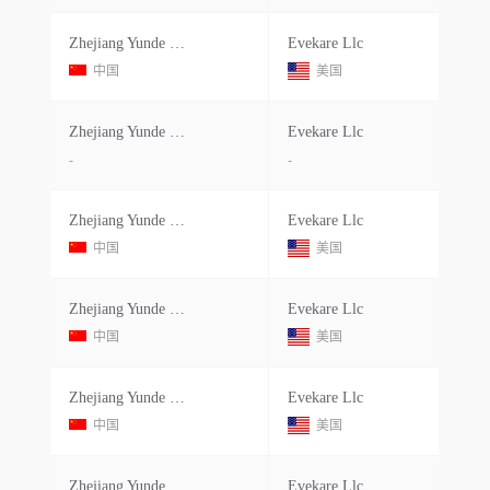
Zhejiang Yunde Sanitary Ware Co
Evekare Llc
中国
美国
Zhejiang Yunde Sanitary Ware Co Ltd
Evekare Llc
-
-
Zhejiang Yunde Sanitary Ware Co
Evekare Llc
中国
美国
Zhejiang Yunde Sanitary Ware Co
Evekare Llc
中国
美国
Zhejiang Yunde Sanitary Ware Co
Evekare Llc
中国
美国
Zhejiang Yunde Sanitary Ware Co Ltd
Evekare Llc