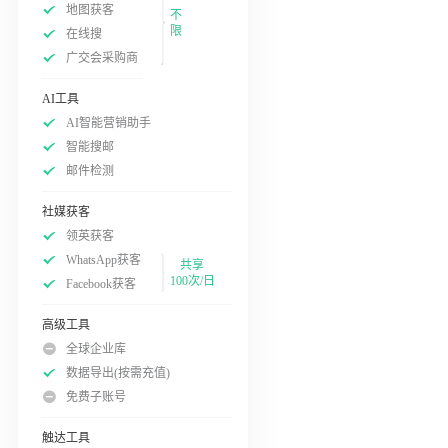
地图获客
不
限
在线搜
广交会采购商
AI工具
AI智能营销助手
智能搜邮
邮件检测
社媒获客
领英获客
WhatsApp获客
共享
100次/日
Facebook获客
高级工具
全球企业库
数据导出(按需充值)
免费子账号
触达工具