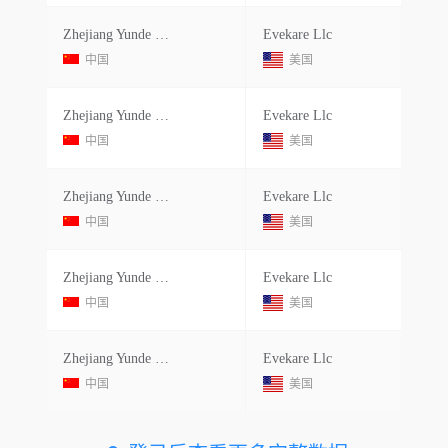
Zhejiang Yunde Sanitary Ware Co
Evekare Llc
中国
美国
Zhejiang Yunde Sanitary Ware Co
Evekare Llc
中国
美国
Zhejiang Yunde Sanitary Ware Co Ltd
Evekare Llc
中国
美国
Zhejiang Yunde Sanitary Ware Co
Evekare Llc
中国
美国
Zhejiang Yunde Sanitary Ware Co Ltd
Evekare Llc
中国
美国