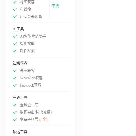
地图获客
不限
在线搜
广交会采购商
AI工具
AI智能营销助手
智能搜邮
邮件检测
社媒获客
领英获客
WhatsApp获客
Facebook获客
高级工具
全球企业库
数据导出(按需充值)
免费子账号
(5个)
触达工具