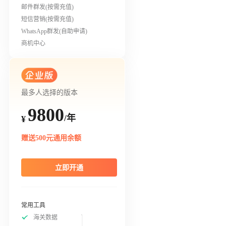
邮件群发(按需充值)
短信营销(按需充值)
WhatsApp群发(自助申请)
商机中心
最多人选择的版本
9800
/年
¥
赠送500元通用余额
立即开通
常用工具
海关数据