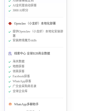
AI获客模板定制
AI全托管自动获客
3000 AI积分
Openclaw（小龙虾）本地化部署
提供Openclaw（小龙虾）本地化安装部
署
安装跨境魔方skills
线索中心 全球B2B商业数据
海关数据
地图获客
领英获客
Facebook获客
WhatsApp获客
广交会采购商名录
全球企业库
WhatsApp多聊助手