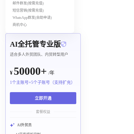
邮件群发(按需充值)
短信营销(按需充值)
WhatsApp群发(自助申请)
商机中心
AI全托管专业版
适合多人外贸团队、内贸转型用户
50000+
¥
/年
1个主账号+5个子账号（支持扩充）
立即开通
套餐权益
AI外贸员