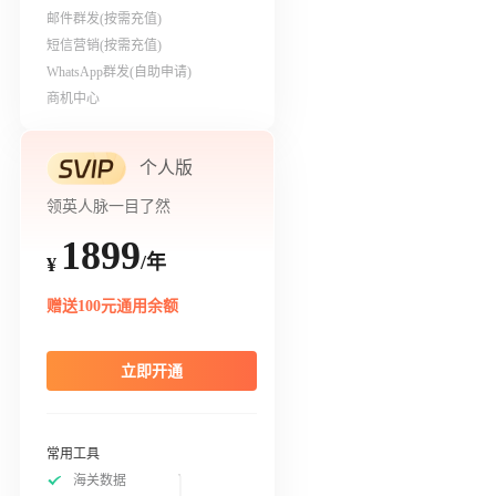
邮件群发(按需充值)
短信营销(按需充值)
WhatsApp群发(自助申请)
商机中心
个人版
领英人脉一目了然
1899
/年
¥
赠送100元通用余额
立即开通
常用工具
海关数据