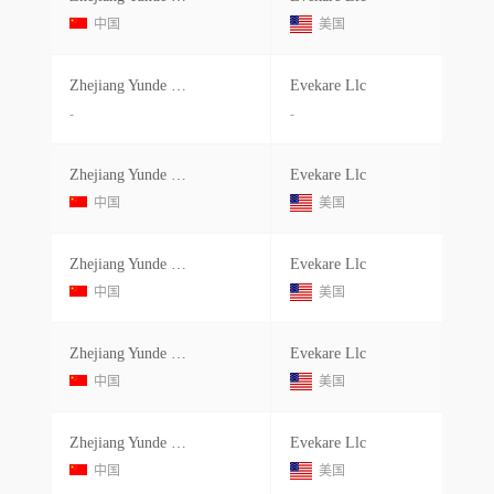
中国
美国
Zhejiang Yunde Sanitary Ware Co Ltd
Evekare Llc
-
-
Zhejiang Yunde Sanitary Ware Co Ltd
Evekare Llc
中国
美国
Zhejiang Yunde Sanitary Ware Co
Evekare Llc
中国
美国
Zhejiang Yunde Sanitary Ware Co Ltd
Evekare Llc
中国
美国
Zhejiang Yunde Sanitary Ware Co
Evekare Llc
中国
美国