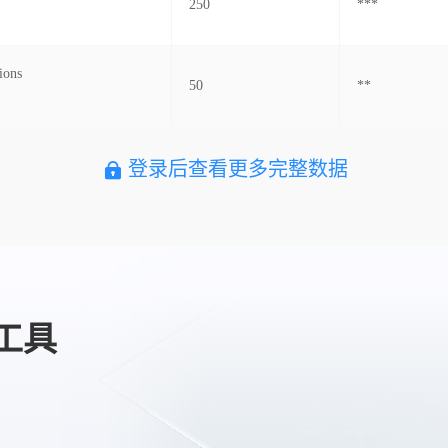
250
***
ions
50
**
登录后查看更多完整数据
工具