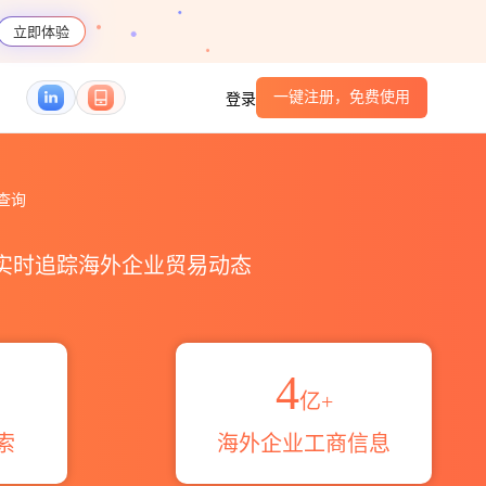
立即体验
一键注册，免费使用
登录
息查询
，实时追踪海外企业贸易动态
4
亿+
索
海外企业工商信息