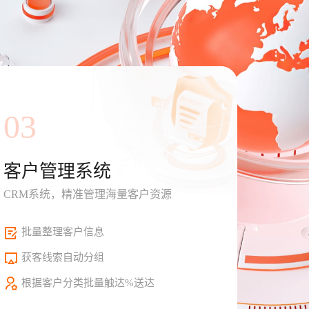
03
客户管理系统
CRM系统，精准管理海量客户资源
批量整理客户信息
获客线索自动分组
根据客户分类批量触达%送达