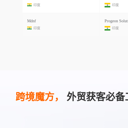
印度
印度
Mdnf
Progeon Solut
印度
印度
跨境魔方，
外贸获客必备