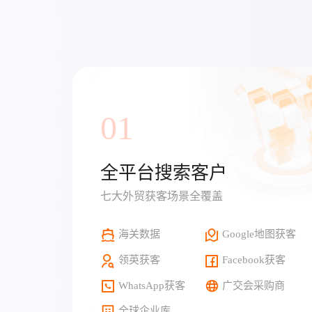
01
全平台搜索客户
七大外贸获客场景全覆盖
海关数据
Google地图获客
领英获客
Facebook获客
WhatsApp获客
广交会采购商
全球企业库