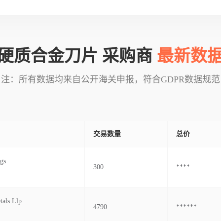
硬质合金刀片 采购商
最新数
注：所有数据均来自公开海关申报，符合GDPR数据规范
交易数量
总价
gs
300
****
tals Llp
4790
******