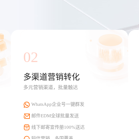
02
多渠道营销转化
多元营销渠道，批量触达
WhatsApp企业号一键群发
邮件EDM全球批量发送
线下邮寄宣传册100%送达
短信营销，多国覆盖