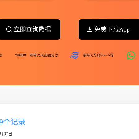
立即查询数据
免费下载App
879个记录
月07日