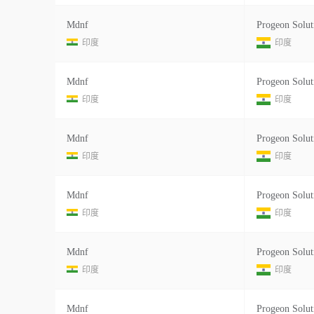
Mdnf
Progeon Solut
印度
印度
Mdnf
Progeon Solut
印度
印度
Mdnf
Progeon Solut
印度
印度
Mdnf
Progeon Solut
印度
印度
Mdnf
Progeon Solut
印度
印度
Mdnf
Progeon Solut