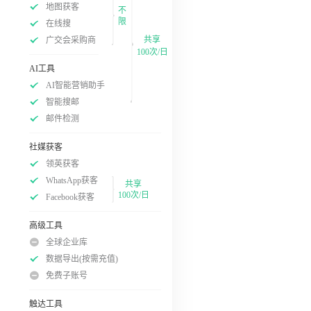
地图获客
不
限
在线搜
共享
广交会采购商
100次/日
AI工具
AI智能营销助手
智能搜邮
邮件检测
社媒获客
领英获客
WhatsApp获客
共享
100次/日
Facebook获客
高级工具
全球企业库
数据导出(按需充值)
免费子账号
触达工具