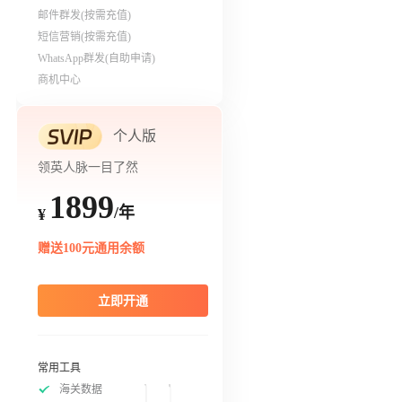
邮件群发(按需充值)
短信营销(按需充值)
WhatsApp群发(自助申请)
商机中心
个人版
领英人脉一目了然
1899
/年
¥
赠送100元通用余额
立即开通
常用工具
海关数据