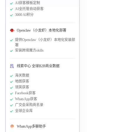
AI获客模板定制
AI全托管自动获客
3000 AI积分
Openclaw（小龙虾）本地化部署
提供Openclaw（小龙虾）本地化安装部
署
安装跨境魔方skills
线索中心 全球B2B商业数据
海关数据
地图获客
领英获客
Facebook获客
WhatsApp获客
广交会采购商名录
全球企业库
WhatsApp多聊助手