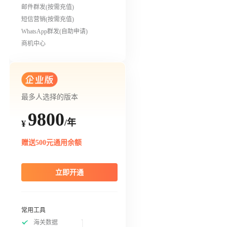
邮件群发(按需充值)
短信营销(按需充值)
WhatsApp群发(自助申请)
商机中心
最多人选择的版本
9800
/年
¥
赠送500元通用余额
立即开通
常用工具
海关数据