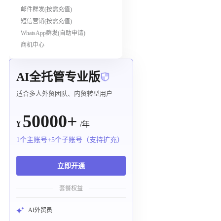
邮件群发(按需充值)
短信营销(按需充值)
WhatsApp群发(自助申请)
商机中心
AI全托管专业版
适合多人外贸团队、内贸转型用户
50000+
¥
/年
1个主账号+5个子账号（支持扩充）
立即开通
套餐权益
AI外贸员