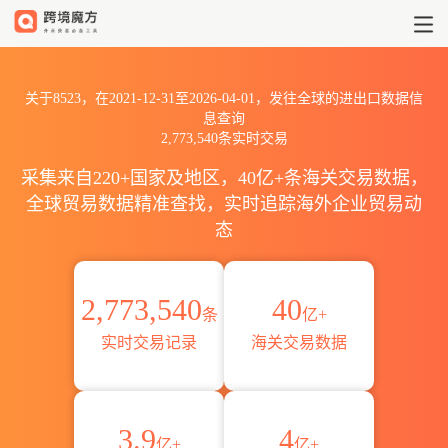
2021到20268523出口到全球海
关于8523，在2021-12-31至2026-04-01，发往全球的进出口数据信
息查询
2,773,540条实时交易
采集来自220+国家及地区，40亿+条海关交易数据，
全球贸易数据精准查找，实时追踪海外企业贸易动
态
2,773,540
40
条
亿+
实时交易记录
海关交易数据
3.9
4
亿+
亿+