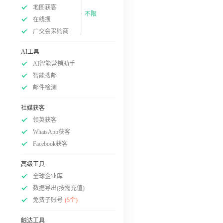
地图获客
不限
在线搜
广交会采购商
AI工具
AI智能营销助手
智能搜邮
邮件检测
社媒获客
领英获客
WhatsApp获客
Facebook获客
高级工具
全球企业库
数据导出(按需充值)
免费子账号
(5个)
触达工具