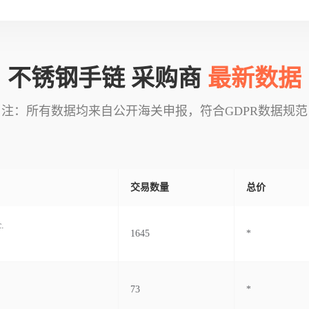
不锈钢手链 采购商
最新数据
注：所有数据均来自公开海关申报，符合GDPR数据规范
交易数量
总价
c.
1645
*
73
*