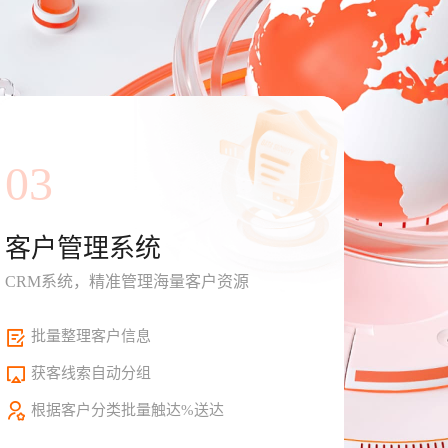
03
客户管理系统
CRM系统，精准管理海量客户资源
批量整理客户信息
获客线索自动分组
根据客户分类批量触达%送达