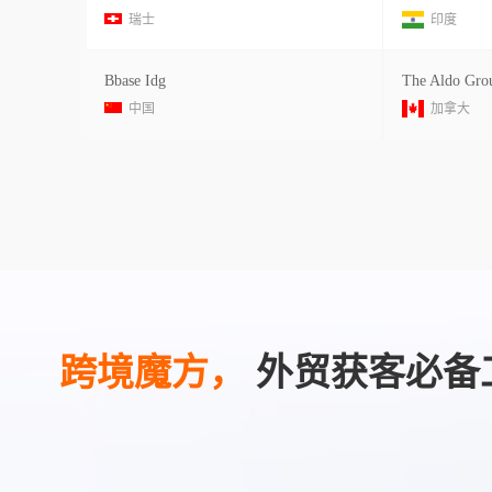
瑞士
印度
Bbase Idg
The Aldo Gro
中国
加拿大
跨境魔方，
外贸获客必备