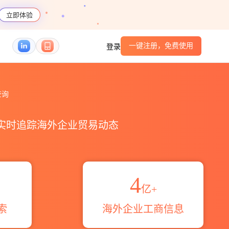
立即体验
一键注册，免费使用
登录
查询
，实时追踪海外企业贸易动态
4
亿+
索
海外企业工商信息