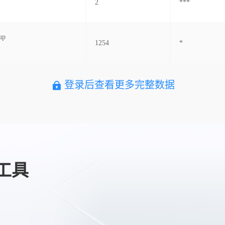
2
***
up
1254
*
登录后查看更多完整数据
工具