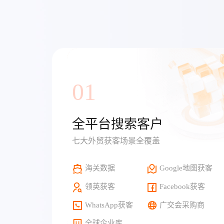
01
全平台搜索客户
七大外贸获客场景全覆盖
海关数据
Google地图获客
领英获客
Facebook获客
WhatsApp获客
广交会采购商
全球企业库