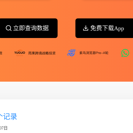
立即查询数据
免费下载App
7个记录
07日