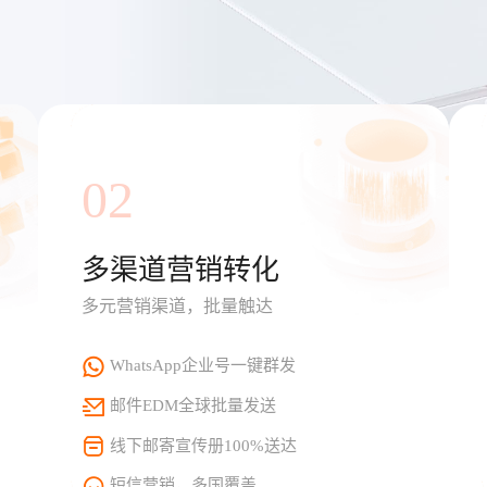
02
多渠道营销转化
多元营销渠道，批量触达
WhatsApp企业号一键群发
邮件EDM全球批量发送
线下邮寄宣传册100%送达
短信营销，多国覆盖