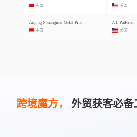
中国
美国
Anping Shuangmai Metal Products Co Ltd
A L Patterson 
中国
美国
跨境魔方，
外贸获客必备