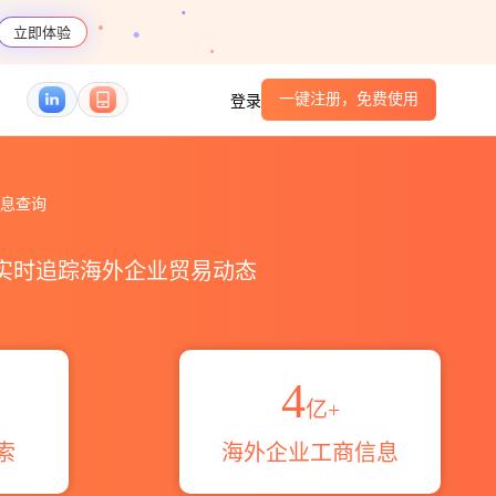
立即体验
一键注册，免费使用
登录
据信息查询
，实时追踪海外企业贸易动态
4
亿+
索
海外企业工商信息