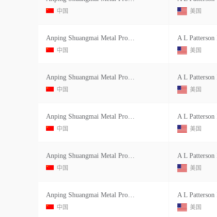
中国
美国
Anping Shuangmai Metal Products Co Ltd
A L Patterson 
中国
美国
Anping Shuangmai Metal Products Co Ltd
A L Patterson 
中国
美国
Anping Shuangmai Metal Products Co Ltd
A L Patterson 
中国
美国
Anping Shuangmai Metal Products Co Ltd
A L Patterson 
中国
美国
Anping Shuangmai Metal Products Co Ltd
A L Patterson 
中国
美国