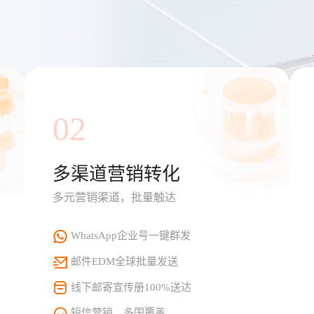
02
多渠道营销转化
多元营销渠道，批量触达
WhatsApp企业号一键群发
邮件EDM全球批量发送
线下邮寄宣传册100%送达
短信营销，多国覆盖