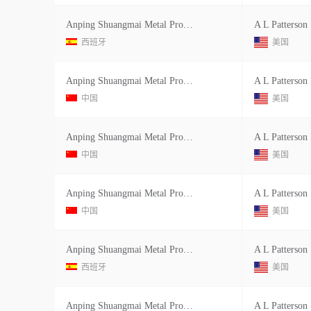
Anping Shuangmai Metal Products Co
A L Patterson
西班牙
美国
Anping Shuangmai Metal Products Co Ltd
A L Patterson 
中国
美国
Anping Shuangmai Metal Products Co Ltd
A L Patterson 
中国
美国
Anping Shuangmai Metal Products
A L Patterson
中国
美国
Anping Shuangmai Metal Products Co
A L Patterson
西班牙
美国
Anping Shuangmai Metal Products
A L Patterson