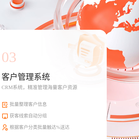
03
客户管理系统
CRM系统，精准管理海量客户资源
批量整理客户信息
获客线索自动分组
根据客户分类批量触达%送达