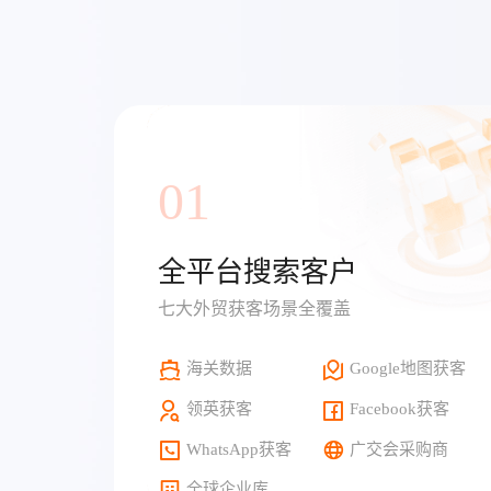
01
全平台搜索客户
七大外贸获客场景全覆盖
海关数据
Google地图获客
领英获客
Facebook获客
WhatsApp获客
广交会采购商
全球企业库