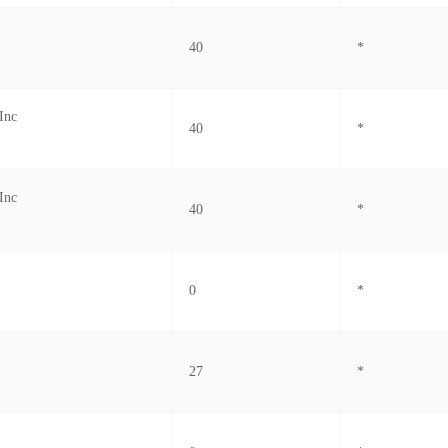
40
*
Inc
40
*
Inc
40
*
0
*
27
*