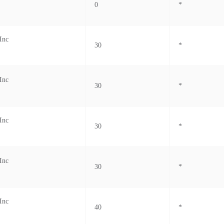
0
*
Inc
30
*
Inc
30
*
Inc
30
*
Inc
30
*
Inc
40
*