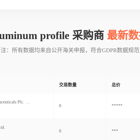
luminum profile 采购商
最新数
注：所有数据均来自公开海关申报，符合GDPR数据规范
交易数量
总价
Square Pharmaceuticals Plc. Changed
0
*****
Ltd.
0
***