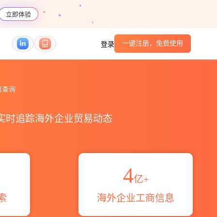
立即体验
一键注册，免费使用
登录
魔方
信息查询
，实时追踪海外企业贸易动态
4
亿+
索
海外企业工商信息