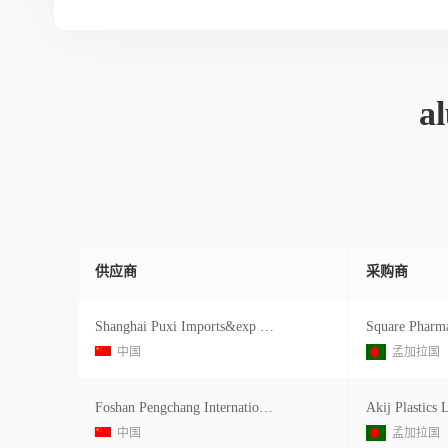
a
供应商
采购商
Shanghai Puxi Imports&exp Ltd.
中国
孟加拉国
Foshan Pengchang International Impo
Akij Plastics 
中国
孟加拉国