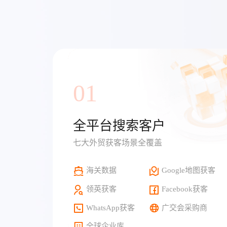
01
全平台搜索客户
七大外贸获客场景全覆盖
海关数据
Google地图获客
领英获客
Facebook获客
WhatsApp获客
广交会采购商
全球企业库