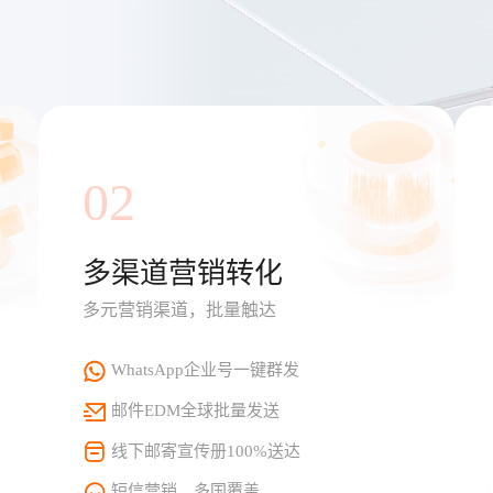
02
多渠道营销转化
多元营销渠道，批量触达
WhatsApp企业号一键群发
邮件EDM全球批量发送
线下邮寄宣传册100%送达
短信营销，多国覆盖