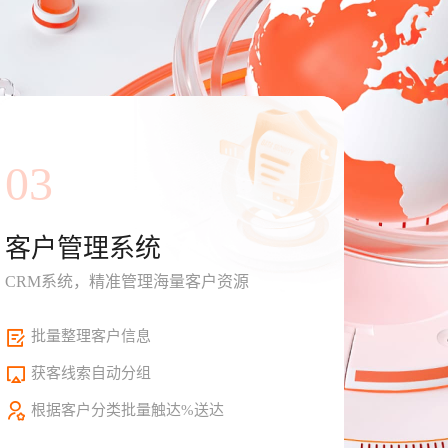
03
客户管理系统
CRM系统，精准管理海量客户资源
批量整理客户信息
获客线索自动分组
根据客户分类批量触达%送达