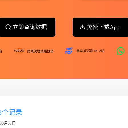
立即查询数据
免费下载App
68个记录
08月07日