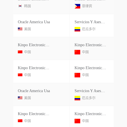
韩国
菲律宾
Oracle America Usa
Servicios Y Asesoria Tecnica Comercial S
美国
厄瓜多尔
Kinpo Electronice Inc.
Kinpo Electronics Philippines In
中国
中国
Kinpo Electronice Inc.
Kinpo Electronics Philippines In
中国
中国
Oracle America Usa
Servicios Y Asesoria Tecnica Comercial S
美国
厄瓜多尔
Kinpo Electronice Inc.
Kinpo Electronics Philippines In
中国
中国