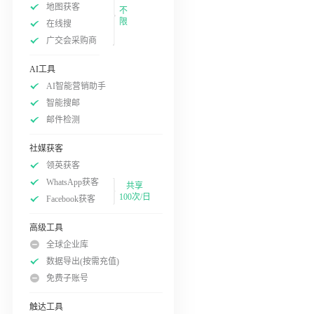
地图获客
不
限
在线搜
广交会采购商
AI工具
AI智能营销助手
智能搜邮
邮件检测
社媒获客
领英获客
WhatsApp获客
共享
100次/日
Facebook获客
高级工具
全球企业库
数据导出(按需充值)
免费子账号
触达工具