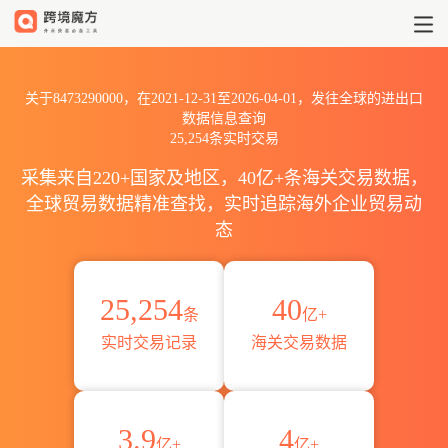
2021到20268473290000出口
关于8473290000，在2021-12-31至2026-04-01，发往全球的进出口
数据信息查询
25,254条实时交易
采集来自220+国家及地区，40亿+条海关交易数据，
全球贸易数据精准查找，实时追踪海外企业贸易动
态
25,254
40
条
亿+
实时交易记录
海关交易数据
3.9
4
亿+
亿+