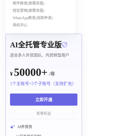
邮件群发(按需充值)
短信营销(按需充值)
WhatsApp群发(自助申请)
商机中心
AI全托管专业版
适合多人外贸团队、内贸转型用户
50000+
¥
/年
1个主账号+5个子账号（支持扩充）
立即开通
套餐权益
AI外贸员