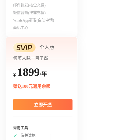
邮件群发(按需充值)
短信营销(按需充值)
WhatsApp群发(自助申请)
商机中心
个人版
领英人脉一目了然
1899
/年
¥
赠送100元通用余额
立即开通
常用工具
海关数据