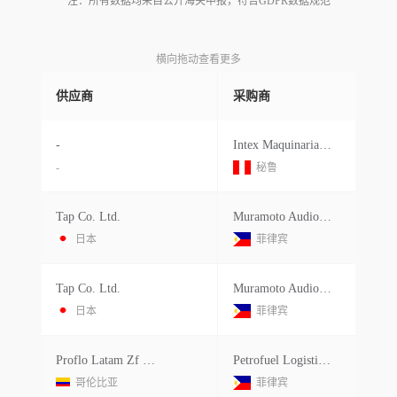
注：所有数据均来自公开海关申报，符合GDPR数据规范
横向拖动查看更多
供应商
采购商
-
Intex Maquinarias E Insumos Textiles S.a.c.
-
秘鲁
Tap Co. Ltd.
Muramoto Audio Visual Phil Inc.
日本
菲律宾
Tap Co. Ltd.
Muramoto Audio Visual Phil Inc.
日本
菲律宾
Proflo Latam Zf S.a.s.
Petrofuel Logistics Inc.
哥伦比亚
菲律宾