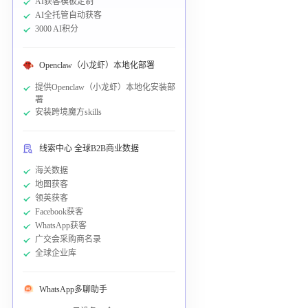
AI获客模板定制
AI全托管自动获客
3000 AI积分
Openclaw（小龙虾）本地化部署
提供Openclaw（小龙虾）本地化安装部
署
安装跨境魔方skills
线索中心 全球B2B商业数据
海关数据
地图获客
领英获客
Facebook获客
WhatsApp获客
广交会采购商名录
全球企业库
WhatsApp多聊助手