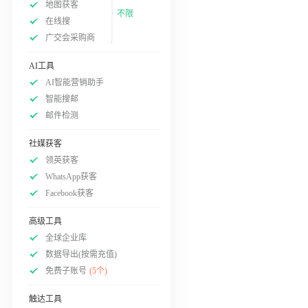
地图获客
不限
在线搜
广交会采购商
AI工具
AI智能营销助手
智能搜邮
邮件检测
社媒获客
领英获客
WhatsApp获客
Facebook获客
高级工具
全球企业库
数据导出(按需充值)
免费子账号
(5个)
触达工具