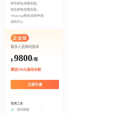
邮件群发(按需充值)
短信营销(按需充值)
WhatsApp群发(自助申请)
商机中心
最多人选择的版本
9800
/年
¥
赠送500元通用余额
立即开通
常用工具
海关数据