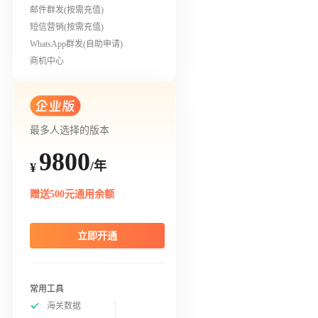
邮件群发(按需充值)
短信营销(按需充值)
WhatsApp群发(自助申请)
商机中心
最多人选择的版本
9800
/年
¥
赠送500元通用余额
立即开通
常用工具
海关数据