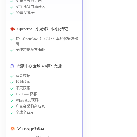
AI获客模板定制
AI全托管自动获客
3000 AI积分
Openclaw（小龙虾）本地化部署
提供Openclaw（小龙虾）本地化安装部
署
安装跨境魔方skills
线索中心 全球B2B商业数据
海关数据
地图获客
领英获客
Facebook获客
WhatsApp获客
广交会采购商名录
全球企业库
WhatsApp多聊助手