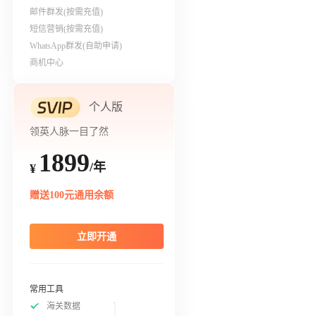
邮件群发(按需充值)
短信营销(按需充值)
WhatsApp群发(自助申请)
商机中心
个人版
领英人脉一目了然
1899
/年
¥
赠送100元通用余额
立即开通
常用工具
海关数据