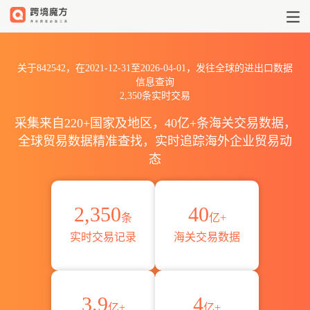
2021到2026842542出口到全球
关于842542，在2021-12-31至2026-04-01，发往全球的进出口数据
信息查询
2,350条实时交易
采集来自220+国家及地区，40亿+条海关交易数据，
全球贸易数据精准查找，实时追踪海外企业贸易动
态
2,350
40
条
亿+
实时交易记录
海关交易数据
3.9
4
亿+
亿+