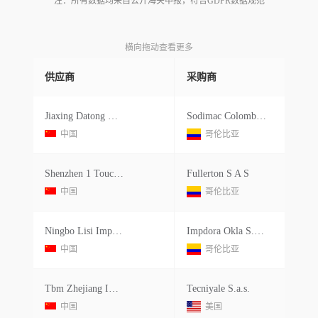
注：所有数据均来自公开海关申报，符合GDPR数据规范
横向拖动查看更多
供应商
采购商
Jiaxing Datong Machinery Col Ltd.
Sodimac Colombia S.a.
中国
哥伦比亚
Shenzhen 1 Touch Bussiness Services Ltd.
Fullerton S A S
中国
哥伦比亚
Ningbo Lisi Imports
Impdora Okla S.a.s.
中国
哥伦比亚
Tbm Zhejiang Imports Exp Co.ltd.
Tecniyale S.a.s.
中国
美国