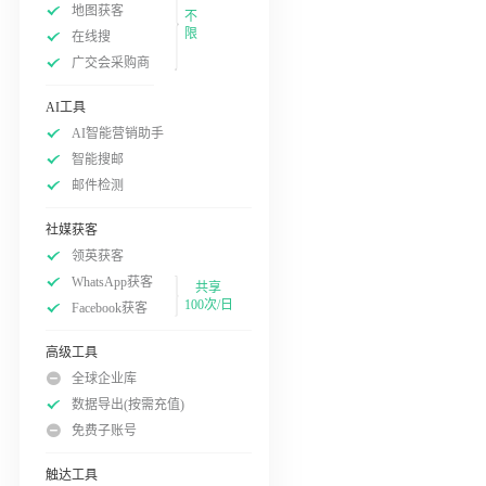
地图获客
不
限
在线搜
广交会采购商
AI工具
AI智能营销助手
智能搜邮
邮件检测
社媒获客
领英获客
WhatsApp获客
共享
100次/日
Facebook获客
高级工具
全球企业库
数据导出(按需充值)
免费子账号
触达工具