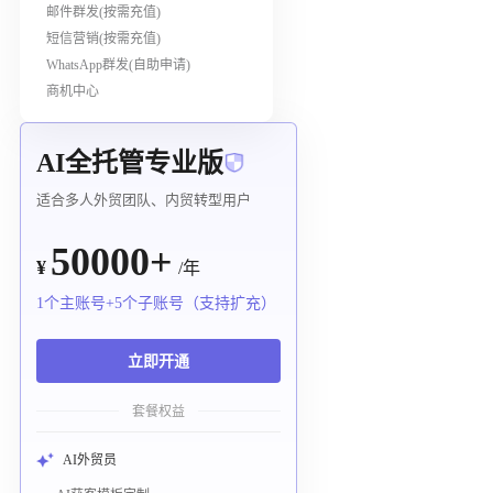
邮件群发(按需充值)
短信营销(按需充值)
WhatsApp群发(自助申请)
商机中心
AI全托管专业版
适合多人外贸团队、内贸转型用户
50000+
¥
/年
1个主账号+5个子账号（支持扩充）
立即开通
套餐权益
AI外贸员