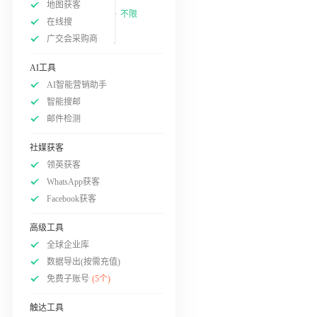
地图获客
不限
在线搜
广交会采购商
AI工具
AI智能营销助手
智能搜邮
邮件检测
社媒获客
领英获客
WhatsApp获客
Facebook获客
高级工具
全球企业库
数据导出(按需充值)
免费子账号
(5个)
触达工具