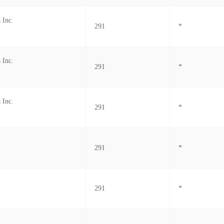
 Inc.
291
*
 Inc.
291
*
 Inc.
291
*
291
*
291
*