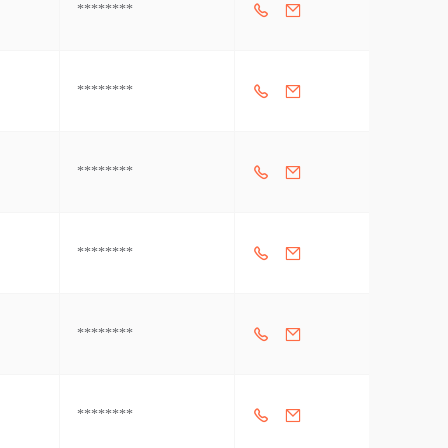
********
********
********
********
********
********