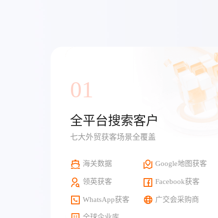
01
全平台搜索客户
七大外贸获客场景全覆盖
海关数据
Google地图获客
领英获客
Facebook获客
WhatsApp获客
广交会采购商
全球企业库