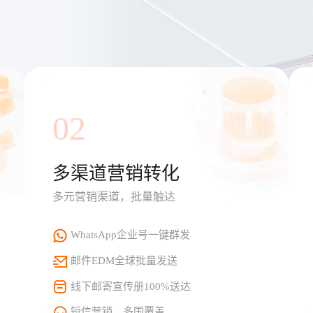
02
多渠道营销转化
多元营销渠道，批量触达
WhatsApp企业号一键群发
邮件EDM全球批量发送
线下邮寄宣传册100%送达
短信营销，多国覆盖