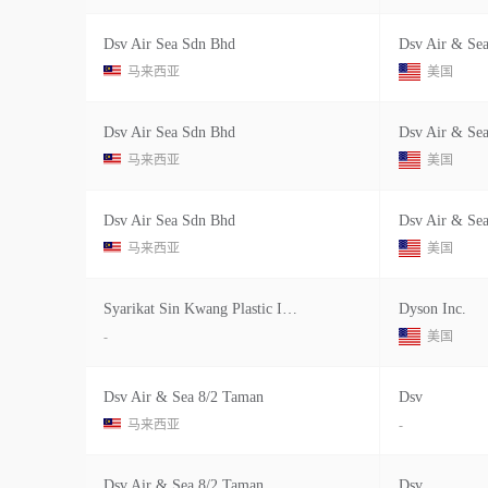
Dsv Air Sea Sdn Bhd
Dsv Air & Sea
马来西亚
美国
Dsv Air Sea Sdn Bhd
Dsv Air & Sea
马来西亚
美国
Dsv Air Sea Sdn Bhd
Dsv Air & Sea
马来西亚
美国
Syarikat Sin Kwang Plastic Industri
Dyson Inc.
-
美国
Dsv Air & Sea 8/2 Taman
Dsv
马来西亚
-
Dsv Air & Sea 8/2 Taman
Dsv