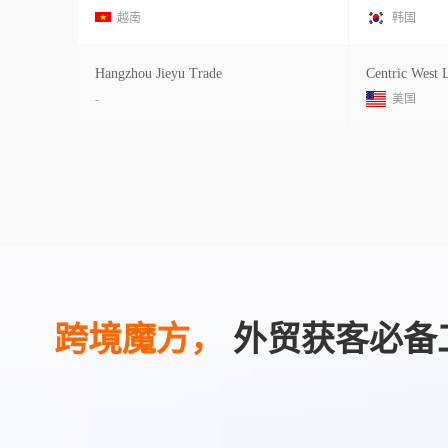
越南
韩国
Hangzhou Jieyu Trade
Centric West 
-
美国
跨境魔方，
外贸获客必备