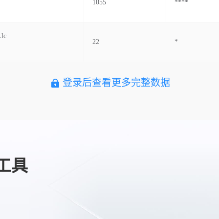
1055
****
Llc
22
*
登录后查看更多完整数据
工具