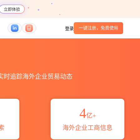
立即体验
一键注册，免费使用
登录
，实时追踪海外企业贸易动态
4
亿+
索
海外企业工商信息