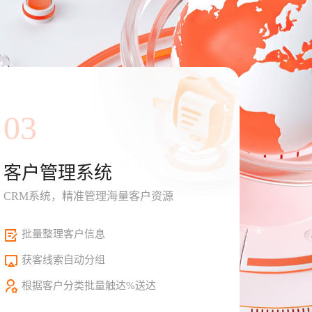
03
客户管理系统
CRM系统，精准管理海量客户资源
批量整理客户信息
获客线索自动分组
根据客户分类批量触达%送达