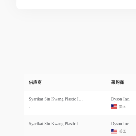
供应商
采购商
Syarikat Sin Kwang Plastic Industri
Dyson Inc.
-
美国
Syarikat Sin Kwang Plastic Industri
Dyson Inc.
-
美国