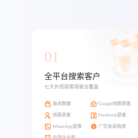
01
全平台搜索客户
七大外贸获客场景全覆盖
海关数据
Google地图获客
领英获客
Facebook获客
WhatsApp获客
广交会采购商
全球企业库