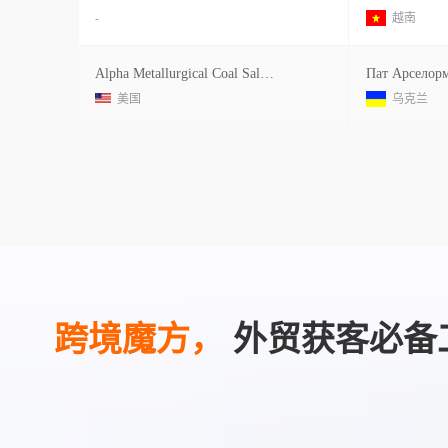
-
越南
Alpha Metallurgical Coal Sales Llc
美国
乌克兰
跨境魔方，
外贸获客必备