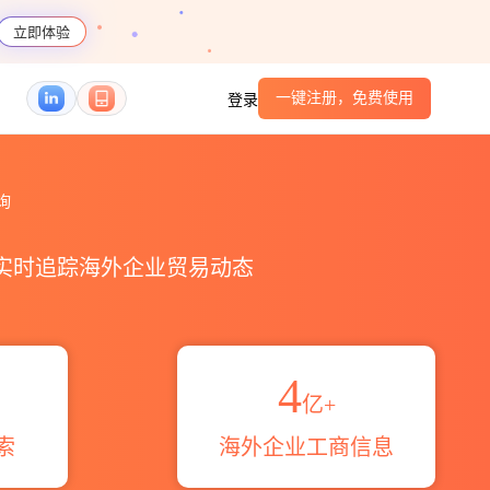
立即体验
一键注册，免费使用
登录
查询
，实时追踪海外企业贸易动态
4
亿+
索
海外企业工商信息