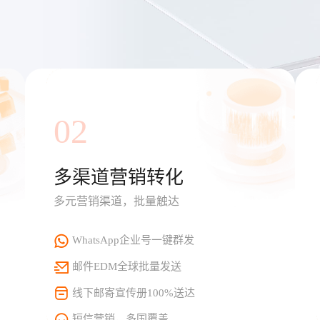
02
多渠道营销转化
多元营销渠道，批量触达
WhatsApp企业号一键群发
邮件EDM全球批量发送
线下邮寄宣传册100%送达
短信营销，多国覆盖