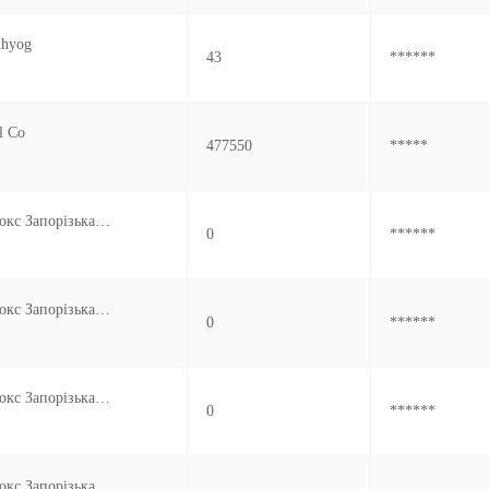
dhyog
43
******
l Co
477550
*****
Пат Запоріжкокс Запорізька Обл М Запоріжжя Вул Діагональна 4 Україна
0
******
Пат Запоріжкокс Запорізька Обл М Запоріжжя Вул Діагональна 4 Україна
0
******
Пат Запоріжкокс Запорізька Обл М Запоріжжя Вул Діагональна 4 Україна
0
******
Пат Запоріжкокс Запорізька Обл М Запоріжжя Вул Діагональна 4 Україна