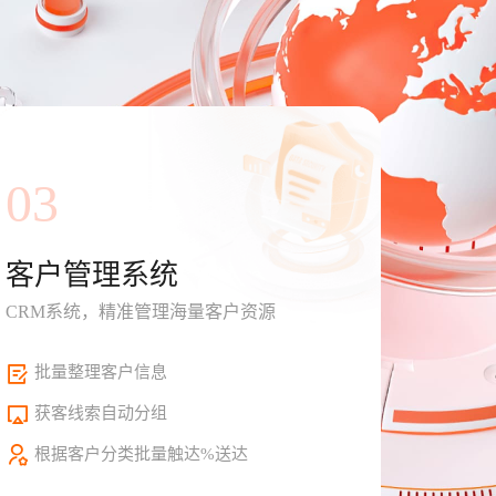
03
客户管理系统
CRM系统，精准管理海量客户资源
批量整理客户信息
获客线索自动分组
根据客户分类批量触达%送达