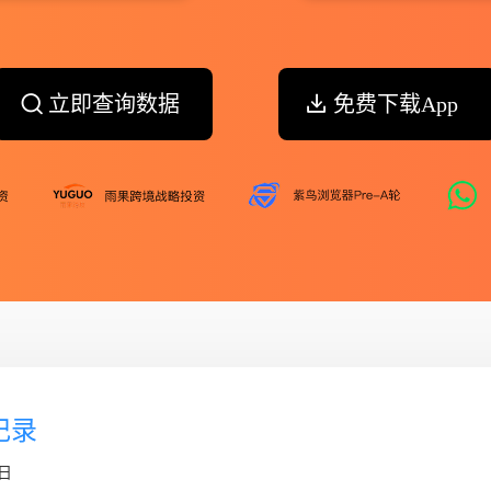
立即查询数据
免费下载App
个记录
7日