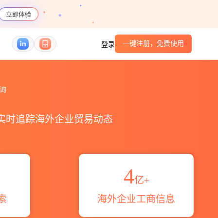
立即体验
一键注册，免费使用
登录
查询
，实时追踪海外企业贸易动态
4
亿+
索
海外企业工商信息