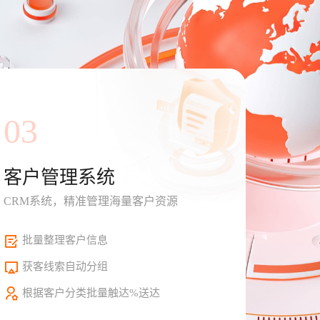
03
客户管理系统
CRM系统，精准管理海量客户资源
批量整理客户信息
获客线索自动分组
根据客户分类批量触达%送达