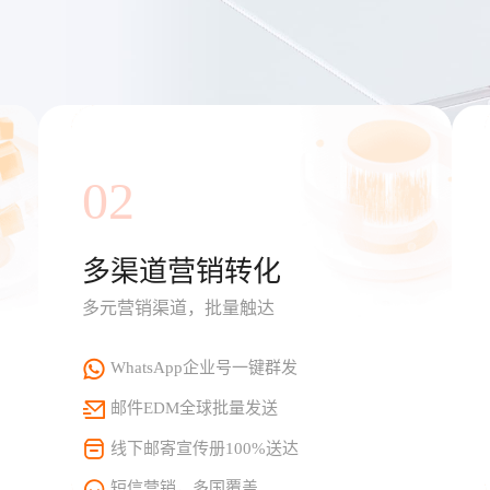
02
多渠道营销转化
多元营销渠道，批量触达
WhatsApp企业号一键群发
邮件EDM全球批量发送
线下邮寄宣传册100%送达
短信营销，多国覆盖