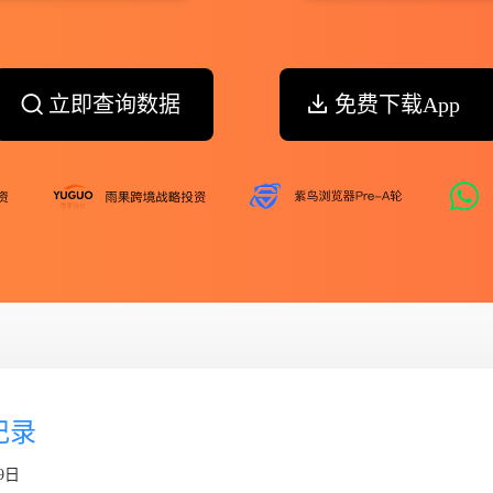
立即查询数据
免费下载App
个记录
9日