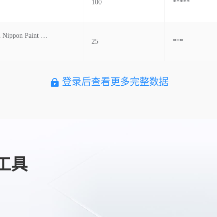
100
*****
Công Ty Tnhh Nippon Paint Vĩnh Phúc
25
***
登录后查看更多完整数据
工具