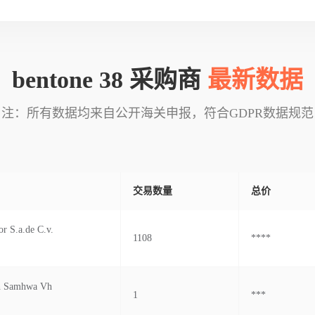
bentone 38 采购商
最新数据
注：所有数据均来自公开海关申报，符合GDPR数据规范
交易数量
总价
r S.a.de C.v.
1108
****
h Samhwa Vh
1
***