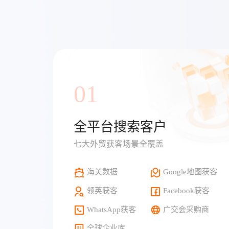
01
全平台搜索客户
七大外贸获客场景全覆盖
海关数据
Google地图获客
领英获客
Facebook获客
WhatsApp获客
广交会采购商
全球企业库