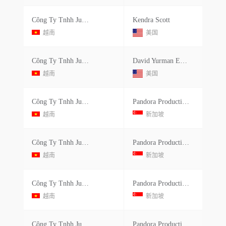
Công Ty Tnhh Julie Sandlau Việt Nam
Kendra Scott
越南
美国
Công Ty Tnhh Julie Sandlau Việt Nam
David Yurman Enterprises Llc
越南
美国
Công Ty Tnhh Julie Sandlau Việt Nam
Pandora Production Co.ltd.
越南
新加坡
Công Ty Tnhh Julie Sandlau Việt Nam
Pandora Production Co.ltd.
越南
新加坡
Công Ty Tnhh Julie Sandlau Việt Nam
Pandora Production Co.ltd.
越南
新加坡
Công Ty Tnhh Julie Sandlau Việt Nam
Pandora Production Co.ltd.