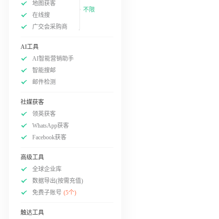
地图获客
不限
在线搜
广交会采购商
AI工具
AI智能营销助手
智能搜邮
邮件检测
社媒获客
领英获客
WhatsApp获客
Facebook获客
高级工具
全球企业库
数据导出(按需充值)
免费子账号
(5个)
触达工具