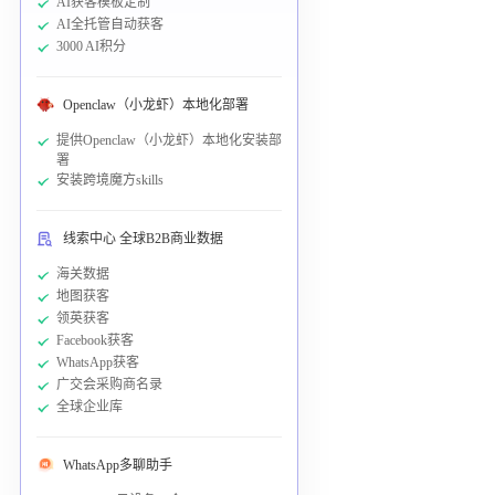
AI获客模板定制
AI全托管自动获客
3000 AI积分
Openclaw（小龙虾）本地化部署
提供Openclaw（小龙虾）本地化安装部
署
安装跨境魔方skills
线索中心 全球B2B商业数据
海关数据
地图获客
领英获客
Facebook获客
WhatsApp获客
广交会采购商名录
全球企业库
WhatsApp多聊助手