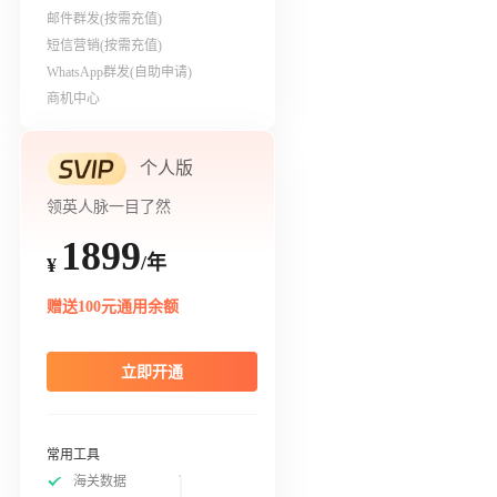
邮件群发(按需充值)
短信营销(按需充值)
WhatsApp群发(自助申请)
商机中心
个人版
领英人脉一目了然
1899
/年
¥
赠送100元通用余额
立即开通
常用工具
海关数据