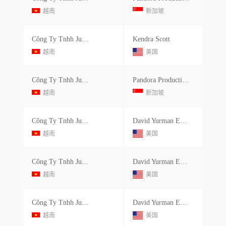
越南
新加坡
Công Ty Tnhh Julie Sandlau Việt Nam
Kendra Scott
越南
美国
Công Ty Tnhh Julie Sandlau Việt Nam
Pandora Production Co.ltd.
越南
新加坡
Công Ty Tnhh Julie Sandlau Việt Nam
David Yurman Enterprises Llc
越南
美国
Công Ty Tnhh Julie Sandlau Việt Nam
David Yurman Enterprises Llc
越南
美国
Công Ty Tnhh Julie Sandlau Việt Nam
David Yurman Enterprises Llc
越南
美国