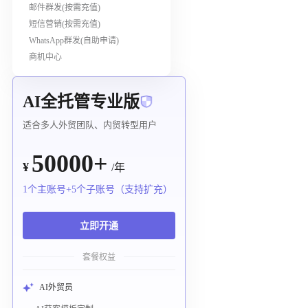
邮件群发(按需充值)
短信营销(按需充值)
WhatsApp群发(自助申请)
商机中心
AI全托管专业版
适合多人外贸团队、内贸转型用户
50000+
¥
/年
1个主账号+5个子账号（支持扩充）
立即开通
套餐权益
AI外贸员