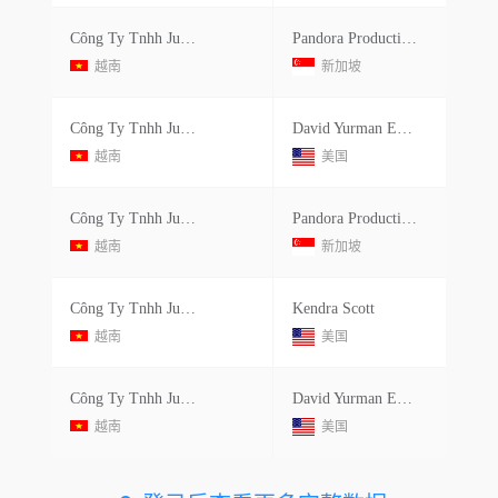
Công Ty Tnhh Julie Sandlau Việt Nam
Pandora Production Co.ltd.
越南
新加坡
Công Ty Tnhh Julie Sandlau Việt Nam
David Yurman Enterprises Llc
越南
美国
Công Ty Tnhh Julie Sandlau Việt Nam
Pandora Production Co.ltd.
越南
新加坡
Công Ty Tnhh Julie Sandlau Việt Nam
Kendra Scott
越南
美国
Công Ty Tnhh Julie Sandlau Việt Nam
David Yurman Enterprises Llc
越南
美国