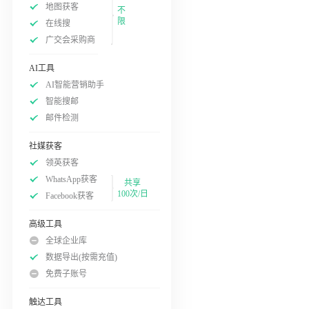
地图获客
不
限
在线搜
广交会采购商
AI工具
AI智能营销助手
智能搜邮
邮件检测
社媒获客
领英获客
WhatsApp获客
共享
100次/日
Facebook获客
高级工具
全球企业库
数据导出(按需充值)
免费子账号
触达工具