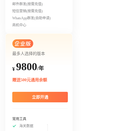
邮件群发(按需充值)
短信营销(按需充值)
WhatsApp群发(自助申请)
商机中心
最多人选择的版本
9800
/年
¥
赠送500元通用余额
立即开通
常用工具
海关数据